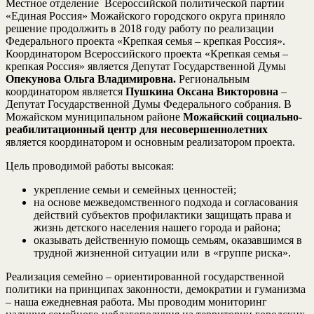
Местное отделение Всероссийской политической партии
«Единая Россия» Можайского городского округа приняло
решение продолжить в 2018 году работу по реализации
Федерального проекта «Крепкая семья – крепкая Россия».
Координатором Всероссийского проекта «Крепкая семья –
крепкая Россия» является Депутат Государственной Думы
Опекунова Ольга Владимировна.
Региональным
координатором является
Пушкина Оксана Викторовна
–
Депутат Государственной Думы Федерального собрания. В
Можайском муниципальном районе
Можайский социально-
реабилитационный центр для несовершеннолетних
является координатором и основным реализатором проекта.
Цель проводимой работы высокая:
укрепление семьи и семейных ценностей;
на основе межведомственного подхода и согласования
действий субъектов профилактики защищать права и
жизнь детского населения нашего города и района;
оказывать действенную помощь семьям, оказавшимся в
трудной жизненной ситуации или в «группе риска».
Реализация семейно – ориентированной государственной
политики на принципах законности, демократии и гуманизма
– наша ежедневная работа. Мы проводим мониторинг