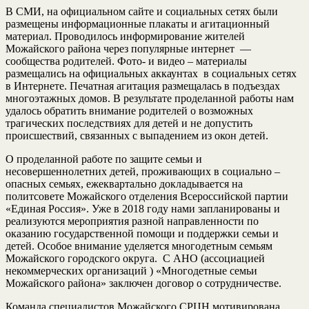
В СМИ, на официальном сайте и социальных сетях были
размещены информационные плакаты и агитационный
материал. Проводилось информирование жителей
Можайского района через популярные интернет —
сообщества родителей. Фото- и видео – материалы
размещались на официальных аккаунтах в социальных сетях
в Интернете. Печатная агитация размещалась в подъездах
многоэтажных домов. В результате проделанной работы нам
удалось обратить внимание родителей о возможных
трагических последствиях для детей и не допустить
происшествий, связанных с выпадением из окон детей.
О проделанной работе по защите семьи и
несовершеннолетних детей, проживающих в социально –
опасных семьях, ежеквартально докладывается на
политсовете Можайского отделения Всероссийской партии
«Единая Россия». Уже в 2018 году нами запланированы и
реализуются мероприятия разной направленности по
оказанию государственной помощи и поддержки семьи и
детей. Особое внимание уделяется многодетным семьям
Можайского городского округа. С АНО (ассоциацией
некоммерческих организаций ) «Многодетные семьи
Можайского района» заключен договор о сотрудничестве.
Команда специалистов Можайского СРЦН мотивирована