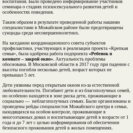
воспитания. Было проведено информирование участников
семинара о стадиях психосексуального развития детей и
особенностях поведения.
Таким образом в результате проведенной работы нашими
специалистами в Можайском районе были предотвращены
суициды среди несовершеннолетних.
На заседании координационного совета субъектов
профилактики, участвующих в реализации проекта «Крепкая
семья», была одобрена работа подпроекта
«Ребенок в
комнате – закрой окно»
. Актуальность проблемы
обоснована. В Московской области в 2017 году при падении с
высоты погибли несколько детей, возраст которых не
превышал 5 лет.
Дети уязвимы перед открытым окном из-за естественной
любознательности. Погибают дети и из благополучных семей,
но особенно находятся в зоне риска дети, проживающие в
социально — неблагополучных семьях. Были организованы и
проведены рейды специалистов Можайского центра в семьи,
находящихся на особом контроле, проживающие в
многоэтажных домах и воспитывающие детей в возрасте от 1
года и до 7 лет с целью информирования об обеспечении
безопасного проживания детей в жилых помещениях.