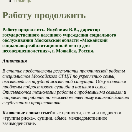
Помощь
Работу продолжить
Работу продолжить. Якубович В.В., директор
государственного казенного учреждения социального
обслуживания Московской области «Можайский
социально-реабилитационный центр для
несовершеннолетних», г. Можайск, Россия.
Аннотация
В статье представлены результаты практической работы
специалистов Можайского СРЦН по укреплению семьи,
оказавшейся в трудной жизненной ситуации. Обсуждаются
проблемы подросткового суицида и насилия в семье.
Описываются технологии работы с проблемными семьями и
направления работы по межведомственному взаимодействию
с субъектами профилактики.
Ключевые слова:
семейные ценности, семьи и подростки
«группы риска», суицид, абьюз, межведомственное
взаимодействие.