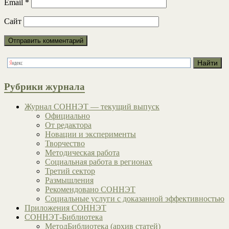
Email
*
Сайт
Рубрики журнала
Журнал СОННЭТ — текущий выпуск
Официально
От редактора
Новации и эксперименты
Творчество
Методическая работа
Социальная работа в регионах
Третий сектор
Размышления
Рекомендовано СОННЭТ
Социальные услуги с доказанной эффективностью
Приложения СОННЭТ
СОННЭТ-Библиотека
МетодБиблиотека (архив статей)