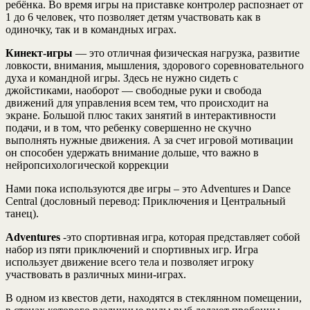
ребёнка. Во время игры на приставке контролер распознает от
1 до 6 человек, что позволяет детям участвовать как в
одиночку, так и в командных играх.
Кинект-игры
— это отличная физическая нагрузка, развитие
ловкости, внимания, мышления, здорового соревновательного
духа и командной игры. Здесь не нужно сидеть с
джойстиками, наоборот — свободные руки и свобода
движений для управления всем тем, что происходит на
экране. Большой плюс таких занятий в интерактивности
подачи, и в том, что ребенку совершенно не скучно
выполнять нужные движения. А за счет игровой мотивации
он способен удержать внимание дольше, что важно в
нейропсихологической коррекции
Нами пока используются две игры – это Adventures и Dance
Central (дословный перевод: Приключения и Центральный
танец).
Adventures
-это спортивная игра, которая представляет собой
набор из пяти приключений и спортивных игр. Игра
использует движение всего тела и позволяет игроку
участвовать в различных мини-играх.
В одном из квестов дети, находятся в стеклянном помещении,