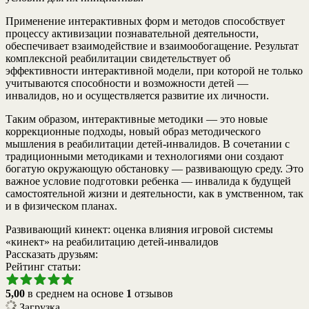
Применение интерактивных форм и методов способствует
процессу активизации познавательной деятельности,
обеспечивает взаимодействие и взаимообогащение. Результат
комплексной реабилитации свидетельствует об
эффективности интерактивной модели, при которой не только
учитываются способности и возможности детей —
инвалидов, но и осуществляется развитие их личности.
Таким образом, интерактивные методики — это новые
коррекционные подходы, новый образ методического
мышления в реабилитации детей-инвалидов. В сочетании с
традиционными методиками и технологиями они создают
богатую окружающую обстановку — развивающую среду. Это
важное условие подготовки ребенка — инвалида к будущей
самостоятельной жизни и деятельности, как в умственном, так
и в физическом планах.
Развивающий кинект: оценка влияния игровой системы
«кинект» на реабилитацию детей-инвалидов
Рассказать друзьям:
Рейтинг статьи:
5,00
в среднем на основе
1
отзывов
Загрузка...