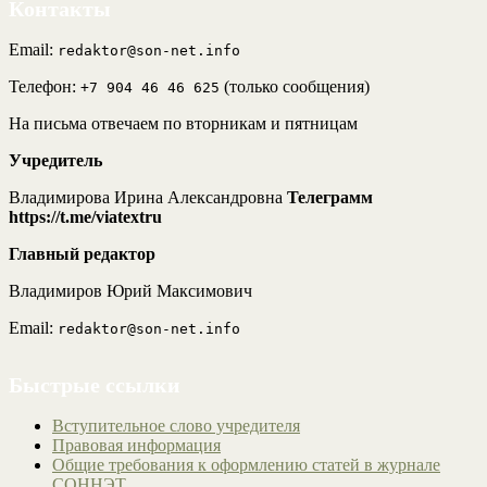
Контакты
Email:
redaktor@son-net.info
Телефон:
(только сообщения)
+7 904 46 46 625
На письма отвечаем по вторникам и пятницам
Учредитель
Владимирова Ирина Александровна
Телеграмм
https://t.me/viatextru
Главный редактор
Владимиров Юрий Максимович
Email:
redaktor@son-net.info
Быстрые ссылки
Вступительное слово учредителя
Правовая информация
Общие требования к оформлению статей в журнале
СОННЭТ