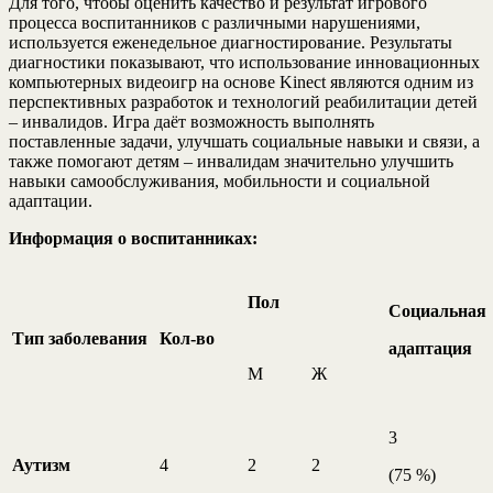
Для того, чтобы оценить качество и результат игрового
процесса воспитанников с различными нарушениями,
используется еженедельное диагностирование. Результаты
диагностики показывают, что использование инновационных
компьютерных видеоигр на основе Kinect являются одним из
перспективных разработок и технологий реабилитации детей
– инвалидов. Игра даёт возможность выполнять
поставленные задачи, улучшать социальные навыки и связи, а
также помогают детям – инвалидам значительно улучшить
навыки самообслуживания, мобильности и социальной
адаптации.
Информация о воспитанниках:
Пол
Социальная
Тип заболевания
Кол-во
адаптация
М
Ж
3
Аутизм
4
2
2
(75 %)