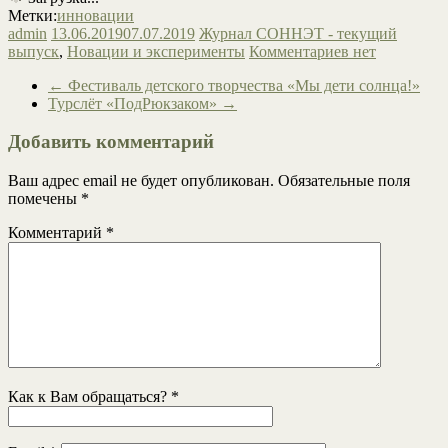
Метки:
инновации
admin
13.06.2019
07.07.2019
Журнал СОННЭТ - текущий
выпуск
,
Новации и эксперименты
Комментариев нет
←
Фестиваль детского творчества «Мы дети солнца!»
Турслёт «ПодРюкзаком»
→
Добавить комментарий
Ваш адрес email не будет опубликован.
Обязательные поля
помечены
*
Комментарий
*
Как к Вам обращаться?
*