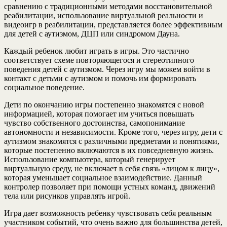
сравнению с традиционными методами восстановительной
реабилитации, использование виртуальной реальности и
видеоигр в реабилитации, представляется более эффективным
для детей с аутизмом, ДЦП или синдромом Дауна.
Каждый ребенок любит играть в игры. Это частично
соответствует схеме повторяющегося и стереотипного
поведения детей с аутизмом. Через игру мы можем войти в
контакт с детьми с аутизмом и помочь им формировать
социальное поведение.
Дети по окончанию игры постепенно знакомятся с новой
информацией, которая помогает им учиться повышать
чувство собственного достоинства, самопонимание
автономности и независимости. Кроме того, через игру, дети с
аутизмом знакомятся с различными предметами и понятиями,
которые постепенно включаются в их повседневную жизнь.
Использование компьютера, который генерирует
виртуальную среду, не включает в себя связь «лицом к лицу»,
которая уменьшает социальное взаимодействие. Данный
контролер позволяет при помощи устных команд, движений
тела или рисунков управлять игрой.
Игра дает возможность ребенку чувствовать себя реальным
участником событий, что очень важно для большинства детей,