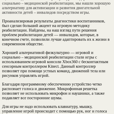
социально – медицинской реабилитации, мы нашли хорошую
альтернативу для активизации и развития двигательной
активности детей – инвалидов посредством игры.
Проанализировав результаты диагностики воспитанников,
был сделан больший акцент на игровую методику
реабилитации. Найдены, на наш взгляд пути решения
проблем реабилитации детей — инвалидов, которые, в
конечном счете, позволили лучше адаптировать их к жизни в
современном обществе.
Хорошей альтернативой физкультурно — игровой и
социально – медицинской реабилитации стали игры с
использованием игровой консоли Xbox360 с бесконтактным
сенсорным контроллером Kinect. Данный контроллер
позволяет при помощи устных команд, движений тела или
рисунков управлять игрой.
Благодаря программному обеспечению устройство четко
распознает голоса и движение. Микрофонная решетка
позволяет не использовать микрофон и наушники, а также
подавляет все посторонние шумы.
Для игры не надо использовать клавиатуру, мышку,
управление игрой происходит с помощью рук, ног и голоса