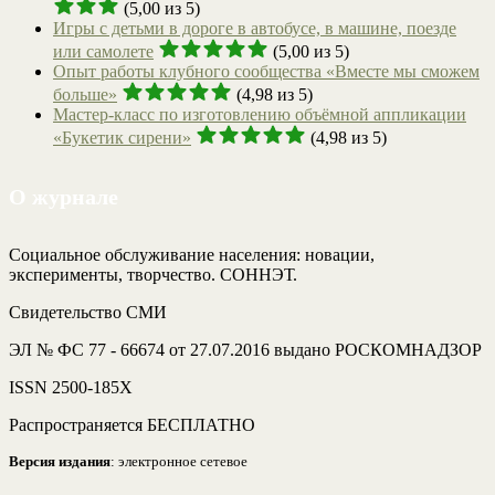
(5,00 из 5)
Игры с детьми в дороге в автобусе, в машине, поезде
или самолете
(5,00 из 5)
Опыт работы клубного сообщества «Вместе мы сможем
больше»
(4,98 из 5)
Мастер-класс по изготовлению объёмной аппликации
«Букетик сирени»
(4,98 из 5)
О журнале
Социальное обслуживание населения: новации,
эксперименты, творчество. СОННЭТ.
Свидетельство СМИ
ЭЛ № ФС 77 - 66674 от 27.07.2016 выдано РОСКОМНАДЗОР
ISSN 2500-185Х
Распространяется БЕСПЛАТНО
Версия издания
: электронное сетевое