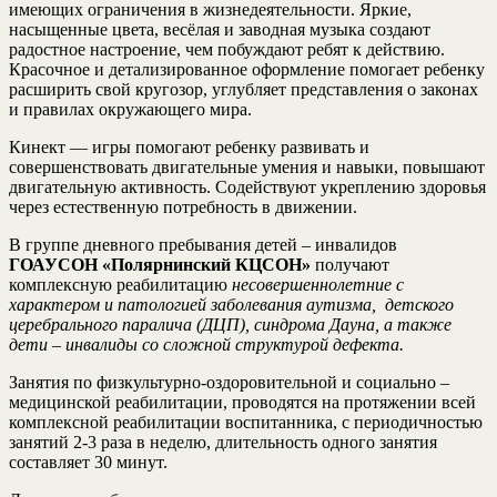
имеющих ограничения в жизнедеятельности. Яркие,
насыщенные цвета, весёлая и заводная музыка создают
радостное настроение, чем побуждают ребят к действию.
Красочное и детализированное оформление помогает ребенку
расширить свой кругозор, углубляет представления о законах
и правилах окружающего мира.
Кинект — игры помогают ребенку развивать и
совершенствовать двигательные умения и навыки, повышают
двигательную активность. Содействуют укреплению здоровья
через естественную потребность в движении.
В группе дневного пребывания детей – инвалидов
ГОАУСОН «Полярнинский КЦСОН»
получают
комплексную реабилитацию
несовершеннолетние с
характером и патологией заболевания аутизма, детского
церебрального паралича (ДЦП), синдрома Дауна, а также
дети – инвалиды со сложной структурой дефекта.
Занятия по физкультурно-оздоровительной и социально –
медицинской реабилитации, проводятся на протяжении всей
комплексной реабилитации воспитанника, с периодичностью
занятий 2-3 раза в неделю, длительность одного занятия
составляет 30 минут.