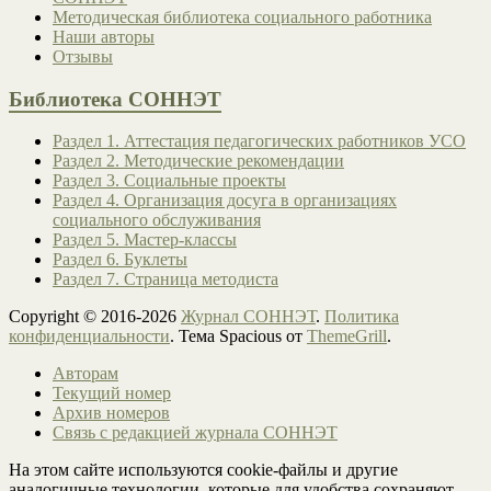
Методическая библиотека социального работника
Наши авторы
Отзывы
Библиотека СОННЭТ
Раздел 1. Аттестация педагогических работников УСО
Раздел 2. Методические рекомендации
Раздел 3. Социальные проекты
Раздел 4. Организация досуга в организациях
социального обслуживания
Раздел 5. Мастер-классы
Раздел 6. Буклеты
Раздел 7. Страница методиста
Copyright © 2016-2026
Журнал СОННЭТ
.
Политика
конфиденциальности
. Тема Spacious от
ThemeGrill
.
Авторам
Текущий номер
Архив номеров
Связь с редакцией журнала СОННЭТ
На этом сайте используются cookie-файлы и другие
аналогичные технологии, которые для удобства сохраняют