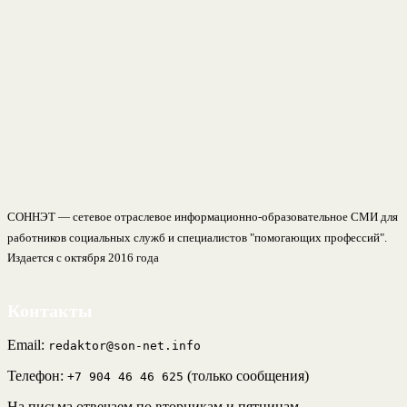
СОННЭТ — сетевое отраслевое информационно-образовательное СМИ для
работников социальных служб и специалистов "помогающих профессий".
Издается с октября 2016 года
Контакты
Email:
redaktor@son-net.info
Телефон:
(только сообщения)
+7 904 46 46 625
На письма отвечаем по вторникам и пятницам