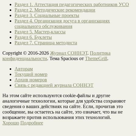
Раздел 1. Аттестация педагогических работников УСО
Раздел 2. Методические рекомендации
Раздел 3. Социальные проекты
Раздел 4. Организация досуга в организациях
социального обслуживания
Раздел 5. Мастер-классы
Раздел 6. Буклеты
Раздел 7. Страница методиста
Copyright © 2016-2026
Журнал СОННЭТ
.
Политика
конфиденциальности
. Тема Spacious от
ThemeGrill
.
Авторам
Текущий номер
Архив номеров
Связь с редакцией журнала СОННЭТ
На этом сайте используются cookie-файлы и другие
аналогичные технологии, которые для удобства сохраняют
сведения о ваших действиях на сайте. Если, прочитав это
сообщение, вы остаетесь на сайте, это означает, что вы не
возражаете против использования этих технологий.
Хорошо
Подробнее