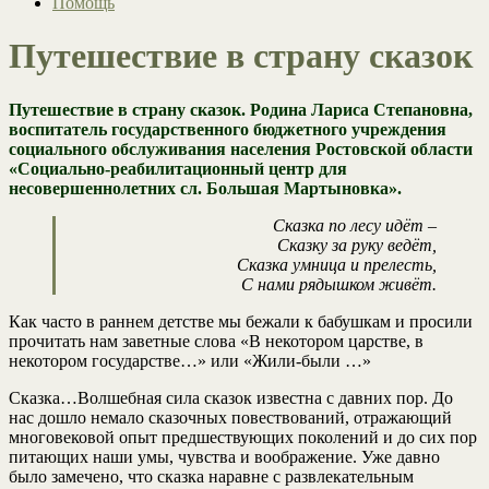
Помощь
Путешествие в страну сказок
Путешествие в страну сказок. Родина Лариса Степановна,
воспитатель государственного бюджетного учреждения
социального обслуживания населения Ростовской области
«Социально-реабилитационный центр для
несовершеннолетних сл. Большая Мартыновка».
Сказка по лесу идёт –
Сказку за руку ведёт,
Сказка умница и прелесть,
С нами рядышком живёт.
Как часто в раннем детстве мы бежали к бабушкам и просили
прочитать нам заветные слова «В некотором царстве, в
некотором государстве…» или «Жили-были …»
Сказка…Волшебная сила сказок известна с давних пор. До
нас дошло немало сказочных повествований, отражающий
многовековой опыт предшествующих поколений и до сих пор
питающих наши умы, чувства и воображение. Уже давно
было замечено, что сказка наравне с развлекательным