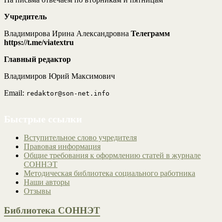
Учредитель
Владимирова Ирина Александровна
Телеграмм
https://t.me/viatextru
Главный редактор
Владимиров Юрий Максимович
Email:
redaktor@son-net.info
Быстрые ссылки
Вступительное слово учредителя
Правовая информация
Общие требования к оформлению статей в журнале
СОННЭТ
Методическая библиотека социального работника
Наши авторы
Отзывы
Библиотека СОННЭТ