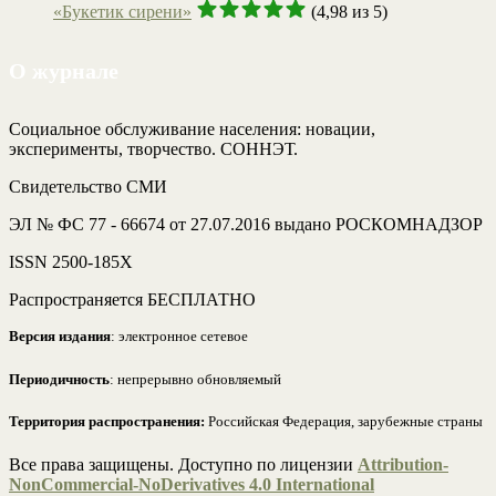
«Букетик сирени»
(4,98 из 5)
О журнале
Социальное обслуживание населения: новации,
эксперименты, творчество. СОННЭТ.
Свидетельство СМИ
ЭЛ № ФС 77 - 66674 от 27.07.2016 выдано РОСКОМНАДЗОР
ISSN 2500-185Х
Распространяется БЕСПЛАТНО
Версия издания
: электронное сетевое
Периодичность
: непрерывно обновляемый
Территория распространения:
Российская Федерация, зарубежные страны
Все права защищены. Доступно по лицензии
Attribution-
NonCommercial-NoDerivatives 4.0 International