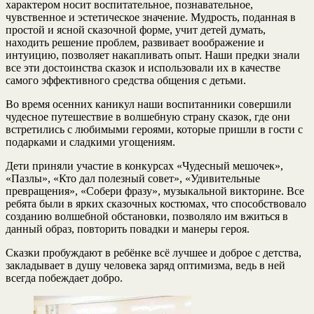
характером носит воспитательное, познавательное,
чувственное и эстетическое значение. Мудрость, поданная в
простой и ясной сказочной форме, учит детей думать,
находить решение проблем, развивает воображение и
интуицию, позволяет накапливать опыт. Наши предки знали
все эти достоинства сказок и использовали их в качестве
самого эффективного средства общения с детьми.
Во время осенних каникул наши воспитанники совершили
чудесное путешествие в волшебную страну сказок, где они
встретились с любимыми героями, которые пришли в гости с
подарками и сладкими угощениям.
Дети приняли участие в конкурсах «Чудесный мешочек»,
«Пазлы», «Кто дал полезный совет», «Удивительные
превращения», «Собери фразу», музыкальной викторине. Все
ребята были в ярких сказочных костюмах, что способствовало
созданию волшебной обстановки, позволяло им вжиться в
данный образ, повторить повадки и манеры героя.
Сказки пробуждают в ребёнке всё лучшее и доброе с детства,
закладывает в душу человека заряд оптимизма, ведь в ней
всегда побеждает добро.