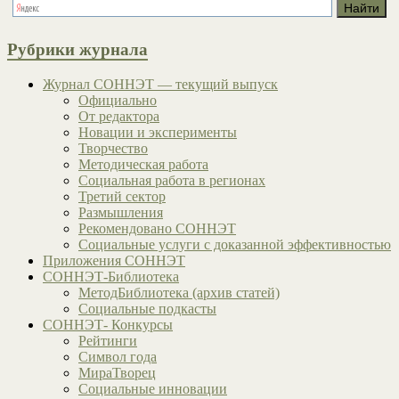
Рубрики журнала
Журнал СОННЭТ — текущий выпуск
Официально
От редактора
Новации и эксперименты
Творчество
Методическая работа
Социальная работа в регионах
Третий сектор
Размышления
Рекомендовано СОННЭТ
Социальные услуги с доказанной эффективностью
Приложения СОННЭТ
СОННЭТ-Библиотека
МетодБиблиотека (архив статей)
Социальные подкасты
СОННЭТ- Конкурсы
Рейтинги
Символ года
МираТворец
Социальные инновации