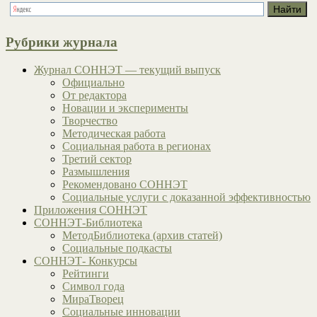
Рубрики журнала
Журнал СОННЭТ — текущий выпуск
Официально
От редактора
Новации и эксперименты
Творчество
Методическая работа
Социальная работа в регионах
Третий сектор
Размышления
Рекомендовано СОННЭТ
Социальные услуги с доказанной эффективностью
Приложения СОННЭТ
СОННЭТ-Библиотека
МетодБиблиотека (архив статей)
Социальные подкасты
СОННЭТ- Конкурсы
Рейтинги
Символ года
МираТворец
Социальные инновации