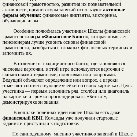
финансовой грамотностью, развития их познавательной
активности, организаторы занятий используют
активные
формы обучения:
финансовые диктанты, викторины,
обучающие игры.
Особенно полюбилась участникам Школы финансовой
грамотности
игра «Финансовое Бинго»
, которая помогает
пенсионерам лучше усвоить основы финансовой
грамотности, разобраться в сложных финансовых терминах и
запомнить их.
В отличие от традиционного бинго, где заполняются
числовые карточки, в этой игре используются карточки с
финансовыми терминами, понятиями или вопросами.
Ведущий объявляет определение или вопрос, а игроки
отмечают соответствующие ячейки на своих карточках. Цель
участника — первым заполнить ряд, столбец или диагональ
на карточке и громко проскандировать: «Бинго!»,
демонстрируя свои знания.
В копилке полезных идей нашей Школы есть даже
финансовый КВН
. Команды уже получили стартовые
задания и приступили к подготовке.
По единодушному мнению участников занятий в Школе