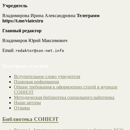
Учредитель
Владимирова Ирина Александровна
Телеграмм
https://t.me/viatextru
Главный редактор
Владимиров Юрий Максимович
Email:
redaktor@son-net.info
Быстрые ссылки
Вступительное слово учредителя
Правовая информация
Общие требования к оформлению статей в журнале
СОННЭТ
Методическая библиотека социального работника
Наши авторы
Отзывы
Библиотека СОННЭТ