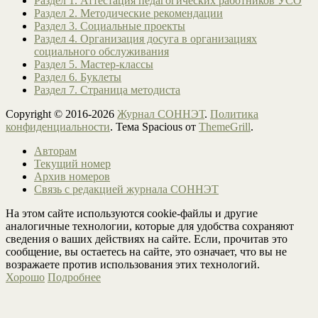
Раздел 1. Аттестация педагогических работников УСО
Раздел 2. Методические рекомендации
Раздел 3. Социальные проекты
Раздел 4. Организация досуга в организациях
социального обслуживания
Раздел 5. Мастер-классы
Раздел 6. Буклеты
Раздел 7. Страница методиста
Copyright © 2016-2026
Журнал СОННЭТ
.
Политика
конфиденциальности
. Тема Spacious от
ThemeGrill
.
Авторам
Текущий номер
Архив номеров
Связь с редакцией журнала СОННЭТ
На этом сайте используются cookie-файлы и другие
аналогичные технологии, которые для удобства сохраняют
сведения о ваших действиях на сайте. Если, прочитав это
сообщение, вы остаетесь на сайте, это означает, что вы не
возражаете против использования этих технологий.
Хорошо
Подробнее