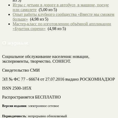
из 5)
Игры с детьми в дороге в автобусе, в машине, поезде
или самолете
(5,00 из 5)
Опыт работы клубного сообщества «Вместе мы сможем
больше»
(4,98 из 5)
Мастер-класс по изготовлению объёмной аппликации
«Букетик сирени»
(4,98 из 5)
О журнале
Социальное обслуживание населения: новации,
эксперименты, творчество. СОННЭТ.
Свидетельство СМИ
ЭЛ № ФС 77 - 66674 от 27.07.2016 выдано РОСКОМНАДЗОР
ISSN 2500-185Х
Распространяется БЕСПЛАТНО
Версия издания
: электронное сетевое
Периодичность
: непрерывно обновляемый