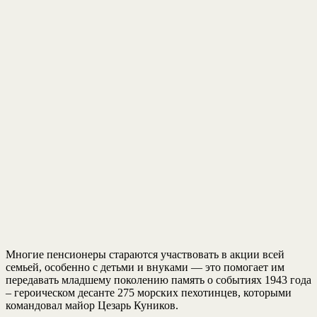
Многие пенсионеры стараются участвовать в акции всей
семьей, особенно с детьми и внуками — это помогает им
передавать младшему поколению память о событиях 1943 года
– героическом десанте 275 морских пехотинцев, которыми
командовал майор Цезарь Куников.