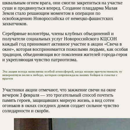
шквальным огнем врага, они смогли закрепиться на участке
суши и продвинуться вперед. Создание плацдарма Малая
Земля стало решающим моментом в операции по
освобождению Новороссийска от немецко-фашистских
захватчиков.
Серебряные волонтёры, члены клубных объединений и
получатели социальных услуг Новороссийского КЦСОН
каждый год принимают активное участие в акции «Свеча в
окне», которая воспринимается пожилыми людьми, как особая
традиция, объединяющая все поколения жителей города-героя
и укрепляющая чувство патриотизма.
Эта акция всегда наполнена особой атмосферой, когда можно прочувствовать ту
невероятную волю к победе, которая сопровождала наших бойцов в схватке с
врагом
Участники акции отмечают, что зажжение свечи на окне
вечером 3 февраля — это трогательный способ почтить
память героев, защищавших мирную жизнь, а вид сотен
огоньков в окнах соседних домов создает сильное чувство
солидарности и скорби.