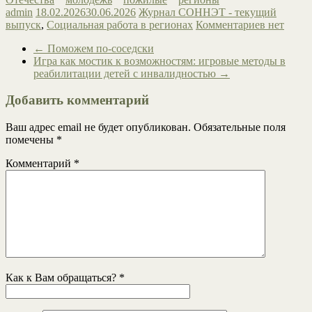
admin
18.02.2026
30.06.2026
Журнал СОННЭТ - текущий
выпуск
,
Социальная работа в регионах
Комментариев нет
←
Поможем по-соседски
Игра как мостик к возможностям: игровые методы в
реабилитации детей с инвалидностью
→
Добавить комментарий
Ваш адрес email не будет опубликован.
Обязательные поля
помечены
*
Комментарий
*
Как к Вам обращаться?
*