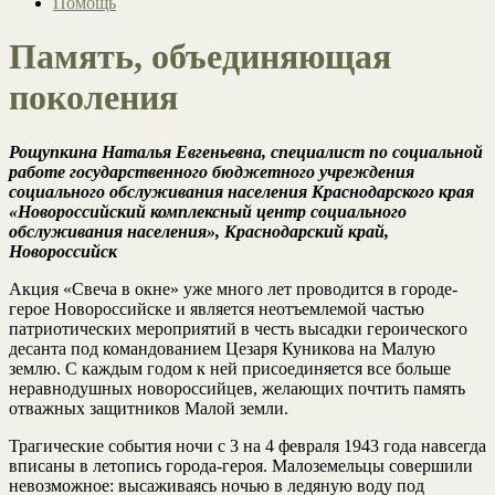
Помощь
Память, объединяющая
поколения
Рощупкина Наталья Евгеньевна, специалист по социальной
работе государственного бюджетного учреждения
социального обслуживания населения Краснодарского края
«Новороссийский комплексный центр социального
обслуживания населения», Краснодарский край,
Новороссийск
Акция «Свеча в окне» уже много лет проводится в городе-
герое Новороссийске и является неотъемлемой частью
патриотических мероприятий в честь высадки героического
десанта под командованием Цезаря Куникова на Малую
землю. С каждым годом к ней присоединяется все больше
неравнодушных новороссийцев, желающих почтить память
отважных защитников Малой земли.
Трагические события ночи с 3 на 4 февраля 1943 года навсегда
вписаны в летопись города-героя. Малоземельцы совершили
невозможное: высаживаясь ночью в ледяную воду под