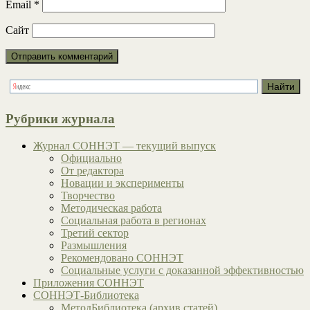
Email
*
Сайт
Рубрики журнала
Журнал СОННЭТ — текущий выпуск
Официально
От редактора
Новации и эксперименты
Творчество
Методическая работа
Социальная работа в регионах
Третий сектор
Размышления
Рекомендовано СОННЭТ
Социальные услуги с доказанной эффективностью
Приложения СОННЭТ
СОННЭТ-Библиотека
МетодБиблиотека (архив статей)