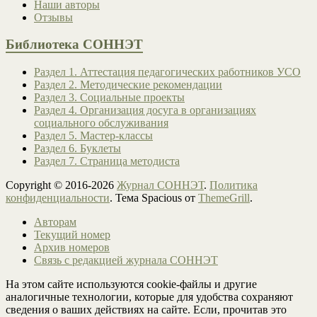
Наши авторы
Отзывы
Библиотека СОННЭТ
Раздел 1. Аттестация педагогических работников УСО
Раздел 2. Методические рекомендации
Раздел 3. Социальные проекты
Раздел 4. Организация досуга в организациях
социального обслуживания
Раздел 5. Мастер-классы
Раздел 6. Буклеты
Раздел 7. Страница методиста
Copyright © 2016-2026
Журнал СОННЭТ
.
Политика
конфиденциальности
. Тема Spacious от
ThemeGrill
.
Авторам
Текущий номер
Архив номеров
Связь с редакцией журнала СОННЭТ
На этом сайте используются cookie-файлы и другие
аналогичные технологии, которые для удобства сохраняют
сведения о ваших действиях на сайте. Если, прочитав это