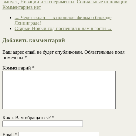
выпуск
,
Новации и эксперименты
,
Социальные инновации
Комментариев нет
←
Через экран — в прошлое: фильм о блокаде
Ленинграда!
Старый Новый год поспешил к нам в гости
→
Добавить комментарий
Ваш адрес email не будет опубликован.
Обязательные поля
помечены
*
Комментарий
*
Как к Вам обращаться?
*
Email
*