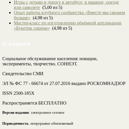
Игры с детьми в дороге в автобусе, в машине, поезде
или самолете
(5,00 из 5)
Опыт работы клубного сообщества «Вместе мы сможем
больше»
(4,98 из 5)
Мастер-класс по изготовлению объёмной аппликации
«Букетик сирени»
(4,98 из 5)
О журнале
Социальное обслуживание населения: новации,
эксперименты, творчество. СОННЭТ.
Свидетельство СМИ
ЭЛ № ФС 77 - 66674 от 27.07.2016 выдано РОСКОМНАДЗОР
ISSN 2500-185Х
Распространяется БЕСПЛАТНО
Версия издания
: электронное сетевое
Периодичность
: непрерывно обновляемый