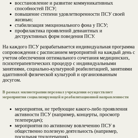
восстановление и развитие коммуникативных
способностей ПСУ;
повышение степени удовлетворенности ПСУ своей
жизнью;
стабилизация эмоционального фона у ПСУ;
профилактика проявлений девиантных и
деструктивных форм поведения ПСУ.
На каждого ПСУ разрабатывается индивидуальная программа
сопровождения с расписанием мероприятий на каждый день с
учетом обеспечения оптимального сочетания медицинских,
психотерапевтических процедур с индивидуальными
занятиями, социально-культурной реабилитацией, занятиями
адаптивной физической культурой и организованным
досугом.
В рамках милиотерапии персонал учреждения осуществляет
мероприятия социализирующей и реабилитационной направленности
мероприятия, не требующие какого-либо проявления
активности ПСУ (например, концерты, просмотр
телепередач);
мероприятия по активному вовлечению ПСУ в
общественно полезную деятельность (например,
посильная трудотерапия).