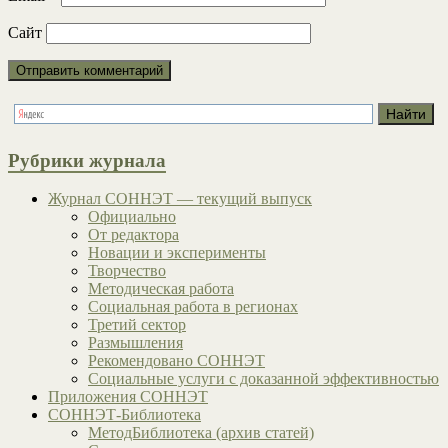
Сайт
Рубрики журнала
Журнал СОННЭТ — текущий выпуск
Официально
От редактора
Новации и эксперименты
Творчество
Методическая работа
Социальная работа в регионах
Третий сектор
Размышления
Рекомендовано СОННЭТ
Социальные услуги с доказанной эффективностью
Приложения СОННЭТ
СОННЭТ-Библиотека
МетодБиблиотека (архив статей)