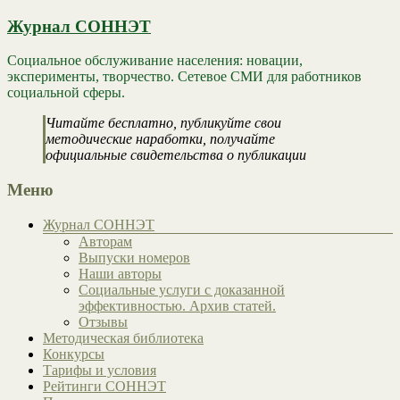
Журнал СОННЭТ
Социальное обслуживание населения: новации,
эксперименты, творчество. Сетевое СМИ для работников
социальной сферы.
Читайте бесплатно, публикуйте свои
методические наработки, получайте
официальные свидетельства о публикации
Меню
Журнал СОННЭТ
Авторам
Выпуски номеров
Наши авторы
Социальные услуги с доказанной
эффективностью. Архив статей.
Отзывы
Методическая библиотека
Конкурсы
Тарифы и условия
Рейтинги СОННЭТ