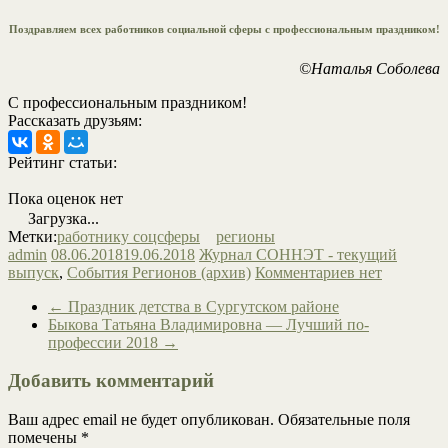
Поздравляем всех работников социальной сферы с профессиональным праздником!
©Наталья Соболева
С профессиональным праздником!
Рассказать друзьям:
Рейтинг статьи:
Пока оценок нет
Загрузка...
Метки:
работнику соцсферы
регионы
admin
08.06.2018
19.06.2018
Журнал СОННЭТ - текущий
выпуск
,
События Регионов (архив)
Комментариев нет
←
Праздник детства в Сургутском районе
Быкова Татьяна Владимировна — Лучший по-
профессии 2018
→
Добавить комментарий
Ваш адрес email не будет опубликован.
Обязательные поля
помечены
*