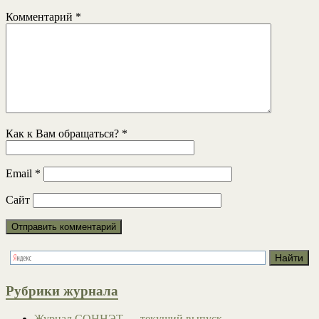
Комментарий
*
Как к Вам обращаться?
*
Email
*
Сайт
Рубрики журнала
Журнал СОННЭТ — текущий выпуск