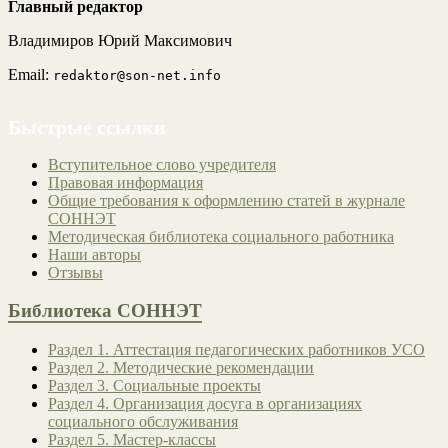
Главный редактор
Владимиров Юрий Максимович
Email:
redaktor@son-net.info
Быстрые ссылки
Вступительное слово учредителя
Правовая информация
Общие требования к оформлению статей в журнале
СОННЭТ
Методическая библиотека социального работника
Наши авторы
Отзывы
Библиотека СОННЭТ
Раздел 1. Аттестация педагогических работников УСО
Раздел 2. Методические рекомендации
Раздел 3. Социальные проекты
Раздел 4. Организация досуга в организациях
социального обслуживания
Раздел 5. Мастер-классы