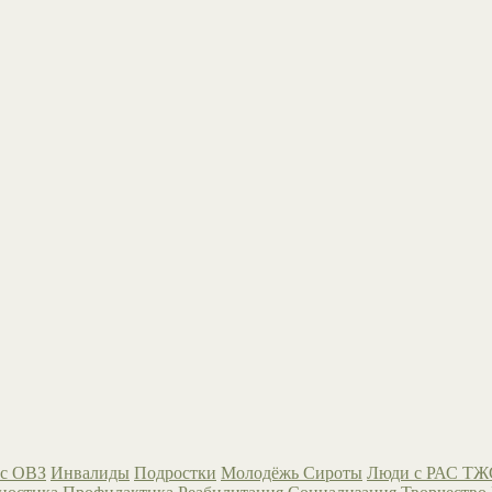
с ОВЗ
Инвалиды
Подростки
Молодёжь
Сироты
Люди с РАС
ТЖ