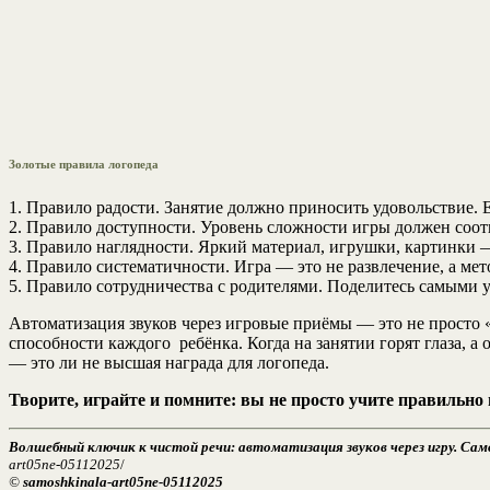
Золотые правила логопеда
1. Правило радости. Занятие должно приносить удовольствие. 
2. Правило доступности. Уровень сложности игры должен соот
3. Правило наглядности. Яркий материал, игрушки, картинки
4. Правило систематичности. Игра — это не развлечение, а ме
5. Правило сотрудничества с родителями. Поделитесь самыми 
Автоматизация звуков через игровые приёмы — это не просто «
способности каждого ребёнка. Когда на занятии горят глаза, 
— это ли не высшая награда для логопеда.
Творите, играйте и помните: вы не просто учите правильно
Волшебный ключик к чистой речи: автоматизация звуков через игру. Сам
art05ne-05112025
/
©
samoshkinala-art05ne-05112025