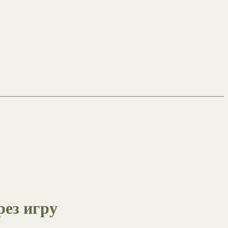
рез игру