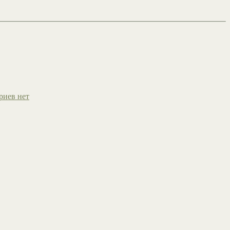
риев нет