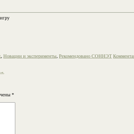
 игру
к
,
Новации и эксперименты
,
Рекомендовано СОННЭТ
Коммента
→
ечены
*