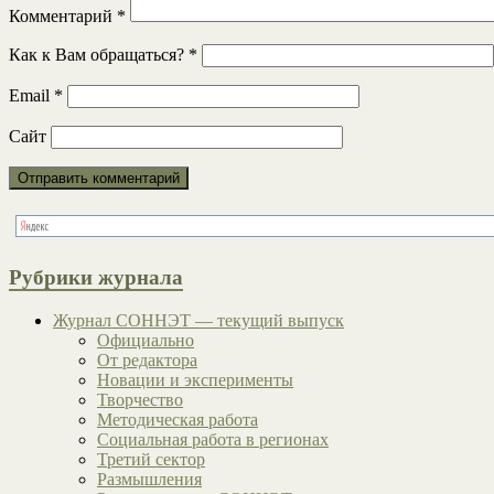
Комментарий
*
Как к Вам обращаться?
*
Email
*
Сайт
Рубрики журнала
Журнал СОННЭТ — текущий выпуск
Официально
От редактора
Новации и эксперименты
Творчество
Методическая работа
Социальная работа в регионах
Третий сектор
Размышления