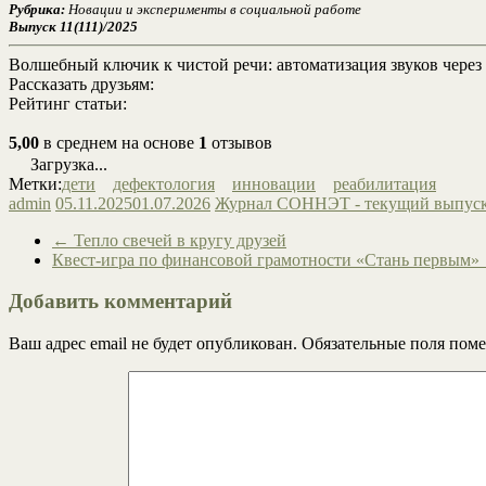
Рубрика:
Новации и эксперименты в социальной работе
Выпуск 11(111)/2025
Волшебный ключик к чистой речи: автоматизация звуков через
Рассказать друзьям:
Рейтинг статьи:
5,00
в среднем на основе
1
отзывов
Загрузка...
Метки:
дети
дефектология
инновации
реабилитация
admin
05.11.2025
01.07.2026
Журнал СОННЭТ - текущий выпус
←
Тепло свечей в кругу друзей
Квест-игра по финансовой грамотности «Стань первым»
Добавить комментарий
Ваш адрес email не будет опубликован.
Обязательные поля пом