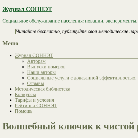
Журнал СОННЭТ
Социальное обслуживание населения: новации, эксперименты,
Читайте бесплатно, публикуйте свои методические нар
Меню
Журнал СОННЭТ
Авторам
Выпуски номеров
Наши авторы
Социальные услуги с доказанной эффективностью. 
Отзывы
Методическая библиотека
Конкурсы
Тарифы и условия
Рейтинги СОННЭТ
Помощь
Волшебный ключик к чистой р