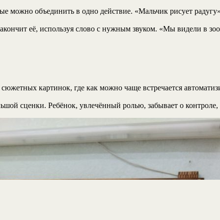
е можно объединить в одно действие. «Мальчик рисует радугу»,
закончит её, используя слово с нужным звуком. «Мы видели в з
 сюжетных картинок, где как можно чаще встречается автомати
шой сценки. Ребёнок, увлечённый ролью, забывает о контроле, 