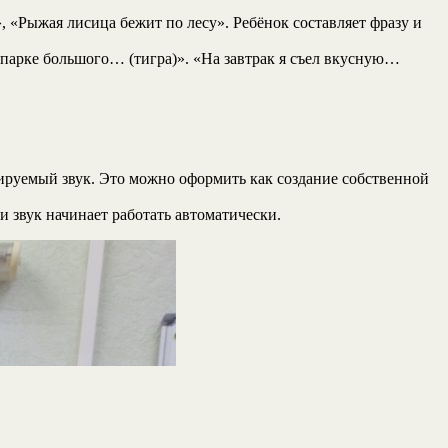
 «Рыжая лисица бежит по лесу». Ребёнок составляет фразу и
оопарке большого… (тигра)». «На завтрак я съел вкусную…
зируемый звук. Это можно оформить как создание собственной
и звук начинает работать автоматически.