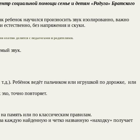
ентр социальной помощи семье и детям «Радуга» Братского
ак ребенок научился произносить звук изолированно, важно
и естественно, без напряжения и скуки.
 охотно делится с педагогами и родителями.
мый звук.
т.д.). Ребёнок ведёт пальчиком или игрушкой по дорожке, или
 эхо, точно повторяет.
 на память или по классическим правилам.
и за каждую найденную и четко названную «находку» получает