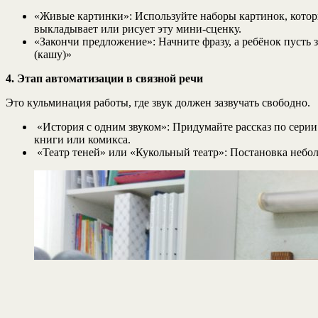
«Живые картинки»: Используйте наборы картинок, которы
выкладывает или рисует эту мини-сценку.
«Закончи предложение»: Начните фразу, а ребёнок пусть 
(кашу)»
4. Этап автоматизации в связной речи
Это кульминация работы, где звук должен зазвучать свободно.
«История с одним звуком»: Придумайте рассказ по серии
книги или комикса.
«Театр теней» или «Кукольный театр»: Постановка неболь