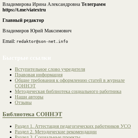
Владимирова Ирина Александровна
Телеграмм
https://t.me/viatextru
Главный редактор
Владимиров Юрий Максимович
Email:
redaktor@son-net.info
Быстрые ссылки
Вступительное слово учредителя
Правовая информация
Общие требования к оформлению статей в журнале
СОННЭТ
Методическая библиотека социального работника
Наши авторы
Отзывы
Библиотека СОННЭТ
Раздел 1. Аттестация педагогических работников УСО
Раздел 2. Методические рекомендации
Раздел 3. Социальные проекты