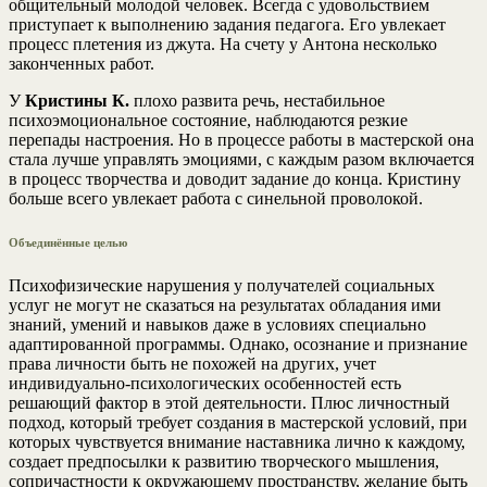
общительный молодой человек. Всегда с удовольствием
приступает к выполнению задания педагога. Его увлекает
процесс плетения из джута. На счету у Антона несколько
законченных работ.
У
Кристины К.
плохо развита речь, нестабильное
психоэмоциональное состояние, наблюдаются резкие
перепады настроения. Но в процессе работы в мастерской она
стала лучше управлять эмоциями, с каждым разом включается
в процесс творчества и доводит задание до конца. Кристину
больше всего увлекает работа с синельной проволокой.
Объединённые целью
Психофизические нарушения у получателей социальных
услуг не могут не сказаться на результатах обладания ими
знаний, умений и навыков даже в условиях специально
адаптированной программы. Однако, осознание и признание
права личности быть не похожей на других, учет
индивидуально-психологических особенностей есть
решающий фактор в этой деятельности. Плюс личностный
подход, который требует создания в мастерской условий, при
которых чувствуется внимание наставника лично к каждому,
создает предпосылки к развитию творческого мышления,
сопричастности к окружающему пространству, желание быть