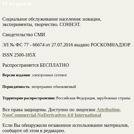
О журнале
Социальное обслуживание населения: новации,
эксперименты, творчество. СОННЭТ.
Свидетельство СМИ
ЭЛ № ФС 77 - 66674 от 27.07.2016 выдано РОСКОМНАДЗОР
ISSN 2500-185Х
Распространяется БЕСПЛАТНО
Версия издания
: электронное сетевое
Периодичность
: непрерывно обновляемый
Территория распространения:
Российская Федерация, зарубежные страны
Все права защищены. Доступно по лицензии
Attribution-
NonCommercial-NoDerivatives 4.0 International
Если Вы обнаружили незаконное использование материалов,
сообщите об этом в редакцию.