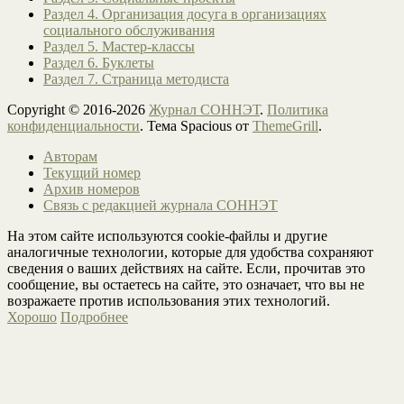
Раздел 4. Организация досуга в организациях
социального обслуживания
Раздел 5. Мастер-классы
Раздел 6. Буклеты
Раздел 7. Страница методиста
Copyright © 2016-2026
Журнал СОННЭТ
.
Политика
конфиденциальности
. Тема Spacious от
ThemeGrill
.
Авторам
Текущий номер
Архив номеров
Связь с редакцией журнала СОННЭТ
На этом сайте используются cookie-файлы и другие
аналогичные технологии, которые для удобства сохраняют
сведения о ваших действиях на сайте. Если, прочитав это
сообщение, вы остаетесь на сайте, это означает, что вы не
возражаете против использования этих технологий.
Хорошо
Подробнее