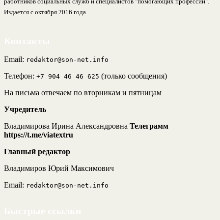
работников социальных служб и специалистов "помогающих профессий".
Издается с октября 2016 года
Контакты
Email:
redaktor@son-net.info
Телефон:
(только сообщения)
+7 904 46 46 625
На письма отвечаем по вторникам и пятницам
Учредитель
Владимирова Ирина Александровна
Телеграмм
https://t.me/viatextru
Главный редактор
Владимиров Юрий Максимович
Email:
redaktor@son-net.info
Быстрые ссылки