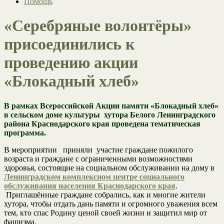
Помощь
«Серебряные волонтёры»
присоединились к
проведению акции
«Блокадный хлеб»
В рамках Всероссийской Акции памяти «Блокадный хлеб»
в сельском доме культуры хутора Белого Ленинградского
района Краснодарского края проведена тематическая
программа.
В мероприятии приняли участие граждане пожилого
возраста и граждане с ограниченными возможностями
здоровья, состоящие на социальном обслуживании на дому в
Ленинградском комплексном центре социального
обслуживания населения Краснодарского края
.
Приглашённые граждане собрались, как и многие жители
хутора, чтобы отдать дань памяти и огромного уважения всем
тем, кто спас Родину ценой своей жизни и защитил мир от
фашизма.