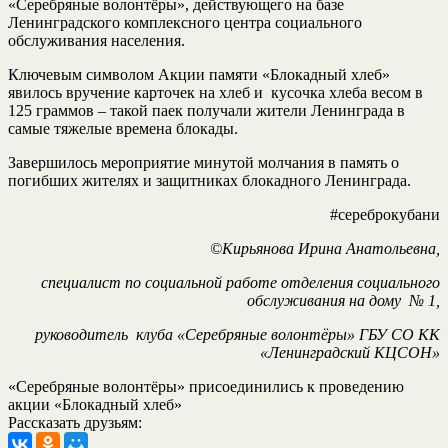
«Серебряные волонтёры», действующего на базе
Ленинградского комплексного центра социального
обслуживания населения.
Ключевым символом Акции памяти «Блокадный хлеб»
явилось вручение карточек на хлеб и кусочка хлеба весом в
125 граммов – такой паек получали жители Ленинграда в
самые тяжелые времена блокады.
Завершилось мероприятие минутой молчания в память о
погибших жителях и защитниках блокадного Ленинграда.
#сереброкубани
©Кирьянова Ирина Анатольевна,
специалист по социальной работе отделения социального
обслуживания на дому № 1,
руководитель клуба «Серебряные волонтёры» ГБУ СО КК
«Ленинградский КЦСОН»
«Серебряные волонтёры» присоединились к проведению
акции «Блокадный хлеб»
Рассказать друзьям: