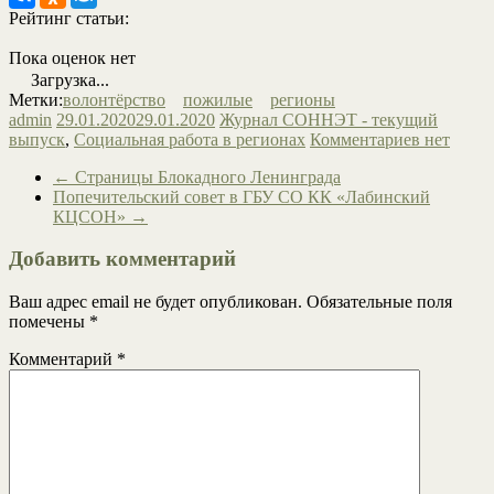
Рейтинг статьи:
Пока оценок нет
Загрузка...
Метки:
волонтёрство
пожилые
регионы
admin
29.01.2020
29.01.2020
Журнал СОННЭТ - текущий
выпуск
,
Социальная работа в регионах
Комментариев нет
←
Страницы Блокадного Ленинграда
Попечительский совет в ГБУ СО КК «Лабинский
КЦСОН»
→
Добавить комментарий
Ваш адрес email не будет опубликован.
Обязательные поля
помечены
*
Комментарий
*