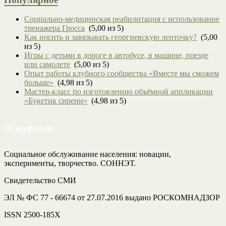
Социально-медицинская реабилитация с использование
тренажера Гросса
(5,00 из 5)
Как носить и завязывать георгиевскую ленточку?
(5,00
из 5)
Игры с детьми в дороге в автобусе, в машине, поезде
или самолете
(5,00 из 5)
Опыт работы клубного сообщества «Вместе мы сможем
больше»
(4,98 из 5)
Мастер-класс по изготовлению объёмной аппликации
«Букетик сирени»
(4,98 из 5)
О журнале
Социальное обслуживание населения: новации,
эксперименты, творчество. СОННЭТ.
Свидетельство СМИ
ЭЛ № ФС 77 - 66674 от 27.07.2016 выдано РОСКОМНАДЗОР
ISSN 2500-185Х