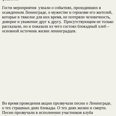
Гости мероприятия узнали о событиях, проходивших в
осажденном Ленинграде, о мужестве и героизме его жителей,
которые в тяжелое для них время, не потеряли человечность,
доверие и уважение друг к другу. Присутствующим не только
рассказали, но и показали из чего состоял блокадный хлеб –
основной источник жизни ленинградцев.
Во время проведения акции прозвучали песни о Ленинграде,
о тех страшных днях блокады. О тех днях жизни и смерти.
Песни прозвучали в исполнении участников клуба