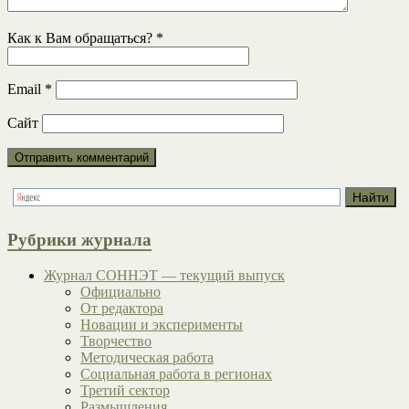
Как к Вам обращаться?
*
Email
*
Сайт
Рубрики журнала
Журнал СОННЭТ — текущий выпуск
Официально
От редактора
Новации и эксперименты
Творчество
Методическая работа
Социальная работа в регионах
Третий сектор
Размышления