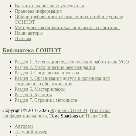
Вступительное слово учредителя
Правовая информация
Общие требования к оформлению статей в журнале
СОННЭТ
Методическая библиотека социального работника
Наши авторы
Отзывы
Библиотека СОННЭТ
Раздел 1. Аттестация педагогических работников УСО
Раздел 2. Методические рекомендации
Раздел 3. Социальные проекты
Раздел 4. Организация досуга в организациях
социального обслуживания
Раздел 5. Мастер-классы
Раздел 6. Буклеты
Раздел 7. Страница методиста
Copyright © 2016-2026
Журнал СОННЭТ
.
Политика
конфиденциальности
. Тема Spacious от
ThemeGrill
.
Авторам
Текущий номер