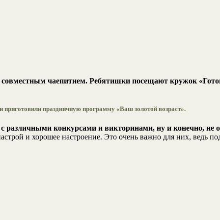
совместным чаепитием. Ребятишки посещают кружок «Готови
ти приготовили праздничную программу «Ваш золотой возраст».
с различными конкурсами и викторинами, ну и конечно, не 
трой и хорошее настроение. Это очень важно для них, ведь по