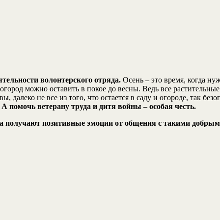
тельности волонтерского отряда.
Осень – это время, когда ну
огород можно оставить в покое до весны. Ведь все растительные 
ы, далеко не все из того, что остается в саду и огороде, так бе
 А помочь ветерану труда и дитя войны – особая честь.
ята получают позитивные эмоции от общения с такими добры