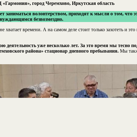
«Гармония», город Черемхово, Иркутская область
ает заниматься волонтерством, приходят к мысли о том, что 
нуждающимся безвозмездно.
хватает времени. А на самом деле стоит только захотеть и это 
ою деятельность уже несколько лет. За это время мы тесн
ремховского района» стационар дневного пребывания.
Мы такж