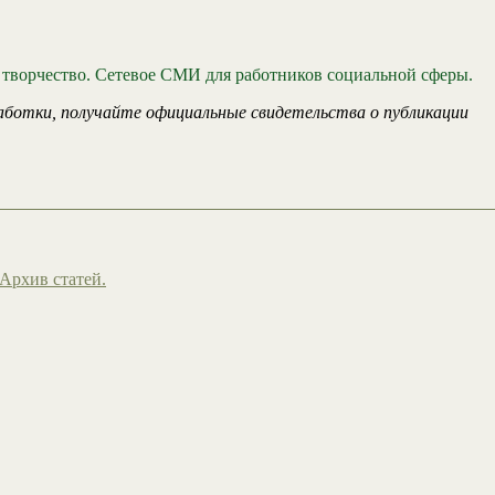
 творчество. Сетевое СМИ для работников социальной сферы.
аботки, получайте официальные свидетельства о публикации
Архив статей.