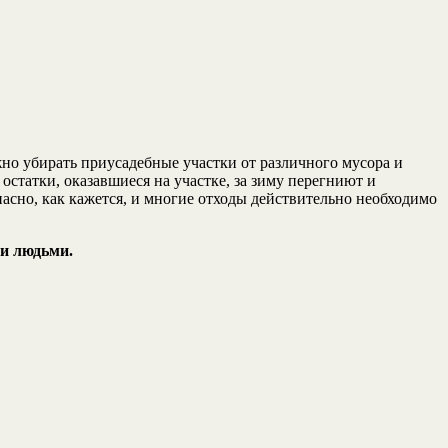
жно убирать приусадебные участки от различного мусора и
остатки, оказавшиеся на участке, за зиму перегниют и
зопасно, как кажется, и многие отходы действительно необходимо
ми людьми.