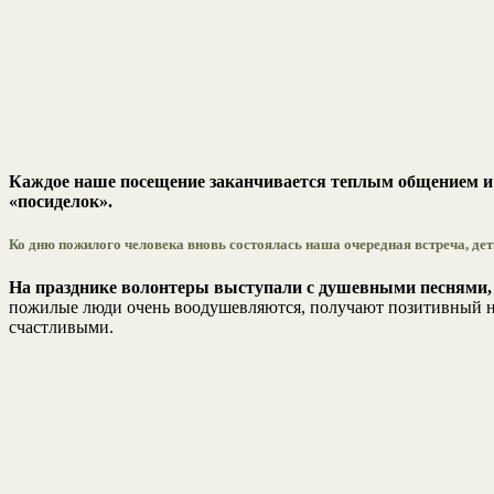
Каждое наше посещение заканчивается теплым общением и 
«посиделок».
Ко дню пожилого человека вновь состоялась наша очередная встреча, де
На празднике волонтеры выступали с душевными песнями, 
пожилые люди очень воодушевляются, получают позитивный нас
счастливыми.