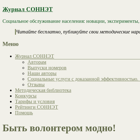
Журнал СОННЭТ
Социальное обслуживание населения: новации, эксперименты,
Читайте бесплатно, публикуйте свои методические нар
Меню
Журнал СОННЭТ
Авторам
Выпуски номеров
Наши авторы
Социальные услуги с доказанной эффективностью. 
Отзывы
Методическая библиотека
Конкурсы
Тарифы и условия
Рейтинги СОННЭТ
Помощь
Быть волонтером модно!