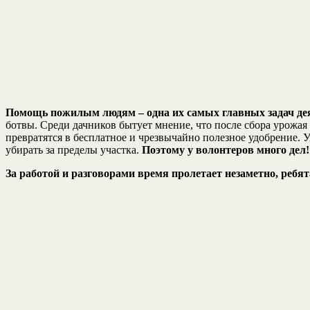
Помощь пожилым людям – одна их самых главных задач дея
ботвы. Среди дачников бытует мнение, что после сбора урожая 
превратятся в бесплатное и чрезвычайно полезное удобрение. Ув
убирать за пределы участка.
Поэтому у волонтеров много дел!
За работой и разговорами время пролетает незаметно, реб