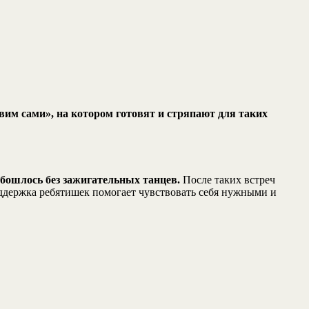
м сами», на котором готовят и стряпают для таких
обошлось без зажигательных танцев.
После таких встреч
ддержка ребятишек помогает чувствовать себя нужными и