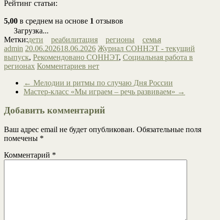
Рейтинг статьи:
5,00
в среднем на основе
1
отзывов
Загрузка...
Метки:
дети
реабилитация
регионы
семья
admin
20.06.2026
18.06.2026
Журнал СОННЭТ - текущий
выпуск
,
Рекомендовано СОННЭТ
,
Социальная работа в
регионах
Комментариев нет
←
Мелодии и ритмы по случаю Дня России
Мастер-класс «Мы играем – речь развиваем»
→
Добавить комментарий
Ваш адрес email не будет опубликован.
Обязательные поля
помечены
*
Комментарий
*