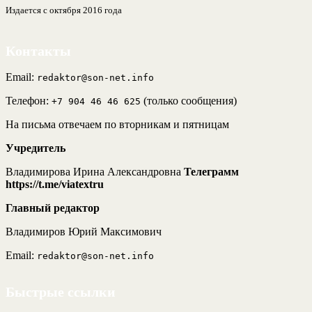
Издается с октября 2016 года
Контакты
Email:
redaktor@son-net.info
Телефон:
(только сообщения)
+7 904 46 46 625
На письма отвечаем по вторникам и пятницам
Учредитель
Владимирова Ирина Александровна
Телеграмм
https://t.me/viatextru
Главный редактор
Владимиров Юрий Максимович
Email:
redaktor@son-net.info
Быстрые ссылки