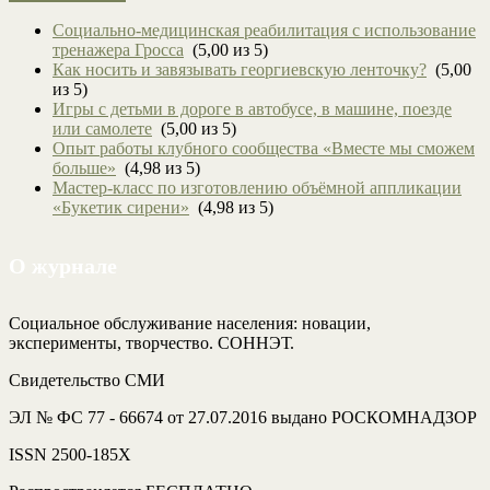
Социально-медицинская реабилитация с использование
тренажера Гросса
(5,00 из 5)
Как носить и завязывать георгиевскую ленточку?
(5,00
из 5)
Игры с детьми в дороге в автобусе, в машине, поезде
или самолете
(5,00 из 5)
Опыт работы клубного сообщества «Вместе мы сможем
больше»
(4,98 из 5)
Мастер-класс по изготовлению объёмной аппликации
«Букетик сирени»
(4,98 из 5)
О журнале
Социальное обслуживание населения: новации,
эксперименты, творчество. СОННЭТ.
Свидетельство СМИ
ЭЛ № ФС 77 - 66674 от 27.07.2016 выдано РОСКОМНАДЗОР
ISSN 2500-185Х