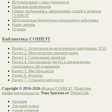
Вступительное слово учредителя
Правовая информация
Общие требования к оформлению статей в журнале
СОННЭТ
Методическая библиотека социального работника
Наши авторы
Отзывы
Библиотека СОННЭТ
Раздел 1. Аттестация педагогических работников УСО
Раздел 2. Методические рекомендации
Раздел 3. Социальные проекты
Раздел 4. Организация досуга в организациях
социального обслуживания
Раздел 5. Мастер-классы
Раздел 6. Буклеты
Раздел 7. Страница методиста
Copyright © 2016-2026
Журнал СОННЭТ
.
Политика
конфиденциальности
. Тема Spacious от
ThemeGrill
.
Авторам
Текущий номер
Архив номеров