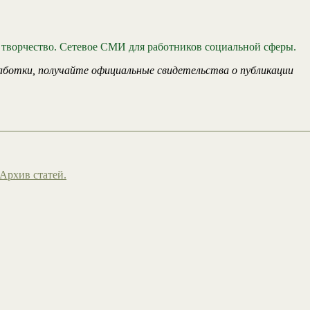
 творчество. Сетевое СМИ для работников социальной сферы.
аботки, получайте официальные свидетельства о публикации
Архив статей.