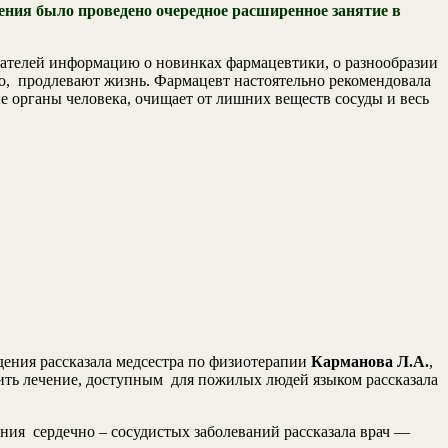
ения было проведено очередное расширенное занятие в
ушателей информацию о новинках фармацевтики, о разнообразии
о, продлевают жизнь. Фармацевт настоятельно рекомендовала
 органы человека, очищает от лишних веществ сосуды и весь
ения рассказала медсестра по физиотерапии
Карманова Л.А.
,
ить лечение, доступным для пожилых людей языком рассказала
ния сердечно – сосудистых заболеваний рассказала врач —