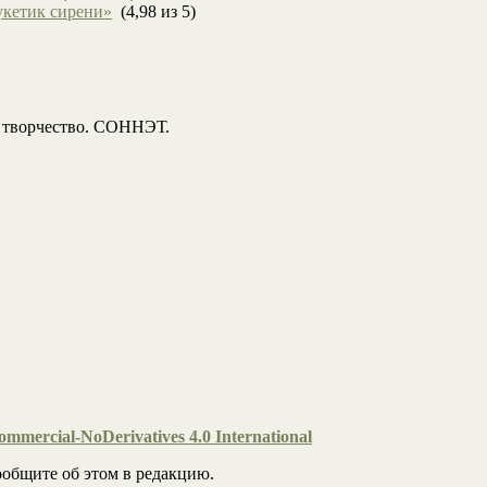
укетик сирени»
(4,98 из 5)
, творчество. СОННЭТ.
mmercial-NoDerivatives 4.0 International
общите об этом в редакцию.