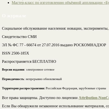
Мастер-класс по изготовлению объёмной аппликации «Б
О журнале
Социальное обслуживание населения: новации, эксперименты
Свидетельство СМИ
ЭЛ № ФС 77 - 66674 от 27.07.2016 выдано РОСКОМНАДЗОР
ISSN 2500-185Х
Распространяется БЕСПЛАТНО
Версия издания
: электронное сетевое
Периодичность
: непрерывно обновляемый
Территория распространения:
Российская Федерация, зарубежные страны
Все права защищены. Доступно по лицензии
Attribution-NonCo
Если Вы обнаружили незаконное использование материалов, со