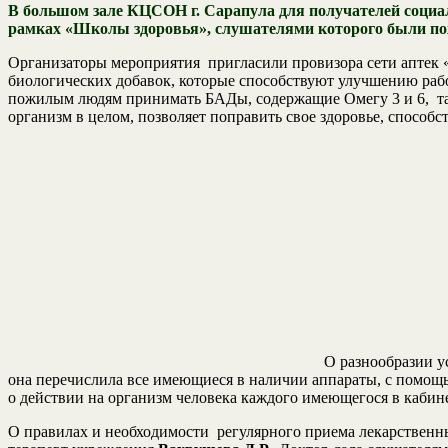
В большом зале КЦСОН г. Сарапула для получателей социал
рамках «Школы здоровья», слушателями которого были по
Организаторы мероприятия пригласили провизора сети аптек 
биологических добавок, которые способствуют улучшению рабо
пожилым людям принимать БАДы, содержащие Омегу 3 и 6, так
организм в целом, позволяет поправить свое здоровье, способ
О разнообразии усл
она перечислила все имеющиеся в наличии аппараты, с помощ
о действии на организм человека каждого имеющегося в кабине
О правилах и необходимости регулярного приема лекарственн