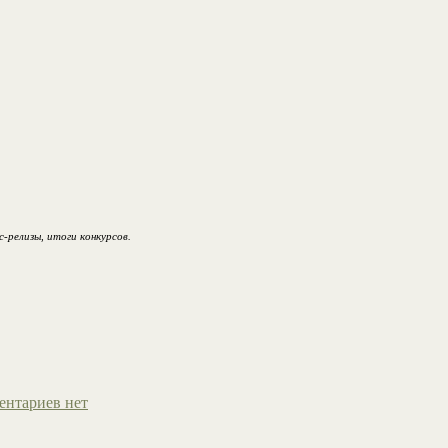
релизы, итоги конкурсов.
ентариев нет