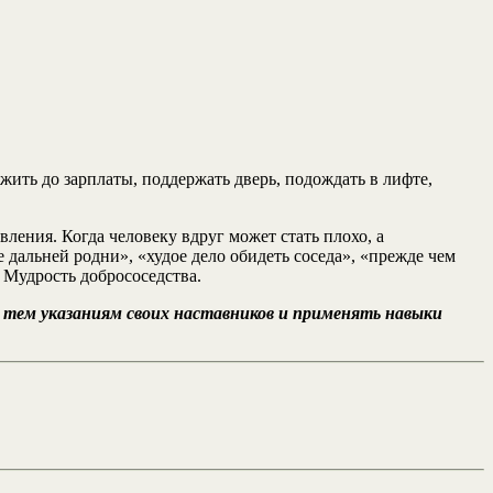
олжить до зарплаты, поддержать дверь, подождать в лифте,
ления. Когда человеку вдруг может стать плохо, а
 дальней родни», «худое дело обидеть соседа», «прежде чем
и Мудрость добрососедства.
ь тем указаниям своих наставников и применять навыки