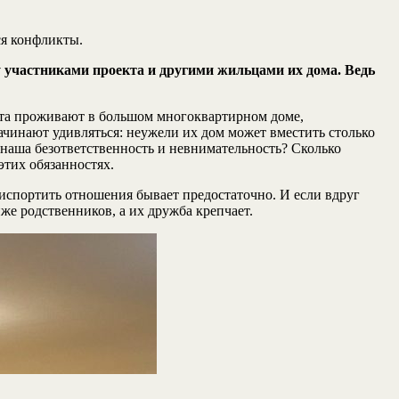
ся конфликты.
участниками проекта и другими жильцами их дома. Ведь
бята проживают в большом многоквартирном доме,
ачинают удивляться: неужели их дом может вместить столько
наша безответственность и невнимательность? Сколько
этих обязанностях.
испортить отношения бывает предостаточно. И если вдруг
иже родственников, а их дружба крепчает.