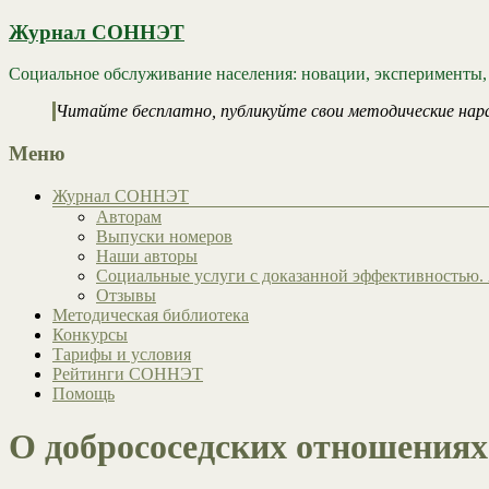
Журнал СОННЭТ
Социальное обслуживание населения: новации, эксперименты,
Читайте бесплатно, публикуйте свои методические нар
Меню
Журнал СОННЭТ
Авторам
Выпуски номеров
Наши авторы
Социальные услуги с доказанной эффективностью. 
Отзывы
Методическая библиотека
Конкурсы
Тарифы и условия
Рейтинги СОННЭТ
Помощь
О добрососедских отношениях