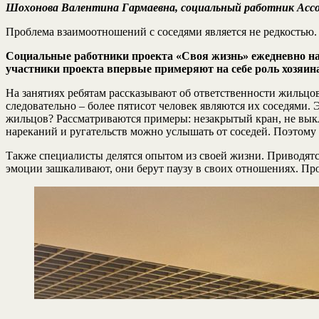
Шохонова Валентина Гармаевна, социальный работник Ассо
Проблема взаимоотношений с соседями является не редкостью
Социальные работники проекта «Своя жизнь» ежедневно на
участники проекта впервые примеряют на себе роль хозяин
На занятиях ребятам рассказывают об ответственности жильцо
следовательно – более пятисот человек являются их соседями.
жильцов? Рассматриваются примеры: незакрытый кран, не выкл
нареканий и ругательств можно услышать от соседей. Поэтому 
Также специалисты делятся опытом из своей жизни. Приводят
эмоции зашкаливают, они берут паузу в своих отношениях. Прох