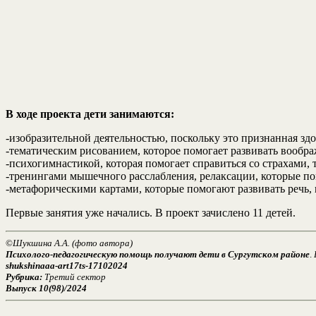
В ходе проекта дети занимаются:
-изобразительной деятельностью, поскольку это признанная зд
-тематическим рисованием, которое помогает развивать вообра
-психогимнастикой, которая помогает справиться со страхами, 
-тренингами мышечного расслабления, релаксации, которые по
-метафорическими картами, которые помогают развивать речь,
Первые занятия уже начались. В проект зачислено 11 детей.
©
Шукшина А.А. (фото автора)
Психолого-педагогическую помощь получают дети в Сургутском районе
.
shukshinaaa-art17ts-17102024
Рубрика:
Третий сектор
Выпуск 10(98)/2024