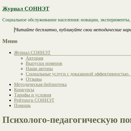
Журнал СОННЭТ
Социальное обслуживание населения: новации, эксперименты,
Читайте бесплатно, публикуйте свои методические нар
Меню
Журнал СОННЭТ
Авторам
Выпуски номеров
Наши авторы
Социальные услуги с доказанной эффективностью. 
Отзывы
Методическая библиотека
Конкурсы
Тарифы и условия
Рейтинги СОННЭТ
Помощь
Психолого-педагогическую по