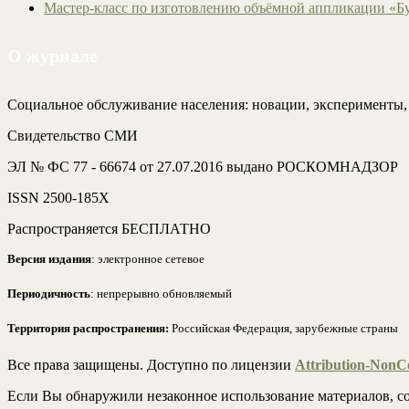
Мастер-класс по изготовлению объёмной аппликации «Б
О журнале
Социальное обслуживание населения: новации, эксперименты
Свидетельство СМИ
ЭЛ № ФС 77 - 66674 от 27.07.2016 выдано РОСКОМНАДЗОР
ISSN 2500-185Х
Распространяется БЕСПЛАТНО
Версия издания
: электронное сетевое
Периодичность
: непрерывно обновляемый
Территория распространения:
Российская Федерация, зарубежные страны
Все права защищены. Доступно по лицензии
Attribution-NonCo
Если Вы обнаружили незаконное использование материалов, со