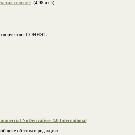
укетик сирени»
(4,98 из 5)
, творчество. СОННЭТ.
mmercial-NoDerivatives 4.0 International
общите об этом в редакцию.