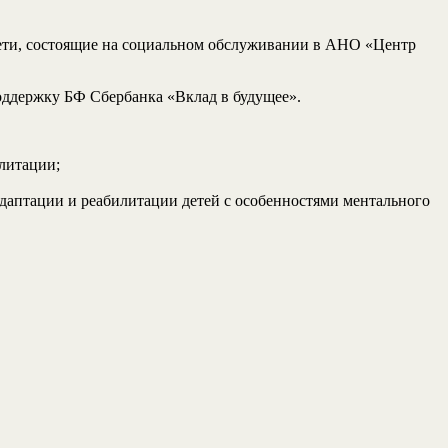
ети, состоящие на социальном обслуживании в АНО «Центр
поддержку БФ Сбербанка «Вклад в будущее».
литации;
даптации и реабилитации детей с особенностями ментального