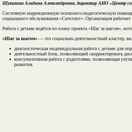
Шукшина Альбина Александровна, директор АНО «Центр со
Системную коррекционную психолого-педагогическую помощь 
социального обслуживания «Сателлит». Организация работает
Работа с детьми ведётся по плану проекта «Шаг за шагом», ко
«Шаг за шагом»
— это социально-деятельностный кластер, в
диагностическая индивидуальная работа с детьми для о
деятельностный блок, позволяющий скорректировать дис
консультативная работа с родителями, позволяющая улу
развития.