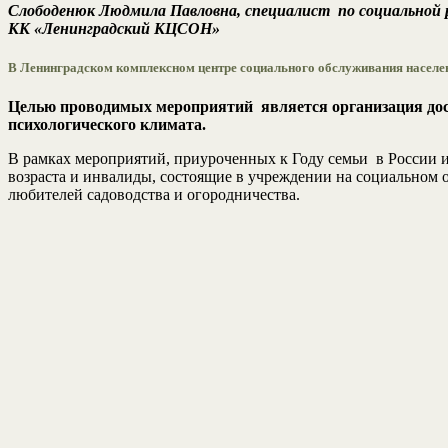
Слободенюк Людмила Павловна, специалист по социальной р
КК «Ленинградский КЦСОН»
В Ленинградском комплексном центре социального обслуживания населе
Целью проводимых мероприятий является организация досу
психологического климата.
В рамках мероприятий, приуроченных к Году семьи в России и
возраста и инвалиды, состоящие в учреждении на социальном 
любителей садоводства и огородничества.