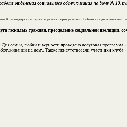
аботе отделения социального обслуживания на дому № 10, р
ния Краснодарского края в рамках программы «Кубанское долголетие» ре
га пожилых граждан, преодоление социальной изоляции, сох
 Дня семьи, любви и верности проведена досуговая программа 
обслуживании на дому. Также присутствовали участники клуба 