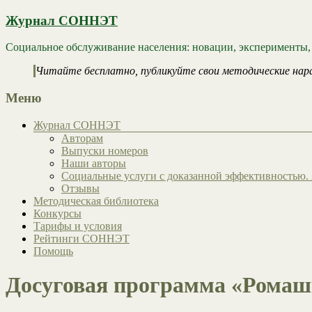
Журнал СОННЭТ
Социальное обслуживание населения: новации, эксперименты,
Читайте бесплатно, публикуйте свои методические нар
Меню
Журнал СОННЭТ
Авторам
Выпуски номеров
Наши авторы
Социальные услуги с доказанной эффективностью. 
Отзывы
Методическая библиотека
Конкурсы
Тарифы и условия
Рейтинги СОННЭТ
Помощь
Досуговая программа «Ромашк