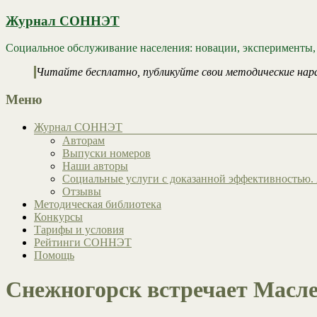
Журнал СОННЭТ
Социальное обслуживание населения: новации, эксперименты,
Читайте бесплатно, публикуйте свои методические нар
Меню
Журнал СОННЭТ
Авторам
Выпуски номеров
Наши авторы
Социальные услуги с доказанной эффективностью. 
Отзывы
Методическая библиотека
Конкурсы
Тарифы и условия
Рейтинги СОННЭТ
Помощь
Снежногорск встречает Масл