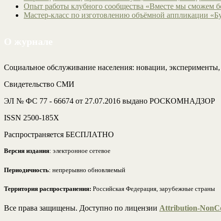
Опыт работы клубного сообщества «Вместе мы сможем 
Мастер-класс по изготовлению объёмной аппликации «Б
О журнале
Социальное обслуживание населения: новации, эксперименты
Свидетельство СМИ
ЭЛ № ФС 77 - 66674 от 27.07.2016 выдано РОСКОМНАДЗОР
ISSN 2500-185Х
Распространяется БЕСПЛАТНО
Версия издания
: электронное сетевое
Периодичность
: непрерывно обновляемый
Территория распространения:
Российская Федерация, зарубежные страны
Все права защищены. Доступно по лицензии
Attribution-NonCo