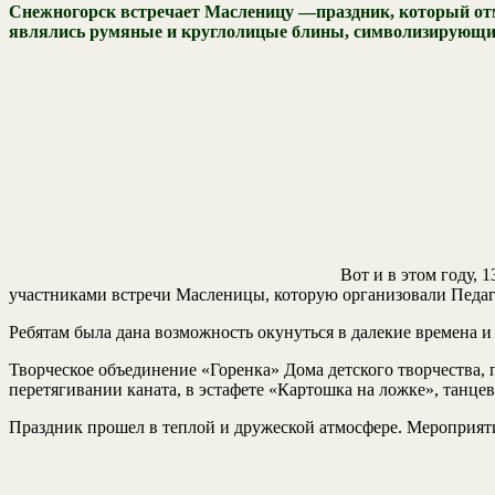
Снежногорск встречает Масленицу —праздник, который отм
являлись румяные и круглолицые блины, символизирующие 
Вот и в этом году
участниками встречи Масленицы, которую организовали Педаго
Ребятам была дана возможность окунуться в далекие времена и 
Творческое объединение «Горенка» Дома детского творчества,
перетягивании каната, в эстафете «Картошка на ложке», танц
Праздник прошел в теплой и дружеской атмосфере. Мероприят