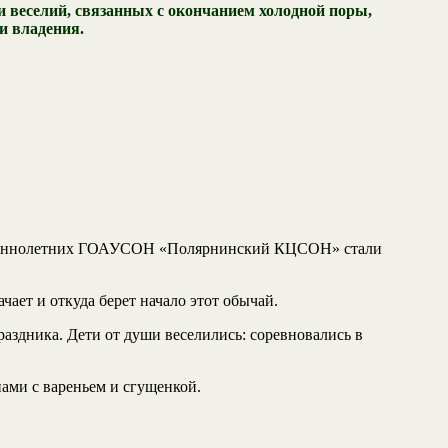
веселий, связанных с окончанием холодной поры,
и владения.
вершеннолетних ГОАУСОН «Полярнинский КЦСОН» стали
чает и откуда берет начало этот обычай.
аздника. Дети от души веселились: соревновались в
ами с вареньем и сгущенкой.