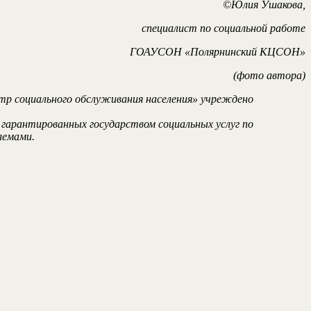
©Юлия Ушакова,
специалист по социальной работе
ГОАУСОН «Полярнинский КЦСОН»
(фото автора)
нтр социального обслуживания населения» учреждeно
арантированных государством социальных услуг по
лемами.