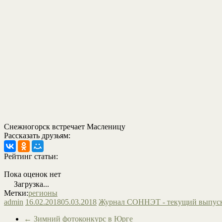
Снежногорск встречает Масленицу
Рассказать друзьям:
Рейтинг статьи:
Пока оценок нет
Загрузка...
Метки:
регионы
admin
16.02.2018
05.03.2018
Журнал СОННЭТ - текущий выпус
←
Зимний фотоконкурс в Юрге