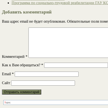
Программа по социально-трудовой реабилитации ГАУ К
Добавить комментарий
Ваш адрес email не будет опубликован.
Обязательные поля пом
Комментарий
*
Как к Вам обращаться?
*
Email
*
Сайт