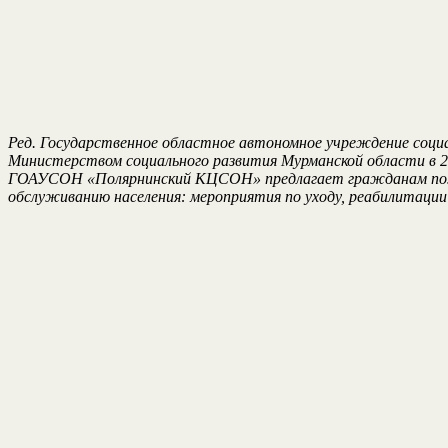
Ред. Государственное областное автономное учреждение соци
Министерством социального развития Мурманской области в 20
ГОАУСОН «Полярнинский КЦСОН» предлагает гражданам пожило
обслуживанию населения: мероприятия по уходу, реабилитации