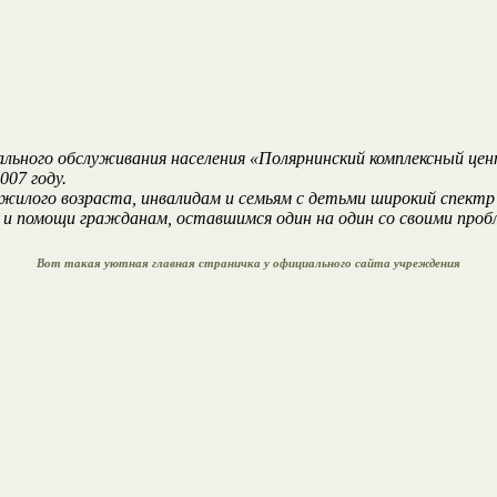
ального обслуживания населения «Полярнинский комплексный це
07 году.
го возраста, инвалидам и семьям с детьми широкий спектр г
 и помощи гражданам, оставшимся один на один со своими проб
Вот такая уютная главная страничка у официального сайта учреждения