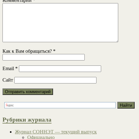
Комментарий
*
Как к Вам обращаться?
*
Email
*
Сайт
Рубрики журнала
Журнал СОННЭТ — текущий выпуск
Официально