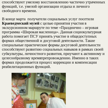
способствуют умелому восстановлению частично утраченных
функций, т.е. умелой организации отдыха и личного
свободного времени.
В конце марта получатели социальных услуг посетили
Краеведческий музей
с целью принятия участия в
экскурсионном маршруте по теме «Празднично – игровая
программа «Широкая масленица». Данная социокультурная
работа помогает ПСУ принять участие в общедоступных
формах общественной и досуговой деятельности. Такие
специальные практические формы досуговой деятельности
способствуют развитию социальных навыков в рамках своей
субкультуры, личностного развития, приучают к активному и
целесообразному времяпрепровождению. Именно в таких
формах продолжается процесс коррекции и компенсации
реабилитационных функций.