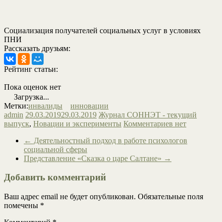
Социализация получателей социальных услуг в условиях
ПНИ
Рассказать друзьям:
Рейтинг статьи:
Пока оценок нет
Загрузка...
Метки:
инвалиды
инновации
admin
29.03.2019
29.03.2019
Журнал СОННЭТ - текущий
выпуск
,
Новации и эксперименты
Комментариев нет
←
Деятельностный подход в работе психологов
социальной сферы
Представление «Сказка о царе Салтане»
→
Добавить комментарий
Ваш адрес email не будет опубликован.
Обязательные поля
помечены
*