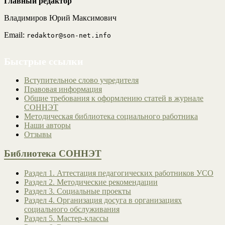
Главный редактор
Владимиров Юрий Максимович
Email:
redaktor@son-net.info
Быстрые ссылки
Вступительное слово учредителя
Правовая информация
Общие требования к оформлению статей в журнале
СОННЭТ
Методическая библиотека социального работника
Наши авторы
Отзывы
Библиотека СОННЭТ
Раздел 1. Аттестация педагогических работников УСО
Раздел 2. Методические рекомендации
Раздел 3. Социальные проекты
Раздел 4. Организация досуга в организациях
социального обслуживания
Раздел 5. Мастер-классы