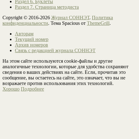
Раздел 6. Буклеты
Раздел 7. Страница методиста
Copyright © 2016-2026
Журнал СОННЭТ
.
Политика
конфиденциальности
. Тема Spacious от
ThemeGrill
.
Авторам
Текущий номер
Архив номеров
Связь с редакцией журнала СОННЭТ
На этом сайте используются cookie-файлы и другие
аналогичные технологии, которые для удобства сохраняют
сведения о ваших действиях на сайте. Если, прочитав это
сообщение, вы остаетесь на сайте, это означает, что вы не
возражаете против использования этих технологий.
Хорошо
Подробнее