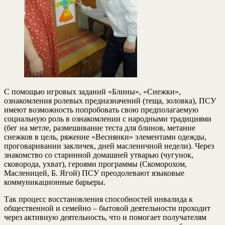
С помощью игровых заданий «Блины», «Снежки»,
ознакомления ролевых предназначений (теща, золовка), ПСУ
имеют возможность попробовать свою предполагаемую
социальную роль в ознакомлении с народными традициями
(бег на метле, размешивание теста для блинов, метание
снежков в цель, ряжение «Веснянки» элементами одежды,
проговаривании закличек, дней масленичной недели). Через
знакомство со старинной домашней утварью (чугунок,
сковорода, ухват), героями программы (Скоморохом,
Масленицей, Б. Ягой) ПСУ преодолевают языковые
коммуникационные барьеры.
Так процесс восстановления способностей инвалида к
общественной и семейно – бытовой деятельности проходит
через активную деятельность, что и помогает получателям