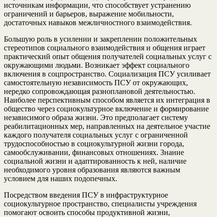
источникам информации, что способствует устранению
ограничений и барьеров, выражение мобильности,
достаточных навыков межличностного взаимодействия.
Большую роль в усилении и закреплении положительных
стереотипов социального взаимодействия и общения играет
практический опыт общения получателей социальных услуг с
окружающими людьми. Возникает эффект социального
включения в соцпространство. Социализация ПСУ усиливает
самостоятельную независимость ПСУ от окружающих,
нередко сопровождающая разноплановой деятельностью.
Наиболее перспективным способом является их интеграция в
общество через социокультурное включение и формирование
независимого образа жизни. Это предполагает систему
реабилитационных мер, направленных на деятельное участие
каждого получателя социальных услуг с ограниченной
трудоспособностью в социокультурной жизни города,
самообслуживании, финансовых отношениях. Знание
социальной жизни и адаптированность к ней, наличие
необходимого уровня образования являются важным
условием для наших подопечных.
Посредством введения ПСУ в инфраструктурное
социокультурное пространство, специалисты учреждения
помогают освоить способы продуктивной жизни,