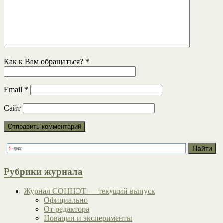
Как к Вам обращаться?
*
Email
*
Сайт
Рубрики журнала
Журнал СОННЭТ — текущий выпуск
Официально
От редактора
Новации и эксперименты