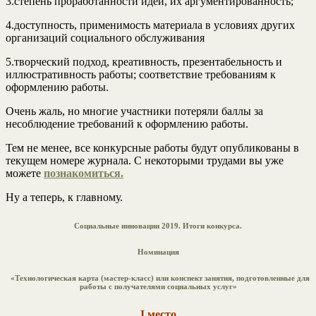
3.степень проработанности идей, их аргументированность;
4.доступность, применимость материала в условиях других
организаций социального обслуживания
5.творческий подход, креативность, презентабельность и
иллюстративность работы; соответствие требованиям к
оформлению работы.
Очень жаль, но многие участники потеряли баллы за
несоблюдение требований к оформлению работы.
Тем не менее, все конкурсные работы будут опубликованы в
текущем номере журнала. С некоторыми трудами вы уже
можете
познакомиться.
Ну а теперь, к главному.
Социальные инновации 2019. Итоги конкурса.
Номинация
«Технологическая карта (мастер-класс) или конспект занятия, подготовленные для
работы с получателями социальных услуг»
I место