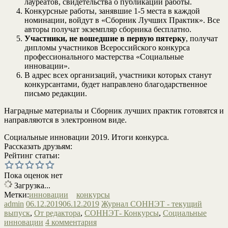
лауреатов, свидетельства о публикации работы.
Конкурсные работы, занявшие 1-5 места в каждой
номинации, войдут в «Сборник Лучших Практик». Все
авторы получат экземпляр сборника бесплатно.
Участники, не вошедшие в первую пятерку
, получат
дипломы участников Всероссийского конкурса
профессионального мастерства «Социальные
инновации».
В адрес всех организаций, участники которых станут
конкурсантами, будет направлено благодарственное
письмо редакции.
Наградные материалы и Сборник лучших практик готовятся и
направляются в электронном виде.
Социальные инновации 2019. Итоги конкурса.
Рассказать друзьям:
Рейтинг статьи:
Пока оценок нет
Загрузка...
Метки:
инновации
конкурсы
admin
06.12.2019
06.12.2019
Журнал СОННЭТ - текущий
выпуск
,
От редактора
,
СОННЭТ- Конкурсы
,
Социальные
инновации
4 комментария