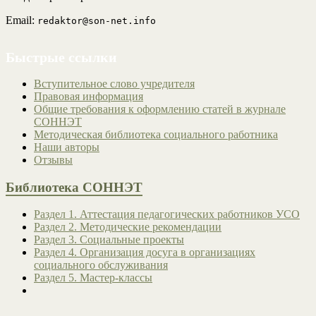
Email:
redaktor@son-net.info
Быстрые ссылки
Вступительное слово учредителя
Правовая информация
Общие требования к оформлению статей в журнале
СОННЭТ
Методическая библиотека социального работника
Наши авторы
Отзывы
Библиотека СОННЭТ
Раздел 1. Аттестация педагогических работников УСО
Раздел 2. Методические рекомендации
Раздел 3. Социальные проекты
Раздел 4. Организация досуга в организациях
социального обслуживания
Раздел 5. Мастер-классы