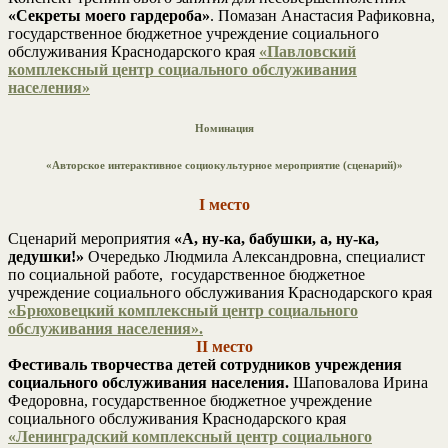
«Секреты моего гардероба»
. Помазан Анастасия Рафиковна,
государственное бюджетное учреждение социального
обслуживания Краснодарского края
«Павловский
комплексный центр социального обслуживания
населения»
Номинация
«Авторское интерактивное социокультурное мероприятие (сценарий)»
I место
Сценарий мероприятия
«А, ну-ка, бабушки, а, ну-ка,
дедушки!»
Очередько Людмила Александровна, специалист
по социальной работе, государственное бюджетное
учреждение социального обслуживания Краснодарского края
«Брюховецкий комплексный центр социального
обслуживания населения».
II место
Фестиваль творчества детей сотрудников учреждения
социального обслуживания населения.
Шаповалова Ирина
Федоровна, государственное бюджетное учреждение
социального обслуживания Краснодарского края
«Ленинградский комплексный центр социального