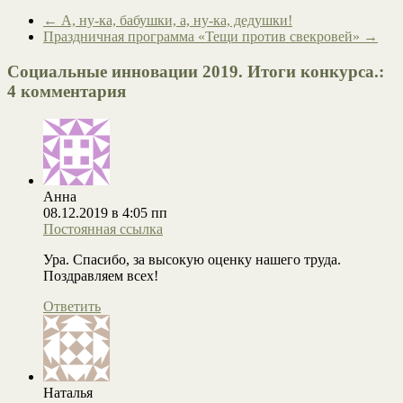
←
А, ну-ка, бабушки, а, ну-ка, дедушки!
Праздничная программа «Тещи против свекровей»
→
Социальные инновации 2019. Итоги конкурса.
:
4 комментария
Анна
08.12.2019 в 4:05 пп
Постоянная ссылка
Ура. Спасибо, за высокую оценку нашего труда.
Поздравляем всех!
Ответить
Наталья