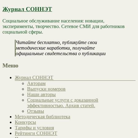
Журнал СОННЭТ
Социальное обслуживание населения: новации,
эксперименты, творчество. Сетевое СМИ для работников
социальной сферы.
Читайте бесплатно, публикуйте свои
методические наработки, получайте
официальные свидетельства о публикации
Меню
Журнал СОННЭТ
Авторам
Выпуски номеров
Наши авторы
Социальные услуги с доказанной
эффективностью. Архив статей.
Отзывы
Методическая библиотека
Конкурсы
Тарифы и условия
Рейтинги СОННЭТ