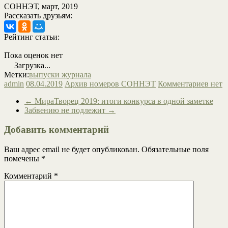
СОННЭТ, март, 2019
Рассказать друзьям:
Рейтинг статьи:
Пока оценок нет
Загрузка...
Метки:
выпуски журнала
admin
08.04.2019
Архив номеров СОННЭТ
Комментариев нет
←
МираТворец 2019: итоги конкурса в одной заметке
Забвению не подлежит
→
Добавить комментарий
Ваш адрес email не будет опубликован.
Обязательные поля
помечены
*
Комментарий
*