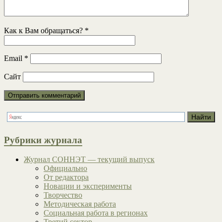
Как к Вам обращаться?
*
Email
*
Сайт
Рубрики журнала
Журнал СОННЭТ — текущий выпуск
Официально
От редактора
Новации и эксперименты
Творчество
Методическая работа
Социальная работа в регионах
Третий сектор