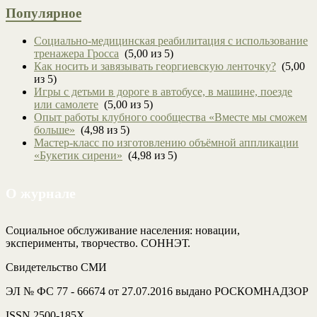
Популярное
Социально-медицинская реабилитация с использование
тренажера Гросса
(5,00 из 5)
Как носить и завязывать георгиевскую ленточку?
(5,00
из 5)
Игры с детьми в дороге в автобусе, в машине, поезде
или самолете
(5,00 из 5)
Опыт работы клубного сообщества «Вместе мы сможем
больше»
(4,98 из 5)
Мастер-класс по изготовлению объёмной аппликации
«Букетик сирени»
(4,98 из 5)
О журнале
Социальное обслуживание населения: новации,
эксперименты, творчество. СОННЭТ.
Свидетельство СМИ
ЭЛ № ФС 77 - 66674 от 27.07.2016 выдано РОСКОМНАДЗОР
ISSN 2500-185Х