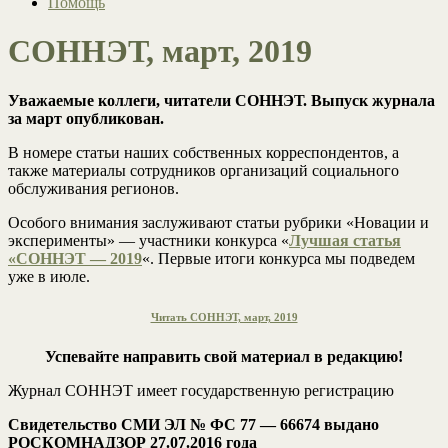
Помощь
СОННЭТ, март, 2019
Уважаемые коллеги, читатели СОННЭТ. Выпуск журнала
за март опубликован.
В номере статьи наших собственных корреспондентов, а
также материалы сотрудников организаций социального
обслуживания регионов.
Особого внимания заслуживают статьи рубрики «Новации и
эксперименты» — участники конкурса «
Лучшая статья
«СОННЭТ — 2019
«. Первые итоги конкурса мы подведем
уже в июле.
Читать СОННЭТ, март, 2019
Успевайте направить свой материал в редакцию!
Журнал СОННЭТ имеет государственную регистрацию
Свидетельство СМИ
ЭЛ № ФС 77 — 66674 выдано
РОСКОМНАДЗОР 27.07.2016 года