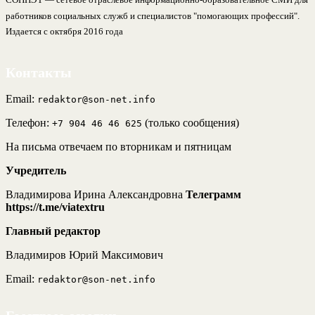
работников социальных служб и специалистов "помогающих профессий".
Издается с октября 2016 года
Контакты
Email:
redaktor@son-net.info
Телефон:
(только сообщения)
+7 904 46 46 625
На письма отвечаем по вторникам и пятницам
Учредитель
Владимирова Ирина Александровна
Телеграмм
https://t.me/viatextru
Главный редактор
Владимиров Юрий Максимович
Email:
redaktor@son-net.info