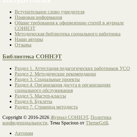
Быстрые ссылки
Вступительное слово учредителя
Правовая информация
Общие требования к оформлению статей в журнале
СОННЭТ
Методическая библиотека социального работника
Наши авторы
Отзывы
Библиотека СОННЭТ
Раздел 1. Аттестация педагогических работников УСО
Раздел 2. Методические рекомендации
Раздел 3. Социальные проекты
Раздел 4. Организация досуга в организациях
социального обслуживания
Раздел 5. Мастер-классы
Раздел 6. Буклеты
Раздел 7. Страница методиста
Copyright © 2016-2026
Журнал СОННЭТ
.
Политика
конфиденциальности
. Тема Spacious от
ThemeGrill
.
Авторам