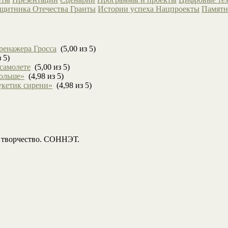
ащитника Отечества
Гранты
Истории успеха
Нацпроекты
Памятн
ренажера Гросса
(5,00 из 5)
 5)
 самолете
(5,00 из 5)
больше»
(4,98 из 5)
укетик сирени»
(4,98 из 5)
, творчество. СОННЭТ.