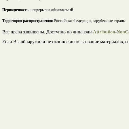
Периодичность
: непрерывно обновляемый
Территория распространения:
Российская Федерация, зарубежные страны
Все права защищены. Доступно по лицензии
Attribution-NonCo
Если Вы обнаружили незаконное использование материалов, со