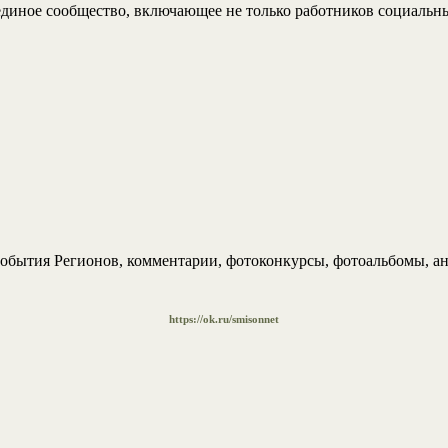
иное сообщество, включающее не только работников социальны
обытия Регионов, комментарии, фотоконкурсы, фотоальбомы, ан
https://ok.ru/smisonnet