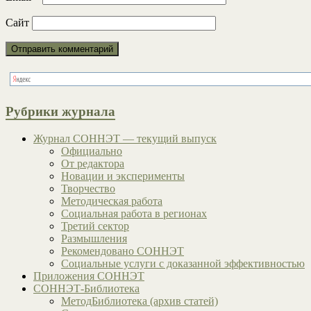
Сайт
Рубрики журнала
Журнал СОННЭТ — текущий выпуск
Официально
От редактора
Новации и эксперименты
Творчество
Методическая работа
Социальная работа в регионах
Третий сектор
Размышления
Рекомендовано СОННЭТ
Социальные услуги с доказанной эффективностью
Приложения СОННЭТ
СОННЭТ-Библиотека
МетодБиблиотека (архив статей)