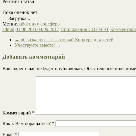
Рейтинг статьи:
Пока оценок нет
Загрузка...
Метки:
работнику соцсферы
admin
03.08.2016
04.09.2017
Приложения СОННЭТ
Комментари
←
«Сказка для…» — новый Конкурс для детей
Участвуйте вместе!
→
Добавить комментарий
Ваш адрес email не будет опубликован.
Обязательные поля пом
Комментарий
*
Как к Вам обращаться?
*
Email
*