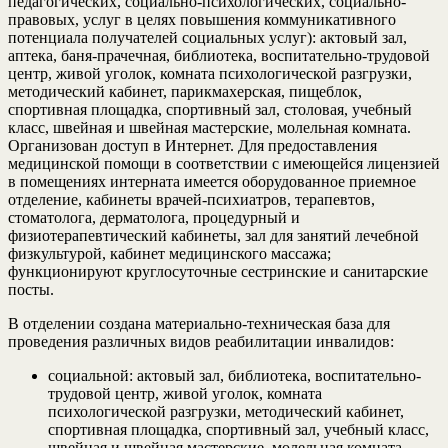
педагогических, социально-психологических, социально-
правовых, услуг в целях повышения коммуникативного
потенциала получателей социальных услуг): актовый зал,
аптека, баня-прачечная, библиотека, воспитательно-трудовой
центр, живой уголок, комната психологической разгрузки,
методический кабинет, парикмахерская, пищеблок,
спортивная площадка, спортивный зал, столовая, учебный
класс, швейная и швейная мастерские, молельная комната.
Организован доступ в Интернет. Для предоставления
медицинской помощи в соответствии с имеющейся лицензией
в помещениях интерната имеется оборудованное приемное
отделение, кабинеты врачей-психиатров, терапевтов,
стоматолога, дерматолога, процедурный и
физиотерапевтический кабинеты, зал для занятий лечебной
физкультурой, кабинет медицинского массажа;
функционируют круглосуточные сестринские и санитарские
посты.
В отделении создана материально-техническая база для
проведения различных видов реабилитации инвалидов:
социальной: актовый зал, библиотека, воспитательно-
трудовой центр, живой уголок, комната
психологической разгрузки, методический кабинет,
спортивная площадка, спортивный зал, учебный класс,
швейная и швейная мастерские, молельная комната.