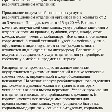
реабилитационном отделении:
Проживание получателей социальных услуг в
реабилитационном отделении организовано в комнатах от 2
2
до 3 человек. Площадь комнат от 15 до 20 м
. В жилых
комнатах получателей социальных услуг реабилитационного
отделения помимо кровати, тумбочки, стула, шкафа, стола,
комода, полки, имеются мойдодыры. Все комнаты оснащены
современной бытовой техникой и удобной мебелью, уютно
оформлены в индивидуальном стиле (каждая комната
отличается индивидуальным интерьером). Все желающие
получатели социальных услуг отделения могут приобрести
собственную мебель и предметы интерьера.
Распределение проживающих по жилым комнатам
осуществляется с учетом их пожеланий и психологической
совместимости, определяемой в ходе обследования
психологом. На этажах корпуса реабилитационного отделения
расположены душевые комнаты и туалеты, в которых
установлены кнопки вызова персонала. Условия проживания
в отделении максимально приближены к домашним. В
корпусе имеются все необходимые помещения для
предоставления социальных услуг (социально-бытовых,
социально-медицинских, социально-трудовых, социально-