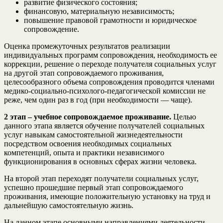
развитие физического состояния;
финансовую, материальную независимость;
повышение правовой грамотности и юридическое
сопровождение.
Оценка промежуточных результатов реализации
индивидуальных программ сопровождения, необходимость ее
коррекции, решение о переходе получателя социальных услуг
на другой этап сопровождаемого проживания,
целесообразного объема сопровождения проводится членами
медико-социально-психолого-педагогической комиссии не
реже, чем один раз в год (при необходимости — чаще).
2 этап – учебное сопровождаемое проживание.
Целью
данного этапа является обучение получателей социальных
услуг навыкам самостоятельной жизнедеятельности
посредством освоения необходимых социальных
компетенций, опыта и практики независимого
функционирования в основных сферах жизни человека.
На второй этап переходят получатели социальных услуг,
успешно прошедшие первый этап сопровождаемого
проживания, имеющие положительную установку на труд и
дальнейшую самостоятельную жизнь.
На данном этапе основными направлениями деятельности