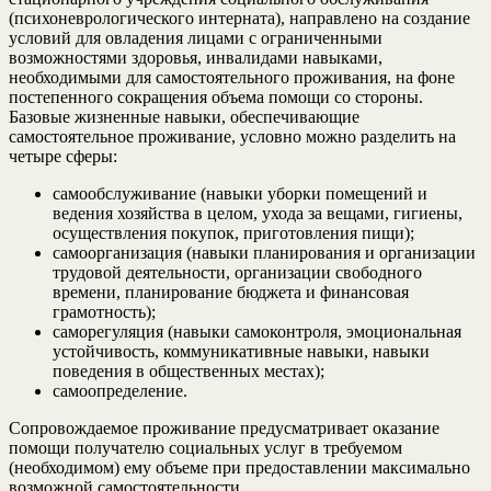
(психоневрологического интерната), направлено на создание
условий для овладения лицами с ограниченными
возможностями здоровья, инвалидами навыками,
необходимыми для самостоятельного проживания, на фоне
постепенного сокращения объема помощи со стороны.
Базовые жизненные навыки, обеспечивающие
самостоятельное проживание, условно можно разделить на
четыре сферы:
самообслуживание (навыки уборки помещений и
ведения хозяйства в целом, ухода за вещами, гигиены,
осуществления покупок, приготовления пищи);
самоорганизация (навыки планирования и организации
трудовой деятельности, организации свободного
времени, планирование бюджета и финансовая
грамотность);
саморегуляция (навыки самоконтроля, эмоциональная
устойчивость, коммуникативные навыки, навыки
поведения в общественных местах);
самоопределение.
Сопровождаемое проживание предусматривает оказание
помощи получателю социальных услуг в требуемом
(необходимом) ему объеме при предоставлении максимально
возможной самостоятельности.