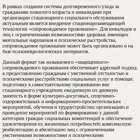
В рамках создания системы долговременного ухода за
гражданами пожилого возраста и инвалидами при
организации стационарного социального обслуживания
актуальным является внедрение стационарозамещающей
технологии «сопровождаемое проживание». Для инвалидов и
лиц с ограниченными возможностями здоровья, имеющих
ментальные нарушения и психические расстройства,
сопровождаемое проживание может быть организовано и на
базе психоневрологических интернатов.
Данный формат так называемого «защищенного»
сопровождаемого проживания обеспечивает адресный подход
к предоставлению гражданам с умственной отсталостью и
психическими расстройствами социальных услуг и помощи;
подготовку к самостоятельному проживанию вне
стационарного учреждения; ежедневную их дневную
занятость в форме культурно-досуговых, спортивно-
оздоровительных и информационно-просветительских
мероприятий, обучения и трудоустройства; организацию и
проведение мероприятий по формированию у данной
категории граждан социальных компетенций и обеспечение
удовлетворения их жизненных потребностей; комплексную
реабилитацию и абилитацию лиц с ограниченными
умственными возможностями и психическими