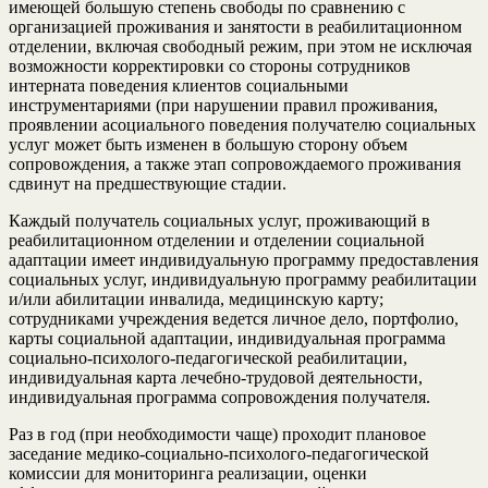
имеющей большую степень свободы по сравнению с
организацией проживания и занятости в реабилитационном
отделении, включая свободный режим, при этом не исключая
возможности корректировки со стороны сотрудников
интерната поведения клиентов социальными
инструментариями (при нарушении правил проживания,
проявлении асоциального поведения получателю социальных
услуг может быть изменен в большую сторону объем
сопровождения, а также этап сопровождаемого проживания
сдвинут на предшествующие стадии.
Каждый получатель социальных услуг, проживающий в
реабилитационном отделении и отделении социальной
адаптации имеет индивидуальную программу предоставления
социальных услуг, индивидуальную программу реабилитации
и/или абилитации инвалида, медицинскую карту;
сотрудниками учреждения ведется личное дело, портфолио,
карты социальной адаптации, индивидуальная программа
социально-психолого-педагогической реабилитации,
индивидуальная карта лечебно-трудовой деятельности,
индивидуальная программа сопровождения получателя.
Раз в год (при необходимости чаще) проходит плановое
заседание медико-социально-психолого-педагогической
комиссии для мониторинга реализации, оценки