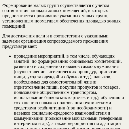
Формирование малых групп осуществляется с учетом
соответствия площади жилых помещений, в которых
предполагается проживание указанных малых групп,
установленным нормативам обеспечения площадью жилых
помещений.
Для достижения цели и в соответствии с указанными
задачами организация сопровождаемого проживания
предусматривает:
проведение мероприятий, в том числе, обучающих
занятий, по формированию социальных компетенций,
развитию и сохранению навыков самообслуживания
(осуществление гигиенических процедур, принятие
пищи, уход за одеждой и обувью и т.д.), навыков,
необходимых для самостоятельной жизни
(приготовление пищи, покупка продуктов и товаров,
пользование общественным транспортом,
использование банковских карточек и т.д.), обучению и
сохранению навыков пользования техническими
средствами реабилитации (при необходимости) и
навыков социально-средового взаимодействия и
коммуникации (пользование мобильными телефонами,
интернетом и др.), а также мероприятия по адаптации
данных лиц к самостоятельной жизни; молодые люди