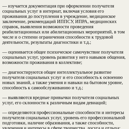
— изучается документация при оформлении получателя
социальных услуг в интернат, включая условия его
проживания до поступления в учреждение, медицинское
заключение, рекомендаций ИППСУ, ИПРА, медицинских
справок, выявления возможности проведения
реабилитационных или абилитационных мероприятий, в том
числе и о степени ограничения способности к трудовой
деятельности, результаты диагностики и т.д.;
— оценивается общее психическое самочувствие получателя
социальных услуг, уровень развития у него навыков общения,
возможности проживания в коллективе;
— диагностируются общее интеллектуальное развитие
получателя социальных услуг и его способность к освоению
новых знаний, а также умения и навыки на бытовом уровне,
способность к самообслуживанию и т.д.;
— выявляются вредные привычки получателя социальных
услуг, его склонности к различным видам девиаций;
— определяются профессиональные способности и интересы
получателя социальных услуг, уровень его профессиональной
подготовки, наличие образования, а также способности,
увлечения и интересы в сфере творчества, досуга и отдыха;