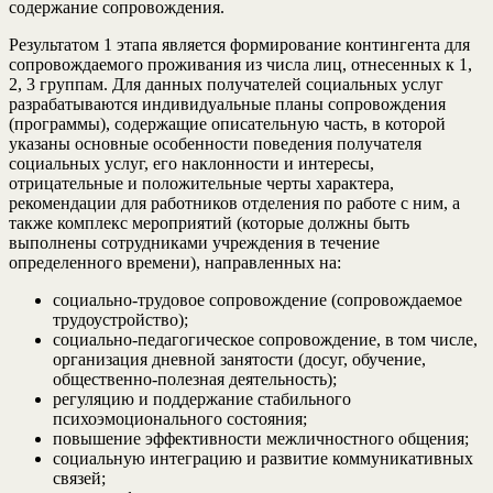
содержание сопровождения.
Результатом 1 этапа является формирование контингента для
сопровождаемого проживания из числа лиц, отнесенных к 1,
2, 3 группам. Для данных получателей социальных услуг
разрабатываются индивидуальные планы сопровождения
(программы), содержащие описательную часть, в которой
указаны основные особенности поведения получателя
социальных услуг, его наклонности и интересы,
отрицательные и положительные черты характера,
рекомендации для работников отделения по работе с ним, а
также комплекс мероприятий (которые должны быть
выполнены сотрудниками учреждения в течение
определенного времени), направленных на:
социально-трудовое сопровождение (сопровождаемое
трудоустройство);
социально-педагогическое сопровождение, в том числе,
организация дневной занятости (досуг, обучение,
общественно-полезная деятельность);
регуляцию и поддержание стабильного
психоэмоционального состояния;
повышение эффективности межличностного общения;
социальную интеграцию и развитие коммуникативных
связей;