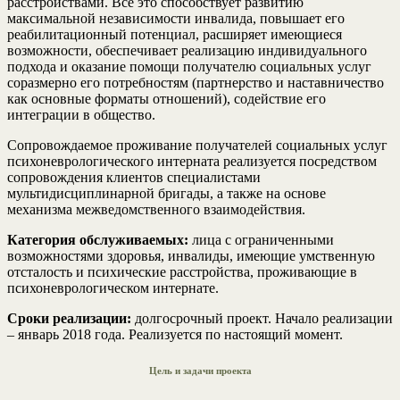
расстройствами. Все это способствует развитию
максимальной независимости инвалида, повышает его
реабилитационный потенциал, расширяет имеющиеся
возможности, обеспечивает реализацию индивидуального
подхода и оказание помощи получателю социальных услуг
соразмерно его потребностям (партнерство и наставничество
как основные форматы отношений), содействие его
интеграции в общество.
Сопровождаемое проживание получателей социальных услуг
психоневрологического интерната реализуется посредством
сопровождения клиентов специалистами
мультидисциплинарной бригады, а также на основе
механизма межведомственного взаимодействия.
Категория обслуживаемых:
лица с ограниченными
возможностями здоровья, инвалиды, имеющие умственную
отсталость и психические расстройства, проживающие в
психоневрологическом интернате.
Сроки реализации:
долгосрочный проект. Начало реализации
– январь 2018 года. Реализуется по настоящий момент.
Цель и задачи проекта