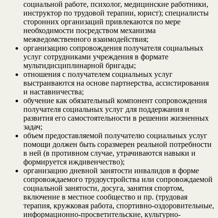
социальной работе, психолог, медицинские работники,
инструктор по трудовой терапии, юрист); специалисты
сторонних организаций привлекаются по мере
необходимости посредством механизма
межведомственного взаимодействия;
организацию сопровождения получателя социальных
услуг сотрудниками учреждения в формате
мультидисциплинарной бригады;
отношения с получателем социальных услуг
выстраиваются на основе партнерства, ассистирования
и наставничества;
обучение как обязательный компонент сопровождения
получателя социальных услуг для поддержания и
развития его самостоятельности в решении жизненных
задач;
объем предоставляемой получателю социальных услуг
помощи должен быть соразмерен реальной потребности
в ней (в противном случае, утрачиваются навыки и
формируется иждивенчество);
организацию дневной занятости инвалидов в форме
сопровождаемого трудоустройства или сопровождаемой
социальной занятости, досуга, занятия спортом,
включение в местное сообщество и пр. (трудовая
терапия, кружковая работа, спортивно-оздоровительные,
информационно-просветительские, культурно-