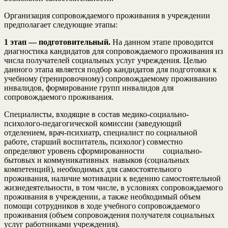
Организация сопровождаемого проживания в учреждении
предполагает следующие этапы:
1 этап — подготовительный.
На данном этапе проводится
диагностика кандидатов для сопровождаемого проживания из
числа получателей социальных услуг учреждения. Целью
данного этапа является подбор кандидатов для подготовки к
учебному (тренировочному) сопровождаемому проживанию
инвалидов, формирование групп инвалидов для
сопровождаемого проживания.
Специалисты, входящие в состав медико-социально-
психолого-педагогической комиссии (заведующий
отделением, врач-психиатр, специалист по социальной
работе, старший воспитатель, психолог) совместно
определяют уровень сформированности социально-
бытовых и коммуникативных навыков (социальных
компетенций), необходимых для самостоятельного
проживания, наличие мотивации к ведению самостоятельной
жизнедеятельности, в том числе, в условиях сопровождаемого
проживания в учреждении, а также необходимый объем
помощи сотрудников в ходе учебного сопровождаемого
проживания (объем сопровождения получателя социальных
услуг работниками учреждения).