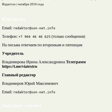
Издается с октября 2016 года
Контакты
Email:
redaktor@son-net.info
Телефон:
(только сообщения)
+7 904 46 46 625
На письма отвечаем по вторникам и пятницам
Учредитель
Владимирова Ирина Александровна
Телеграмм
https://t.me/viatextru
Главный редактор
Владимиров Юрий Максимович
Email:
redaktor@son-net.info
Быстрые ссылки