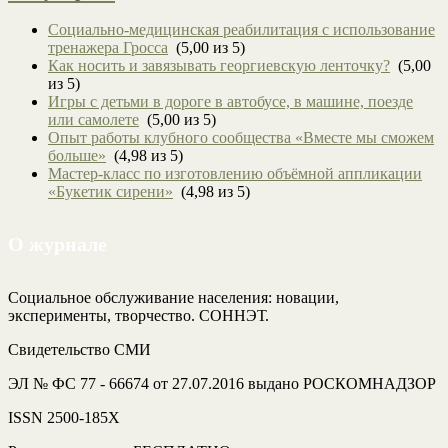
Социально-медицинская реабилитация с использование
тренажера Гросса
(5,00 из 5)
Как носить и завязывать георгиевскую ленточку?
(5,00
из 5)
Игры с детьми в дороге в автобусе, в машине, поезде
или самолете
(5,00 из 5)
Опыт работы клубного сообщества «Вместе мы сможем
больше»
(4,98 из 5)
Мастер-класс по изготовлению объёмной аппликации
«Букетик сирени»
(4,98 из 5)
О журнале
Социальное обслуживание населения: новации,
эксперименты, творчество. СОННЭТ.
Свидетельство СМИ
ЭЛ № ФС 77 - 66674 от 27.07.2016 выдано РОСКОМНАДЗОР
ISSN 2500-185Х