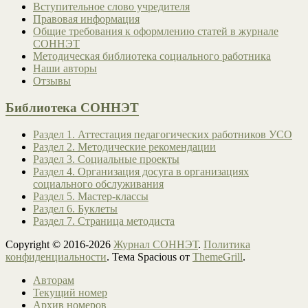
Вступительное слово учредителя
Правовая информация
Общие требования к оформлению статей в журнале
СОННЭТ
Методическая библиотека социального работника
Наши авторы
Отзывы
Библиотека СОННЭТ
Раздел 1. Аттестация педагогических работников УСО
Раздел 2. Методические рекомендации
Раздел 3. Социальные проекты
Раздел 4. Организация досуга в организациях
социального обслуживания
Раздел 5. Мастер-классы
Раздел 6. Буклеты
Раздел 7. Страница методиста
Copyright © 2016-2026
Журнал СОННЭТ
.
Политика
конфиденциальности
. Тема Spacious от
ThemeGrill
.
Авторам
Текущий номер
Архив номеров