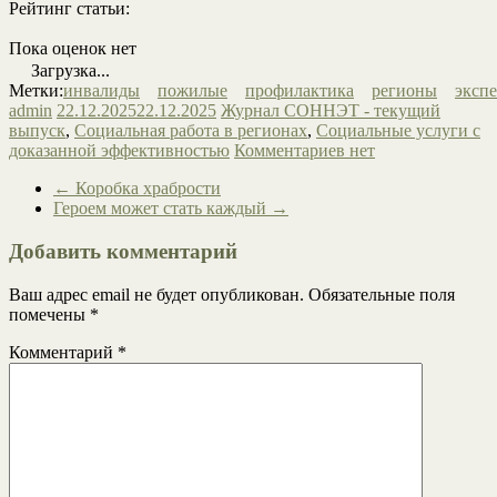
Рейтинг статьи:
Пока оценок нет
Загрузка...
Метки:
инвалиды
пожилые
профилактика
регионы
эксп
admin
22.12.2025
22.12.2025
Журнал СОННЭТ - текущий
выпуск
,
Социальная работа в регионах
,
Социальные услуги с
доказанной эффективностью
Комментариев нет
←
Коробка храбрости
Героем может стать каждый
→
Добавить комментарий
Ваш адрес email не будет опубликован.
Обязательные поля
помечены
*
Комментарий
*