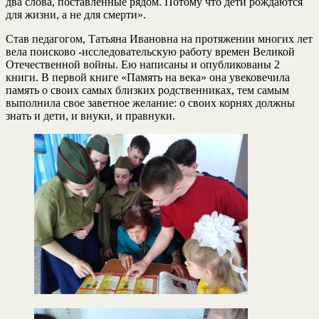
два слова, поставленные рядом. Потому что дети рождаются
для жизни, а не для смерти».
Став педагогом, Татьяна Ивановна на протяжении многих лет
вела поисково -исследовательскую работу времен Великой
Отечественной войны. Ею написаны и опубликованы 2
книги. В первой книге «Память на века» она увековечила
память о своих самых близких родственниках, тем самым
выполнила свое заветное желание: о своих корнях должны
знать и дети, и внуки, и правнуки.