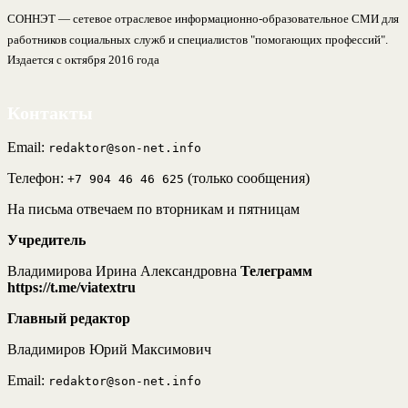
СОННЭТ — сетевое отраслевое информационно-образовательное СМИ для
работников социальных служб и специалистов "помогающих профессий".
Издается с октября 2016 года
Контакты
Email:
redaktor@son-net.info
Телефон:
(только сообщения)
+7 904 46 46 625
На письма отвечаем по вторникам и пятницам
Учредитель
Владимирова Ирина Александровна
Телеграмм
https://t.me/viatextru
Главный редактор
Владимиров Юрий Максимович
Email:
redaktor@son-net.info