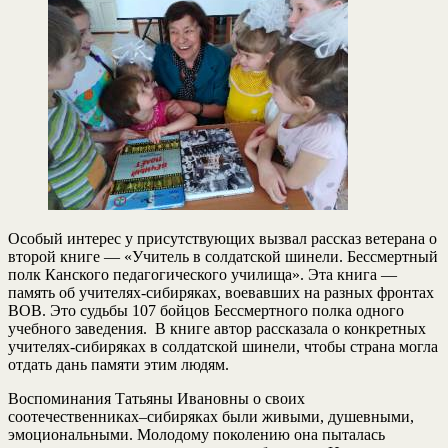
Особый интерес у присутствующих вызвал рассказ ветерана о
второй книге — «Учитель в солдатской шинели. Бессмертный
полк Канского педагогического училища». Эта книга —
память об учителях-сибиряках, воевавших на разных фронтах
ВОВ. Это судьбы 107 бойцов Бессмертного полка одного
учебного заведения. В книге автор рассказала о конкретных
учителях-сибиряках в солдатской шинели, чтобы страна могла
отдать дань памяти этим людям.
Воспоминания Татьяны Ивановны о своих
соотечественниках–сибиряках были живыми, душевными,
эмоциональными. Молодому поколению она пыталась