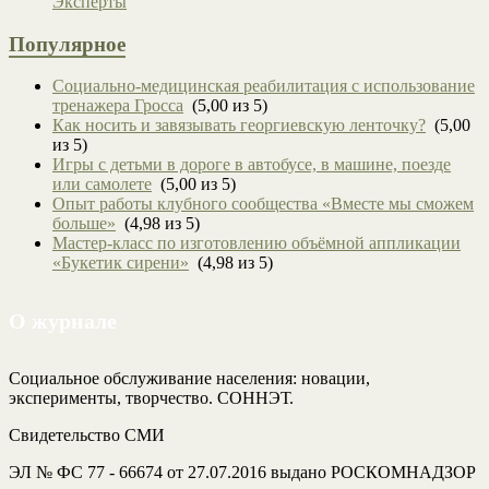
Эксперты
Популярное
Социально-медицинская реабилитация с использование
тренажера Гросса
(5,00 из 5)
Как носить и завязывать георгиевскую ленточку?
(5,00
из 5)
Игры с детьми в дороге в автобусе, в машине, поезде
или самолете
(5,00 из 5)
Опыт работы клубного сообщества «Вместе мы сможем
больше»
(4,98 из 5)
Мастер-класс по изготовлению объёмной аппликации
«Букетик сирени»
(4,98 из 5)
О журнале
Социальное обслуживание населения: новации,
эксперименты, творчество. СОННЭТ.
Свидетельство СМИ
ЭЛ № ФС 77 - 66674 от 27.07.2016 выдано РОСКОМНАДЗОР