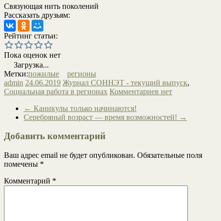
Связующая нить поколений
Рассказать друзьям:
Рейтинг статьи:
Пока оценок нет
Загрузка...
Метки:
пожилые
регионы
admin
24.06.2019
Журнал СОННЭТ - текущий выпуск
,
Социальная работа в регионах
Комментариев нет
←
Каникулы только начинаются!
Серебряный возраст — время возможностей!
→
Добавить комментарий
Ваш адрес email не будет опубликован.
Обязательные поля
помечены
*
Комментарий
*