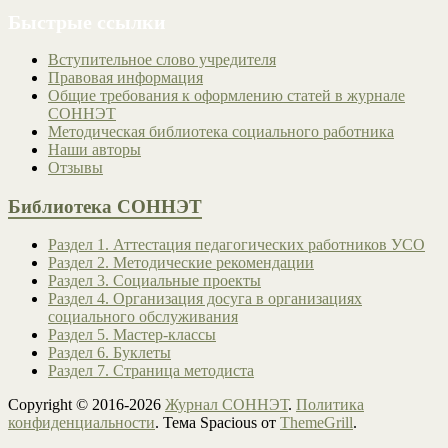
Быстрые ссылки
Вступительное слово учредителя
Правовая информация
Общие требования к оформлению статей в журнале
СОННЭТ
Методическая библиотека социального работника
Наши авторы
Отзывы
Библиотека СОННЭТ
Раздел 1. Аттестация педагогических работников УСО
Раздел 2. Методические рекомендации
Раздел 3. Социальные проекты
Раздел 4. Организация досуга в организациях
социального обслуживания
Раздел 5. Мастер-классы
Раздел 6. Буклеты
Раздел 7. Страница методиста
Copyright © 2016-2026
Журнал СОННЭТ
.
Политика
конфиденциальности
. Тема Spacious от
ThemeGrill
.