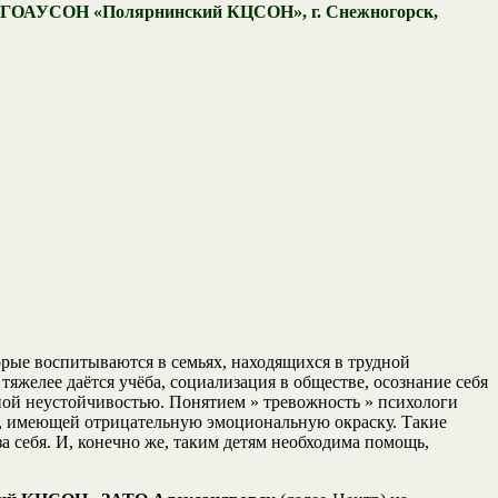
те ГОАУСОН «Полярнинский КЦСОН», г. Снежногорск,
орые воспитываются в семьях, находящихся в трудной
яжелее даётся учёба, социализация в обществе, осознание себя
ой неустойчивостью. Понятием » тревожность » психологи
у, имеющей отрицательную эмоциональную окраску. Такие
а себя. И, конечно же, таким детям необходима помощь,