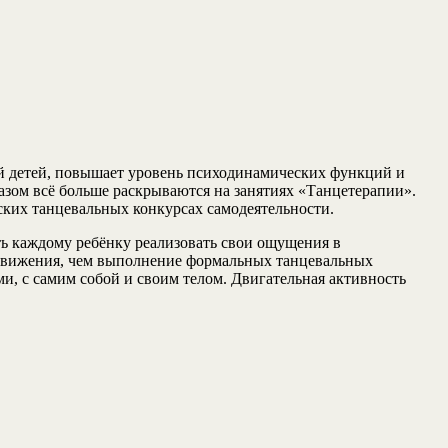
й детей, повышает уровень психодинамических функций и
азом всё больше раскрываются на занятиях «Танцетерапии».
дских танцевальных конкурсах самодеятельности.
ть каждому ребёнку реализовать свои ощущения в
 движения, чем выполнение формальных танцевальных
, с самим собой и своим телом. Двигательная активность