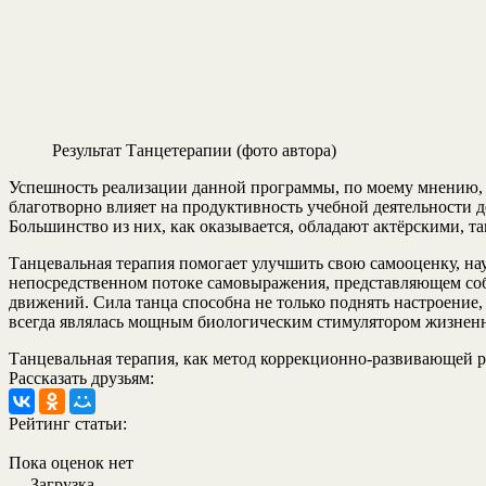
Результат Танцетерапии (фото автора)
Успешность реализации данной программы, по моему мнению, 
благотворно влияет на продуктивность учебной деятельности д
Большинство из них, как оказывается, обладают актёрскими, т
Танцевальная терапия помогает улучшить свою самооценку, на
непосредственном потоке самовыражения, представляющем со
движений. Сила танца способна не только поднять настроение
всегда являлась мощным биологическим стимулятором жизнен
Танцевальная терапия, как метод коррекционно-развивающей 
Рассказать друзьям:
Рейтинг статьи:
Пока оценок нет
Загрузка...