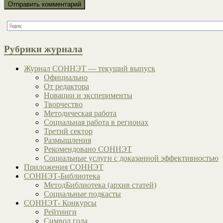
Рубрики журнала
Журнал СОННЭТ — текущий выпуск
Официально
От редактора
Новации и эксперименты
Творчество
Методическая работа
Социальная работа в регионах
Третий сектор
Размышления
Рекомендовано СОННЭТ
Социальные услуги с доказанной эффективностью
Приложения СОННЭТ
СОННЭТ-Библиотека
МетодБиблиотека (архив статей)
Социальные подкасты
СОННЭТ- Конкурсы
Рейтинги
Символ года