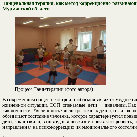
Танцевальная терапия, как метод
коррекционно-развивающ
Мурманской области
Процесс Танцетерапии (фото автора)
В современном обществе острой проблемой является ухудшение 
жизненной ситуации, СОП, опекаемые, дети — инвалиды. Как пр
как личности. Увеличилось число тревожных детей, отличающ
обозначают состояние человека, которое характеризуется по
дети, как правило, в повседневной жизни проявляют робость, н
направленная на психокоррекцию их эмоционального состояни