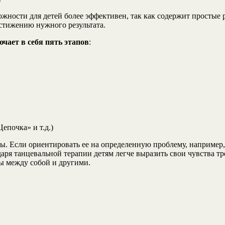
жности для детей более эффективен, так как содержит простые
стижению нужного результата.
ючает в себя пять этапов
:
епочка» и т.д.)
аты. Если ориентировать ее на определенную проблему, наприме
аря танцевальной терапии детям легче выразить свои чувства тр
ры между собой и другими.