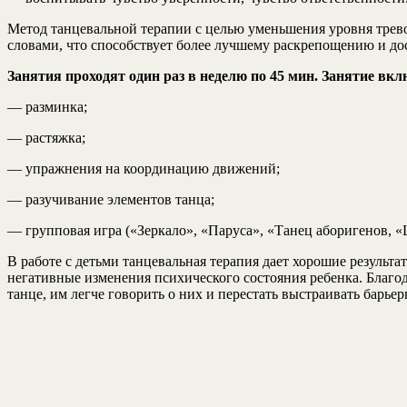
Метод танцевальной терапии с целью уменьшения уровня трево
словами, что способствует более лучшему раскрепощению и до
Занятия проходят один раз в неделю по 45 мин. Занятие вкл
— разминка;
— растяжка;
— упражнения на координацию движений;
— разучивание элементов танца;
— групповая игра («Зеркало», «Паруса», «Танец аборигенов, «Ц
В работе с детьми танцевальная терапия дает хорошие результ
негативные изменения психического состояния ребенка. Благод
танце, им легче говорить о них и перестать выстраивать барье