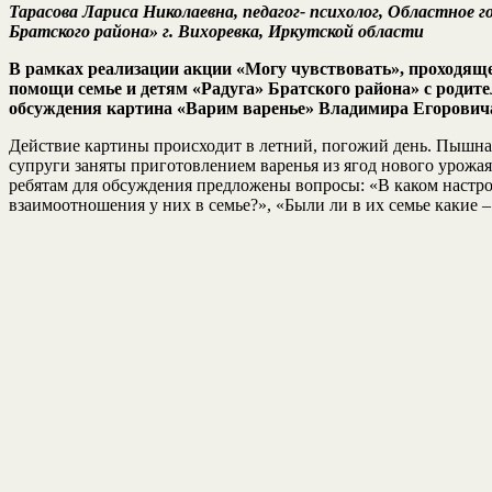
Тарасова Лариса Николаевна, педагог- психолог, Областное
Братского района» г. Вихоревка, Иркутской области
В рамках реализации акции «Могу чувствовать», проходящ
помощи семье и детям «Радуга» Братского района» с родит
обсуждения картина «Варим варенье» Владимира Егоровича
Действие картины происходит в летний, погожий день. Пышная 
супруги заняты приготовлением варенья из ягод нового урожа
ребятам для обсуждения предложены вопросы: «В каком настро
взаимоотношения у них в семье?», «Были ли в их семье какие 