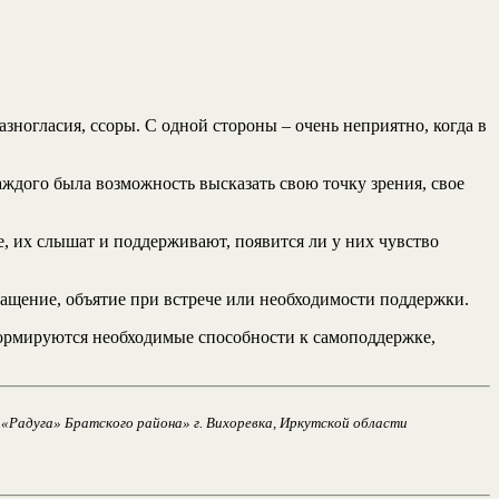
ногласия, ссоры. С одной стороны – очень неприятно, когда в
аждого была возможность высказать свою точку зрения, свое
е, их слышат и поддерживают, появится ли у них чувство
ращение, объятие при встрече или необходимости поддержки.
ормируются необходимые способности к самоподдержке,
«Радуга» Братского района» г. Вихоревка, Иркутской области