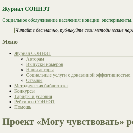
Журнал СОННЭТ
Социальное обслуживание населения: новации, эксперименты,
Читайте бесплатно, публикуйте свои методические нар
Меню
Журнал СОННЭТ
Авторам
Выпуски номеров
Наши авторы
Социальные услуги с доказанной эффективностью. 
Отзывы
Методическая библиотека
Конкурсы
Тарифы и условия
Рейтинги СОННЭТ
Помощь
Проект «Могу чувствовать» р