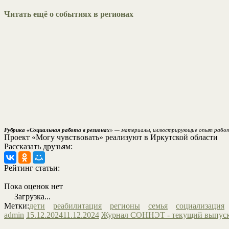
Читать ещё о событиях в регионах
Рубрика «Социальная работа в регионах
» — материалы, иллюстрирующие опыт работы 
Проект «Могу чувствовать» реализуют в Иркутской области
Рассказать друзьям:
Рейтинг статьи:
Пока оценок нет
Загрузка...
Метки:
дети
реабилитация
регионы
семья
социализация
admin
15.12.2024
11.12.2024
Журнал СОННЭТ - текущий выпус