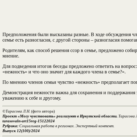
Предположения были высказаны разные. В ходе обсуждения член
семье есть разногласия, с другой стороны – разногласия помог
Родителям, как способ решения ссор в семье, предложено собир
мнение.
Для подведения итогов беседы предложено ответить на вопрос:
«нежность» и что оно значит для каждого члена в семье?».
По мнению членов семьи чувство «нежность» предполагает пог
Демонстрация нежности важна для сохранения и поддержания 
уважению к себе и другому.
©
Тарасова Л.Н.
(фото автора)
Проект «Могу чувствовать» реализуют в Иркутской области.
Тарасова Л
tarasovaln-art15reg-15122024
Рубрика:
Социальная работа в регионах
.
Экспертный контент.
Выпуск 12(100)/2024