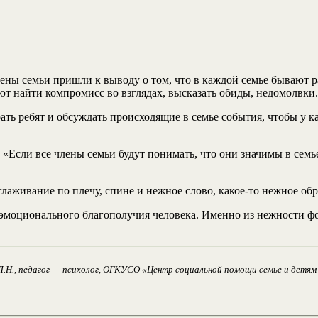
ы семьи пришли к выводу о том, что в каждой семье бывают раз
ают найти компромисс во взглядах, высказать обиды, недомолвки.
ать ребят и обсуждать происходящие в семье события, чтобы у к
 «Если все члены семьи будут понимать, что они значимы в семь
лаживание по плечу, спине и нежное слово, какое-то нежное об
эмоционального благополучия человека. Именно из нежности ф
.Н., педагог — психолог, ОГКУСО «Центр социальной помощи семье и детям 