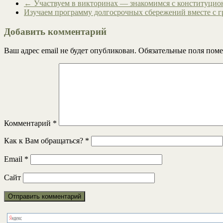
←
Участвуем в викторинах — знакомимся с конституци
Изучаем программу долгосрочных сбережений вместе с 
Добавить комментарий
Ваш адрес email не будет опубликован.
Обязательные поля пом
Комментарий
*
Как к Вам обращаться?
*
Email
*
Сайт