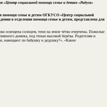
ния «Центр социальной помощи семье и детям «Радуга»
ения помощи семье и детям ОГКУСО «Центр социальной
дении в отделении помощи семье и детям, представлена для
рко освещена солнцем, тени на земле чётко очерчены. Пожилые
евянного домика, под тенью высокой берёзы. Родителям и
ки, навещают ли бабушку и дедушку?», «Какие