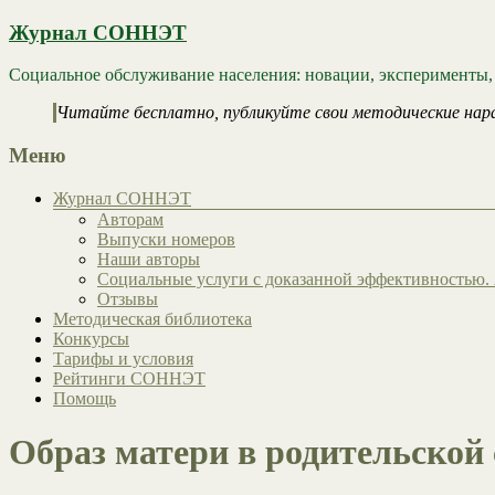
Журнал СОННЭТ
Социальное обслуживание населения: новации, эксперименты,
Читайте бесплатно, публикуйте свои методические нар
Меню
Журнал СОННЭТ
Авторам
Выпуски номеров
Наши авторы
Социальные услуги с доказанной эффективностью. 
Отзывы
Методическая библиотека
Конкурсы
Тарифы и условия
Рейтинги СОННЭТ
Помощь
Образ матери в родительской 