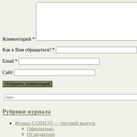
Комментарий
*
Как к Вам обращаться?
*
Email
*
Сайт
Рубрики журнала
Журнал СОННЭТ — текущий выпуск
Официально
От редактора