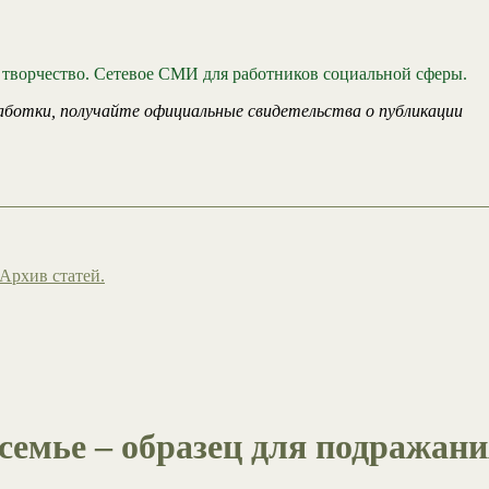
 творчество. Сетевое СМИ для работников социальной сферы.
аботки, получайте официальные свидетельства о публикации
Архив статей.
семье – образец для подражан