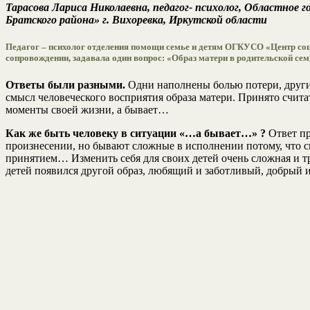
Тарасова Лариса Николаевна, педагог- психолог, Областное
Братского района» г. Вихоревка, Иркутской области
Педагог – психолог отделения помощи семье и детям ОГКУСО «Центр соци
сопровождении, задавала один вопрос: «Образ матери в родительской сем
Ответы были разными.
Одни наполнены болью потери, други
смысл человеческого восприятия образа матери. Принято счита
моменты своей жизни, а бывает…
Как же быть человеку в ситуации «…а бывает…» ?
Ответ пр
произнесении, но бывают сложные в исполнении потому, что 
принятием… Изменить себя для своих детей очень сложная и тру
детей появился другой образ, любящий и заботливый, добрый и 