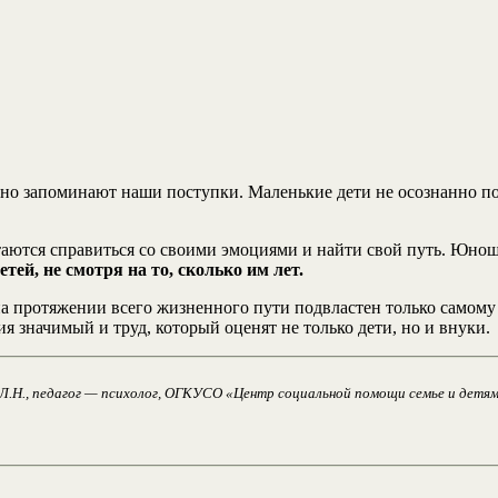
а, но запоминают наши поступки. Маленькие дети не осознанно 
аются справиться со своими эмоциями и найти свой путь. Юноши
тей, не смотря на то, сколько им лет.
на протяжении всего жизненного пути подвластен только самому
ия значимый и труд, который оценят не только дети, но и внуки.
Л.Н., педагог — психолог, ОГКУСО «Центр социальной помощи семье и детям