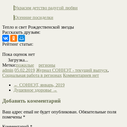
Украсим детство радугой любви
Осенние посиделки
Тепло и свет Рождественской звезды
Рассказать друзьям:
Рейтинг статьи:
Пока оценок нет
Загрузка...
Метки:
пожилые
регионы
admin
05.02.2019
Журнал СОННЭТ - текущий выпуск
,
Социальная работа в регионах
Комментариев нет
←
СОННЭТ, январь, 2019
Душевное здоровье
→
Добавить комментарий
Ваш адрес email не будет опубликован.
Обязательные поля
помечены
*
Комментарий
*