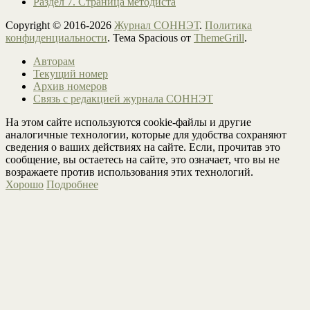
Раздел 7. Страница методиста
Copyright © 2016-2026
Журнал СОННЭТ
.
Политика
конфиденциальности
. Тема Spacious от
ThemeGrill
.
Авторам
Текущий номер
Архив номеров
Связь с редакцией журнала СОННЭТ
На этом сайте используются cookie-файлы и другие
аналогичные технологии, которые для удобства сохраняют
сведения о ваших действиях на сайте. Если, прочитав это
сообщение, вы остаетесь на сайте, это означает, что вы не
возражаете против использования этих технологий.
Хорошо
Подробнее