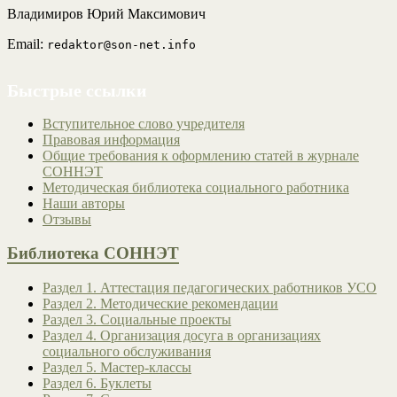
Владимиров Юрий Максимович
Email:
redaktor@son-net.info
Быстрые ссылки
Вступительное слово учредителя
Правовая информация
Общие требования к оформлению статей в журнале
СОННЭТ
Методическая библиотека социального работника
Наши авторы
Отзывы
Библиотека СОННЭТ
Раздел 1. Аттестация педагогических работников УСО
Раздел 2. Методические рекомендации
Раздел 3. Социальные проекты
Раздел 4. Организация досуга в организациях
социального обслуживания
Раздел 5. Мастер-классы
Раздел 6. Буклеты