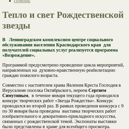
Помощь
Тепло и свет Рождественской
звезды
В Ленинградском комплексном центре социального
обслуживания населения Краснодарского края для
получателей социальных услуг реализуется программа
«Возрождение».
Программой предусмотрено проведение цикла мероприятий,
направленных на духовно-нравственную реабилитацию
граждан пожилого возраста.
Совместно с настоятелем храма Явления Креста Господня в
Иерусалиме поселка Октябрьского, иереем
Сергием
Симутиным
, в течение января текущего года проводился
конкурс творческих работ «Звезда Рождества». Конкурс
проводился во второй раз. В рамках проведения конкурса с 9
по 30 января была проведена выставка творческих работ
изобразительного и декоративно-прикладного искусства,
связанных с рождественской темой. Экспонаты выставки
были представлены в храме для всеобщего просмотра.