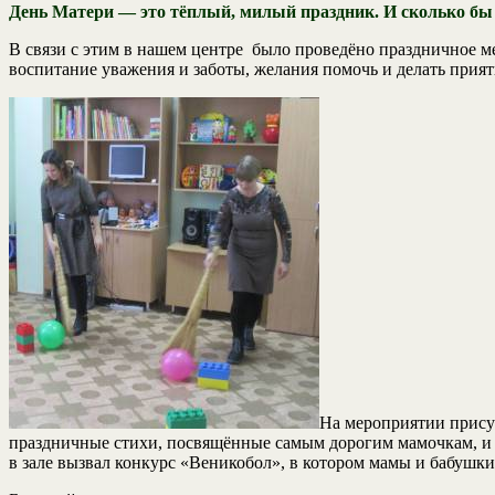
День Матери — это тёплый, милый праздник. И сколько бы 
В связи с этим в нашем центре было проведёно праздничное м
воспитание уважения и заботы, желания помочь и делать прият
На мероприятии присут
праздничные стихи, посвящённые самым дорогим мамочкам, и в
в зале вызвал конкурс «Веникобол», в котором мамы и бабушк