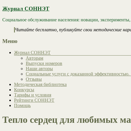
Журнал СОННЭТ
Социальное обслуживание населения: новации, эксперименты,
Читайте бесплатно, публикуйте свои методические нар
Меню
Журнал СОННЭТ
Авторам
Выпуски номеров
Наши авторы
Социальные услуги с доказанной эффективностью. 
Отзывы
Методическая библиотека
Конкурсы
Тарифы и условия
Рейтинги СОННЭТ
Помощь
Тепло сердец для любимых м