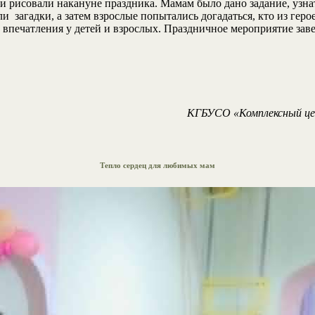
и рисовали накануне праздника. Мамам было дано задание, узнат
 загадки, а затем взрослые попытались догадаться, кто из геро
е впечатления у детей и взрослых. Праздничное мероприятие за
КГБУСО «Комплексный цен
Тепло сердец для любимых мам