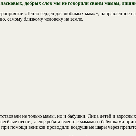
ласковых, добрых слов мы не говорили своим мамам, лишним
ероприятие «Тепло сердец для любимых мам»», направленное на
но, самому близкому человеку на земле.
ствовали не только мамы, но и бабушки. Лица детей и взрослых 
есёлые песни, а ещё ребята вместе с мамами и бабушками прин
и при помощи веников проводили воздушные шары через препятс