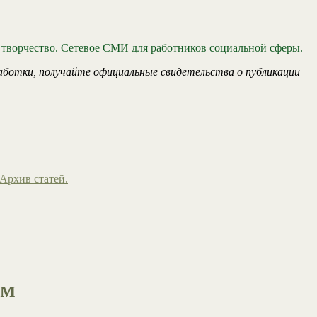
 творчество. Сетевое СМИ для работников социальной сферы.
аботки, получайте официальные свидетельства о публикации
Архив статей.
ам