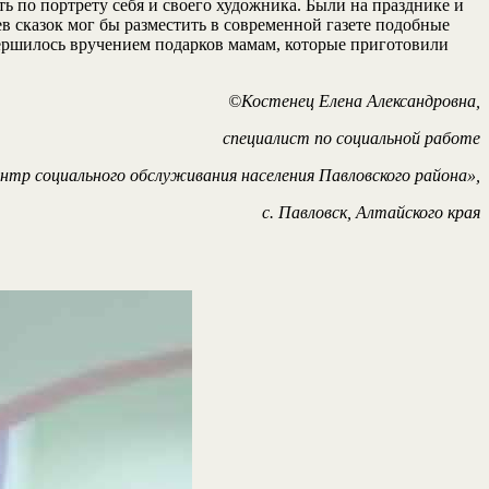
ь по портрету себя и своего художника. Были на празднике и
ев сказок мог бы разместить в современной газете подобные
вершилось вручением подарков мамам, которые приготовили
©Костенец Елена Александровна,
специалист по социальной работе
тр социального обслуживания населения Павловского района»,
с. Павловск, Алтайского края