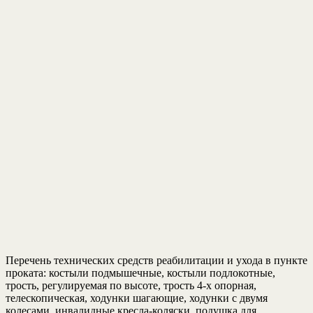
Перечень технических средств реабилитации и ухода в пункте
проката: костыли подмышечные, костыли подлокотные,
трость, регулируемая по высоте, трость 4-х опорная,
телескопическая, ходунки шагающие, ходунки с двумя
колесами, инвалидные кресла-коляски, подушка для