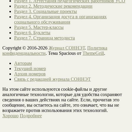
Раздел 1. Аттестация педагогических работников УСО
Раздел 2. Методические рекомендации
Раздел 3. Социальные проекты
Раздел 4. Организация досуга в организациях
социального обслуживания
Раздел 5. Мастер-классы
Раздел 6. Буклеты
Раздел 7. Страница методиста
Copyright © 2016-2026
Журнал СОННЭТ
.
Политика
конфиденциальности
. Тема Spacious от
ThemeGrill
.
Авторам
Текущий номер
Архив номеров
Связь с редакцией журнала СОННЭТ
На этом сайте используются cookie-файлы и другие
аналогичные технологии, которые для удобства сохраняют
сведения о ваших действиях на сайте. Если, прочитав это
сообщение, вы остаетесь на сайте, это означает, что вы не
возражаете против использования этих технологий.
Хорошо
Подробнее