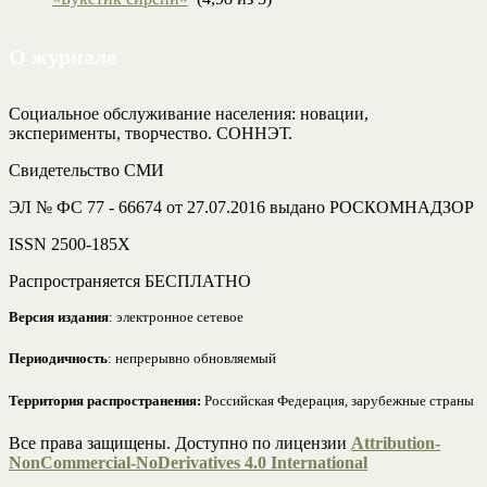
О журнале
Социальное обслуживание населения: новации,
эксперименты, творчество. СОННЭТ.
Свидетельство СМИ
ЭЛ № ФС 77 - 66674 от 27.07.2016 выдано РОСКОМНАДЗОР
ISSN 2500-185Х
Распространяется БЕСПЛАТНО
Версия издания
: электронное сетевое
Периодичность
: непрерывно обновляемый
Территория распространения:
Российская Федерация, зарубежные страны
Все права защищены. Доступно по лицензии
Attribution-
NonCommercial-NoDerivatives 4.0 International