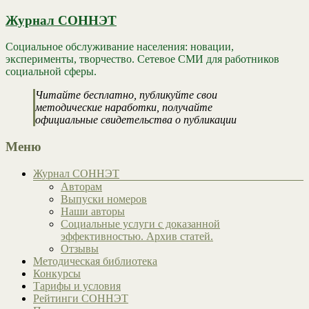
Журнал СОННЭТ
Социальное обслуживание населения: новации,
эксперименты, творчество. Сетевое СМИ для работников
социальной сферы.
Читайте бесплатно, публикуйте свои
методические наработки, получайте
официальные свидетельства о публикации
Меню
Журнал СОННЭТ
Авторам
Выпуски номеров
Наши авторы
Социальные услуги с доказанной
эффективностью. Архив статей.
Отзывы
Методическая библиотека
Конкурсы
Тарифы и условия
Рейтинги СОННЭТ