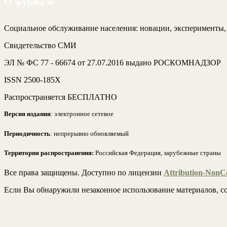
О журнале
Социальное обслуживание населения: новации, эксперименты
Свидетельство СМИ
ЭЛ № ФС 77 - 66674 от 27.07.2016 выдано РОСКОМНАДЗОР
ISSN 2500-185Х
Распространяется БЕСПЛАТНО
Версия издания
: электронное сетевое
Периодичность
: непрерывно обновляемый
Территория распространения:
Российская Федерация, зарубежные страны
Все права защищены. Доступно по лицензии
Attribution-NonCo
Если Вы обнаружили незаконное использование материалов, со