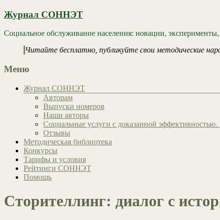
Журнал СОННЭТ
Социальное обслуживание населения: новации, эксперименты,
Читайте бесплатно, публикуйте свои методические нар
Меню
Журнал СОННЭТ
Авторам
Выпуски номеров
Наши авторы
Социальные услуги с доказанной эффективностью. 
Отзывы
Методическая библиотека
Конкурсы
Тарифы и условия
Рейтинги СОННЭТ
Помощь
Сторителлинг: диалог с исто