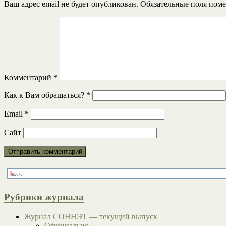
Ваш адрес email не будет опубликован.
Обязательные поля пом
Комментарий
*
Как к Вам обращаться?
*
Email
*
Сайт
Рубрики журнала
Журнал СОННЭТ — текущий выпуск
Официально