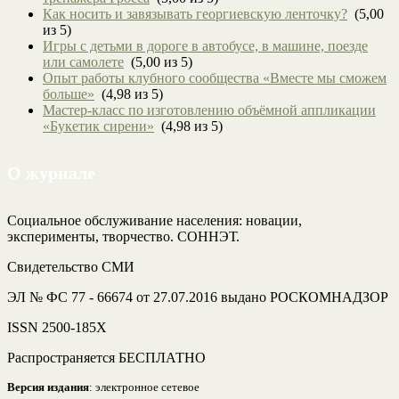
Как носить и завязывать георгиевскую ленточку?
(5,00
из 5)
Игры с детьми в дороге в автобусе, в машине, поезде
или самолете
(5,00 из 5)
Опыт работы клубного сообщества «Вместе мы сможем
больше»
(4,98 из 5)
Мастер-класс по изготовлению объёмной аппликации
«Букетик сирени»
(4,98 из 5)
О журнале
Социальное обслуживание населения: новации,
эксперименты, творчество. СОННЭТ.
Свидетельство СМИ
ЭЛ № ФС 77 - 66674 от 27.07.2016 выдано РОСКОМНАДЗОР
ISSN 2500-185Х
Распространяется БЕСПЛАТНО
Версия издания
: электронное сетевое