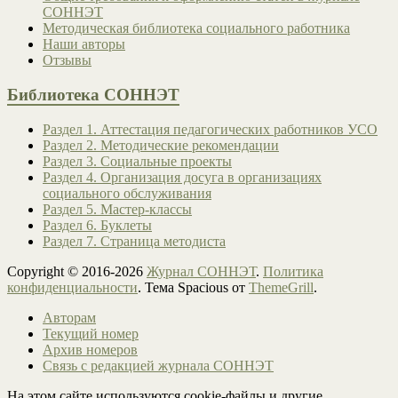
СОННЭТ
Методическая библиотека социального работника
Наши авторы
Отзывы
Библиотека СОННЭТ
Раздел 1. Аттестация педагогических работников УСО
Раздел 2. Методические рекомендации
Раздел 3. Социальные проекты
Раздел 4. Организация досуга в организациях
социального обслуживания
Раздел 5. Мастер-классы
Раздел 6. Буклеты
Раздел 7. Страница методиста
Copyright © 2016-2026
Журнал СОННЭТ
.
Политика
конфиденциальности
. Тема Spacious от
ThemeGrill
.
Авторам
Текущий номер
Архив номеров
Связь с редакцией журнала СОННЭТ
На этом сайте используются cookie-файлы и другие