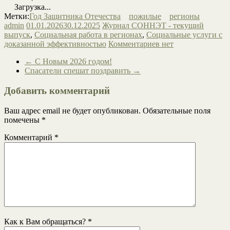
Загрузка...
Метки:
Год Защитника Отечества
пожилые
регионы
admin
01.01.2026
30.12.2025
Журнал СОННЭТ - текущий
выпуск
,
Социальная работа в регионах
,
Социальные услуги с
доказанной эффективностью
Комментариев нет
←
С Новым 2026 годом!
Спасатели спешат поздравить
→
Добавить комментарий
Ваш адрес email не будет опубликован.
Обязательные поля
помечены
*
Комментарий
*
Как к Вам обращаться?
*