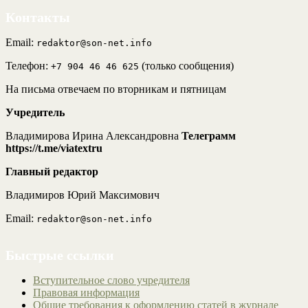
Контакты
Email:
redaktor@son-net.info
Телефон:
(только сообщения)
+7 904 46 46 625
На письма отвечаем по вторникам и пятницам
Учредитель
Владимирова Ирина Александровна
Телеграмм
https://t.me/viatextru
Главный редактор
Владимиров Юрий Максимович
Email:
redaktor@son-net.info
Быстрые ссылки
Вступительное слово учредителя
Правовая информация
Общие требования к оформлению статей в журнале