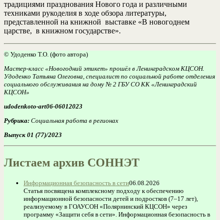
традициями празднования Нового года и различными
техниками рукоделия в ходе обзора литературы,
представленной на книжной выставке «В новогоднем
царстве, в книжном государстве».
©
Удоденко Т.О. (фото автора)
Мастер-класс «Новогодний этикет» прошёл в Ленинградском КЦСОН.
Удоденко Татьяна Олеговна, специалист по социальной работе отделения
социального обслуживания на дому № 2 ГБУ СО КК «Ленинградский
КЦСОН»
udodenkoto-art06-06012023
Рубрика:
Социальная работа в регионах
Выпуск 01 (77)/2023
Листаем архив СОННЭТ
Информационная безопасность в сети
06.08.2026
Статья посвящена комплексному подходу к обеспечению
информационной безопасности детей и подростков (7–17 лет),
реализуемому в ГОАУСОН «Полярнинский КЦСОН» через
программу «Защити себя в сети». Информационная безопасность в