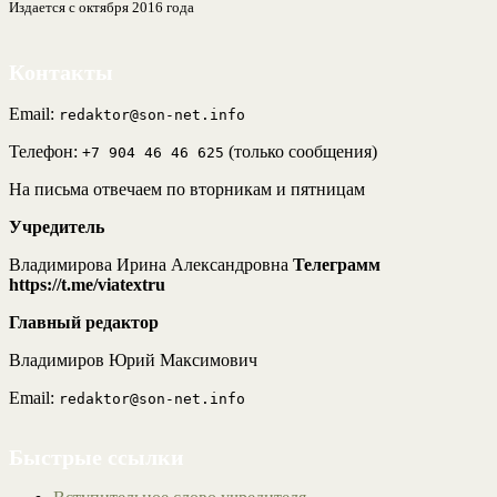
Издается с октября 2016 года
Контакты
Email:
redaktor@son-net.info
Телефон:
(только сообщения)
+7 904 46 46 625
На письма отвечаем по вторникам и пятницам
Учредитель
Владимирова Ирина Александровна
Телеграмм
https://t.me/viatextru
Главный редактор
Владимиров Юрий Максимович
Email:
redaktor@son-net.info
Быстрые ссылки