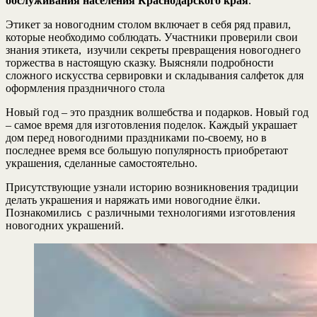
обслуживания населения Краснодарского края
.
Этикет за новогодним столом включает в себя ряд правил,
которые необходимо соблюдать. Участники проверили свои
знания этикета, изучили секреты превращения новогоднего
торжества в настоящую сказку. Выясняли подробности
сложного искусства сервировки и складывания салфеток для
оформления праздничного стола
Новый год – это праздник волшебства и подарков. Новый год
– самое время для изготовления поделок. Каждый украшает
дом перед новогодними праздниками по-своему, но в
последнее время все большую популярность приобретают
украшения, сделанные самостоятельно.
Присутствующие узнали историю возникновения традиции
делать украшения и наряжать ими новогодние ёлки.
Познакомились с различными технологиями изготовления
новогодних украшений.