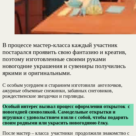
В процессе мастер-класса каждый участник
постарался проявить свою фантазию и креатив,
поэтому изготовленные своими руками
новогодние украшения и сувениры получились
яркими и оригинальными.
С особым усердием и старанием изготовили ангелочков,
ажурные объемные снежинки, забавных снеговиков,
рождественские звездочки и гирлянды.
Особый интерес вызвал процесс оформления открыток с
новогодней символикой. Самодельные открытки и
игрушки с удовольствием взяли с собой, чтобы подарить
своим родными или украсить новогоднюю ёлку.
После мастер – класса участники продолжили знакомство с