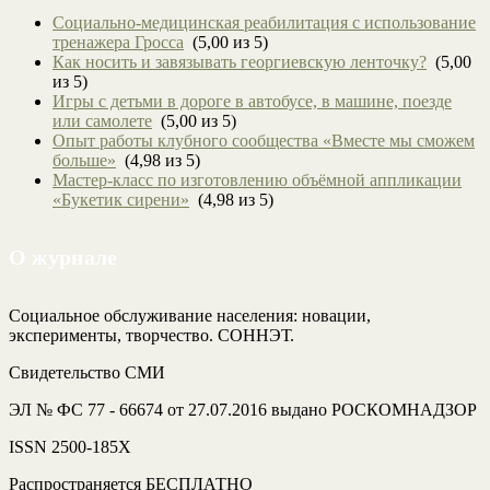
Социально-медицинская реабилитация с использование
тренажера Гросса
(5,00 из 5)
Как носить и завязывать георгиевскую ленточку?
(5,00
из 5)
Игры с детьми в дороге в автобусе, в машине, поезде
или самолете
(5,00 из 5)
Опыт работы клубного сообщества «Вместе мы сможем
больше»
(4,98 из 5)
Мастер-класс по изготовлению объёмной аппликации
«Букетик сирени»
(4,98 из 5)
О журнале
Социальное обслуживание населения: новации,
эксперименты, творчество. СОННЭТ.
Свидетельство СМИ
ЭЛ № ФС 77 - 66674 от 27.07.2016 выдано РОСКОМНАДЗОР
ISSN 2500-185Х
Распространяется БЕСПЛАТНО