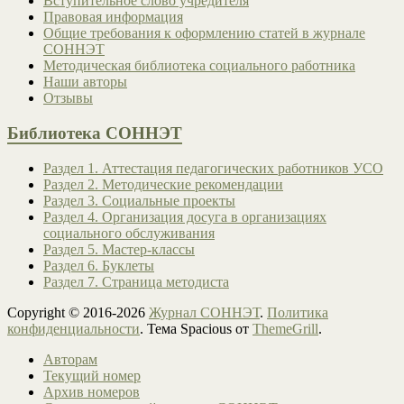
Вступительное слово учредителя
Правовая информация
Общие требования к оформлению статей в журнале
СОННЭТ
Методическая библиотека социального работника
Наши авторы
Отзывы
Библиотека СОННЭТ
Раздел 1. Аттестация педагогических работников УСО
Раздел 2. Методические рекомендации
Раздел 3. Социальные проекты
Раздел 4. Организация досуга в организациях
социального обслуживания
Раздел 5. Мастер-классы
Раздел 6. Буклеты
Раздел 7. Страница методиста
Copyright © 2016-2026
Журнал СОННЭТ
.
Политика
конфиденциальности
. Тема Spacious от
ThemeGrill
.
Авторам
Текущий номер
Архив номеров