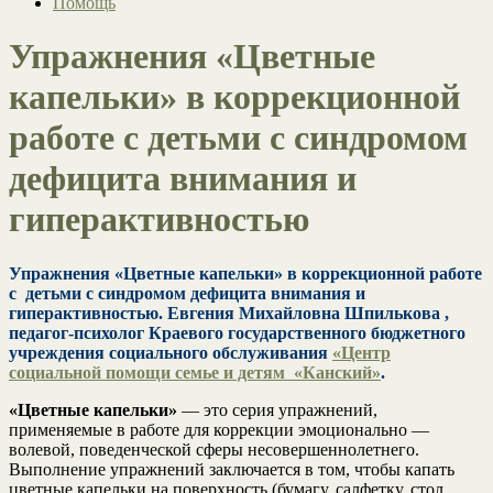
Помощь
Упражнения «Цветные
капельки» в коррекционной
работе с детьми с синдромом
дефицита внимания и
гиперактивностью
Упражнения «Цветные капельки» в коррекционной работе
с детьми с синдромом дефицита внимания и
гиперактивностью. Евгения Михайловна Шпилькова ,
педагог-психолог Краевого государственного бюджетного
учреждения социального обслуживания
«Центр
социальной помощи семье и детям «Канский»
.
«Цветные капельки»
— это серия упражнений,
применяемые в работе для коррекции эмоционально —
волевой, поведенческой сферы несовершеннолетнего.
Выполнение упражнений заключается в том, чтобы капать
цветные капельки на поверхность (бумагу, салфетку, стол,