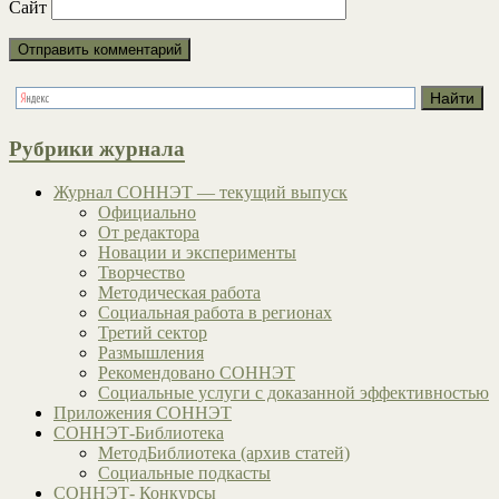
Сайт
Рубрики журнала
Журнал СОННЭТ — текущий выпуск
Официально
От редактора
Новации и эксперименты
Творчество
Методическая работа
Социальная работа в регионах
Третий сектор
Размышления
Рекомендовано СОННЭТ
Социальные услуги с доказанной эффективностью
Приложения СОННЭТ
СОННЭТ-Библиотека
МетодБиблиотека (архив статей)
Социальные подкасты
СОННЭТ- Конкурсы