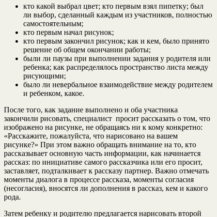
кто какой выбрал цвет; кто первым взял пипетку; был
ли выбор, сделанный каждым из участников, полностью
самостоятельным;
кто первым начал рисунок;
кто первым закончил рисунок; как и кем, было принято
решение об общем окончании работы;
были ли паузы при выполнении задания у родителя или
ребенка; как распределялось пространство листа между
рисующими;
было ли невербальное взаимодействие между родителем
и ребенком, какое.
После того, как задание выполнено и оба участника
закончили рисовать, специалист просит рассказать о том, что
изображено на рисунке, не обращаясь ни к кому конкретно:
«Расскажите, пожалуйста, что нарисовано на вашем
рисунке?» При этом важно обращать внимание на то, кто
рассказывает основную часть информации, как начинается
рассказ: по инициативе самого рассказчика или его просит,
заставляет, подталкивает к рассказу партнер. Важно отмечать
моменты диалога в процессе рассказа, моменты согласия
(несогласия), вносятся ли дополнения в рассказ, кем и какого
рода.
Затем ребенку и родителю предлагается нарисовать второй