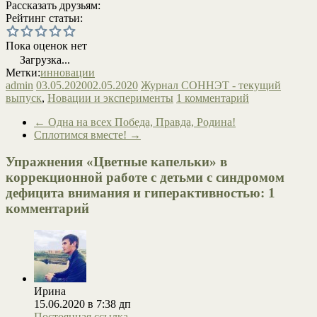
Рассказать друзьям:
Рейтинг статьи:
Пока оценок нет
Загрузка...
Метки:
инновации
admin
03.05.2020
02.05.2020
Журнал СОННЭТ - текущий
выпуск
,
Новации и эксперименты
1 комментарий
←
Одна на всех Победа, Правда, Родина!
Сплотимся вместе!
→
Упражнения «Цветные капельки» в
коррекционной работе с детьми с синдромом
дефицита внимания и гиперактивностью
: 1
комментарий
Ирина
15.06.2020 в 7:38 дп
Постоянная ссылка