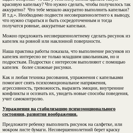
красивую капельку? Что нужно сделать, чтобы получилось так
аккуратно? Что тебе мешало аккуратно выполнить капельки?
И т.д.». Необходимо подвести несовершеннолетнего к выводу,
что нужно стараться и быть сосредоточенным и тогда
получатся ровные, аккуратные капельки.
Можно предложить несовершеннолетнему сделать рисунок из
капелек на ровной или наклонной поверхности.
Наша практика работы показала, что выполнение рисунков из
капелек интересно не только младшим школьникам, но и
подросткам. Подростки с интересом выполняют с помощью
капелек более сложные рисунки.
Как и любая техника рисования, упражнения с капельками
помогают снять психоэмоциональное напряжения,
агрессивность, тревожность, выразить эмоции, внутренние
конфликты и осознать их, увидеть новые способы поведения,
учит самоконтролю.
Упражнения на стабилизацию психоэмоционального
состояния, развития воображения.
Предложите ребенку выполнить рисунок на салфетке, или
мокром листе бумаги. Несовершеннолетний берет краску