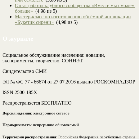
Опыт работы клубного сообщества «Вместе мы сможем
больше»
(4,98 из 5)
Мастер-класс по изготовлению объёмной аппликации
«Букетик сирени»
(4,98 из 5)
О журнале
Социальное обслуживание населения: новации,
эксперименты, творчество. СОННЭТ.
Свидетельство СМИ
ЭЛ № ФС 77 - 66674 от 27.07.2016 выдано РОСКОМНАДЗОР
ISSN 2500-185Х
Распространяется БЕСПЛАТНО
Версия издания
: электронное сетевое
Периодичность
: непрерывно обновляемый
Территория распространения:
Российская Федерация, зарубежные страны