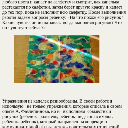
любого цвета и капает на салфетку и смотрит, как капелька
растекается по салфетки, затем берёт другую краску и капает
до тех пор, пока не заполнит всю салфетку. После выполнения
работы задаем вопросы ребенку: «На что похож его рисунок?
Какие чувства он испытывал, когда выполнял рисунок? Что
он чувствует сейчас?»
Упражнения из капелек разнообразны. В своей работе я
использую не только упражнения, которые описала в своем
опыте А. Фазлетдинова, но и выполняем совместный
рисунок (ребенок- родитель, ребенок- педагог-психолог,
ребенок- ребенок), который направлен на коррекцию
коммуникативной сферы, детско- родительских отношений.