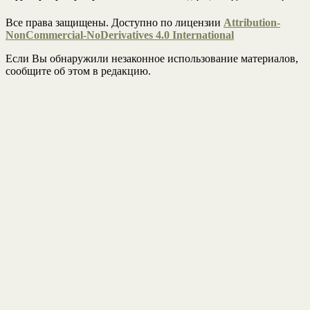
Все права защищены. Доступно по лицензии
Attribution-
NonCommercial-NoDerivatives 4.0 International
Если Вы обнаружили незаконное использование материалов,
сообщите об этом в редакцию.