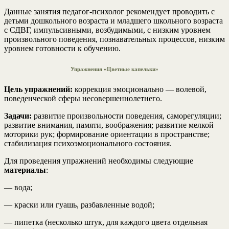
Данные занятия педагог-психолог рекомендует проводить с
детьми дошкольного возраста и младшего школьного возраста
с СДВГ, импульсивными, возбудимыми, с низким уровнем
произвольного поведения, познавательных процессов, низким
уровнем готовности к обучению.
Упражнения «Цветные капельки»
Цель упражнений:
коррекция эмоционально — волевой,
поведенческой сферы несовершеннолетнего.
Задачи:
развитие произвольности поведения, саморегуляции;
развитие внимания, памяти, воображения; развитие мелкой
моторики рук; формирование ориентации в пространстве;
стабилизация психоэмоционального состояния.
Для проведения упражнений необходимы следующие
материалы
:
— вода;
— краски или гуашь, разбавленные водой;
— пипетка (несколько штук, для каждого цвета отдельная