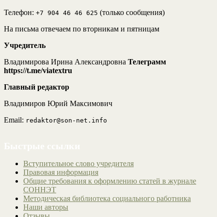
Телефон:
(только сообщения)
+7 904 46 46 625
На письма отвечаем по вторникам и пятницам
Учредитель
Владимирова Ирина Александровна
Телеграмм
https://t.me/viatextru
Главный редактор
Владимиров Юрий Максимович
Email:
redaktor@son-net.info
Быстрые ссылки
Вступительное слово учредителя
Правовая информация
Общие требования к оформлению статей в журнале
СОННЭТ
Методическая библиотека социального работника
Наши авторы
Отзывы