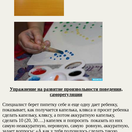
Упражнение на развитие произвольности поведения,
саморегуляции
Специалист берет пипетку себе и еще одну дает ребенку,
показывает, как получается капелька, клякса и просит ребенка
сделать капельку, кляксу, а потом аккуратную капельку,
сделать 10 (20, 30….) капелек и попросить показать из них
самую неаккуратную, неровную, самую ровную, аккуратную,
задает вопросы: «А как у тебя получилось сделать такую