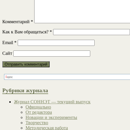
Комментарий
*
Как к Вам обращаться?
*
Email
*
Сайт
Рубрики журнала
Журнал СОННЭТ — текущий выпуск
Официально
От редактора
Новации и эксперименты
Творчество
Методическая работа