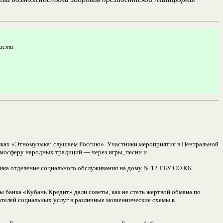
ласти
елках «Этномузыка: слушаем Россию». Участники мероприятия в Центральной
атмосферу народных традиций — через игры, песни и
ника отделение социального обслуживания на дому № 12 ГБУ СО КК
 банка «Кубань Кредит» дали советы, как не стать жертвой обмана по
ателей социальных услуг в различные мошеннические схемы в