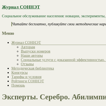
Журнал СОННЭТ
Социальное обслуживание населения: новации, эксперименты,
Читайте бесплатно, публикуйте свои методические нар
Меню
Журнал СОННЭТ
Авторам
Выпуски номеров
Наши авторы
Социальные услуги с доказанной эффективностью. 
Отзывы
Методическая библиотека
Конкурсы
Тарифы и условия
Рейтинги СОННЭТ
Помощь
Эксперты. Серебро. Абилимпи