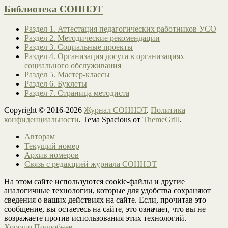
Библиотека СОННЭТ
Раздел 1. Аттестация педагогических работников УСО
Раздел 2. Методические рекомендации
Раздел 3. Социальные проекты
Раздел 4. Организация досуга в организациях
социального обслуживания
Раздел 5. Мастер-классы
Раздел 6. Буклеты
Раздел 7. Страница методиста
Copyright © 2016-2026
Журнал СОННЭТ
.
Политика
конфиденциальности
. Тема Spacious от
ThemeGrill
.
Авторам
Текущий номер
Архив номеров
Связь с редакцией журнала СОННЭТ
На этом сайте используются cookie-файлы и другие
аналогичные технологии, которые для удобства сохраняют
сведения о ваших действиях на сайте. Если, прочитав это
сообщение, вы остаетесь на сайте, это означает, что вы не
возражаете против использования этих технологий.
Хорошо
Подробнее