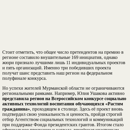
Стоит отметить, что общее число претендентов на премию в
регионе составило внушительные 169 инициатив, однако
жюри признало лучшими лишь 11 индивидуальных проектов
и пять организаций. Именно три победивших проекта
получат шанс представить наш регион на федеральном
полуфинале конкурса.
Но успехи жителей Мурманской области не ограничиваются
региональными рамками. Например, Юлия Ушакова активно
представила регион на Всероссийском конкурсе социально
активных технологий воспитания обучающихся «Растим
гражданина»
, проходящем в столице. Здесь её проект вновь
подтвердил свою уникальность и ценность, пройдя строгий
отбор Агентством социальных технологий и коммуникаций
при поддержке Фонда президентских грантов. Итогом стало
официальное признание и награда, вручённая участникам