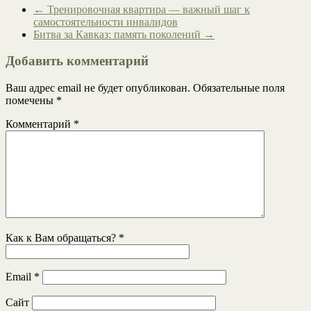
←
Тренировочная квартира — важный шаг к
самостоятельности инвалидов
Битва за Кавказ: память поколений
→
Добавить комментарий
Ваш адрес email не будет опубликован.
Обязательные поля
помечены
*
Комментарий
*
Как к Вам обращаться?
*
Email
*
Сайт