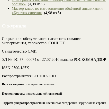
больше»
(4,98 из 5)
Мастер-класс по изготовлению объёмной аппликации
«Букетик сирени»
(4,98 из 5)
О журнале
Социальное обслуживание населения: новации,
эксперименты, творчество. СОННЭТ.
Свидетельство СМИ
ЭЛ № ФС 77 - 66674 от 27.07.2016 выдано РОСКОМНАДЗОР
ISSN 2500-185Х
Распространяется БЕСПЛАТНО
Версия издания
: электронное сетевое
Периодичность
: непрерывно обновляемый
Территория распространения:
Российская Федерация, зарубежные страны