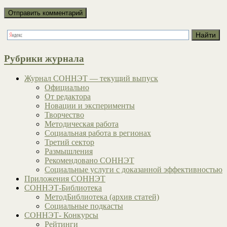
Рубрики журнала
Журнал СОННЭТ — текущий выпуск
Официально
От редактора
Новации и эксперименты
Творчество
Методическая работа
Социальная работа в регионах
Третий сектор
Размышления
Рекомендовано СОННЭТ
Социальные услуги с доказанной эффективностью
Приложения СОННЭТ
СОННЭТ-Библиотека
МетодБиблиотека (архив статей)
Социальные подкасты
СОННЭТ- Конкурсы
Рейтинги