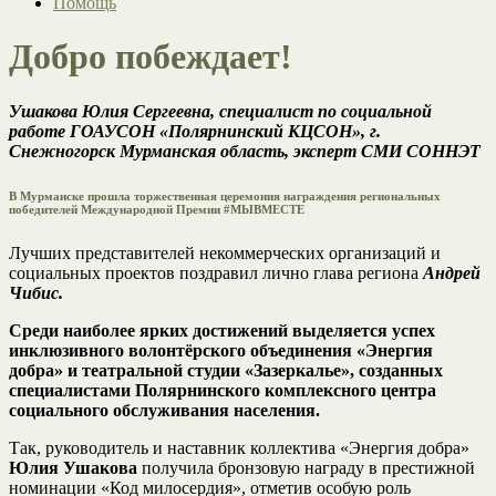
Помощь
Добро побеждает!
Ушакова Юлия Сергеевна, специалист по социальной
работе ГОАУСОН «Полярнинский КЦСОН», г.
Снежногорск Мурманская область, эксперт СМИ СОННЭТ
В Мурманске прошла торжественная церемония награждения региональных
победителей Международной Премии #МЫВМЕСТЕ
Лучших представителей некоммерческих организаций и
социальных проектов поздравил лично глава региона
Андрей
Чибис.
Среди наиболее ярких достижений выделяется успех
инклюзивного волонтёрского объединения «Энергия
добра» и театральной студии «Зазеркалье», созданных
специалистами Полярнинского комплексного центра
социального обслуживания населения.
Так, руководитель и наставник коллектива «Энергия добра»
Юлия Ушакова
получила бронзовую награду в престижной
номинации «Код милосердия», отметив особую роль