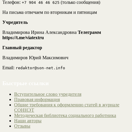
Телефон:
(только сообщения)
+7 904 46 46 625
На письма отвечаем по вторникам и пятницам
Учредитель
Владимирова Ирина Александровна
Телеграмм
https://t.me/viatextru
Главный редактор
Владимиров Юрий Максимович
Email:
redaktor@son-net.info
Быстрые ссылки
Вступительное слово учредителя
Правовая информация
Общие требования к оформлению статей в журнале
СОННЭТ
Методическая библиотека социального работника
Наши авторы
Отзывы