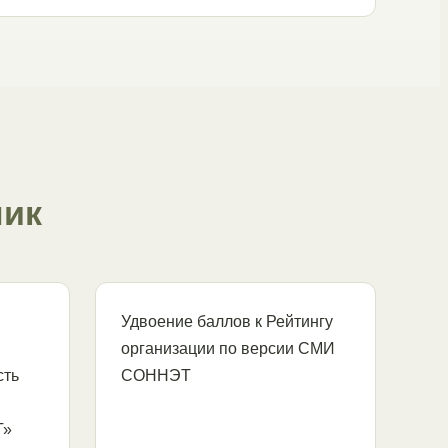
ник
Удвоение баллов к Рейтингу
организации по версии СМИ
сть
СОННЭТ
Т»