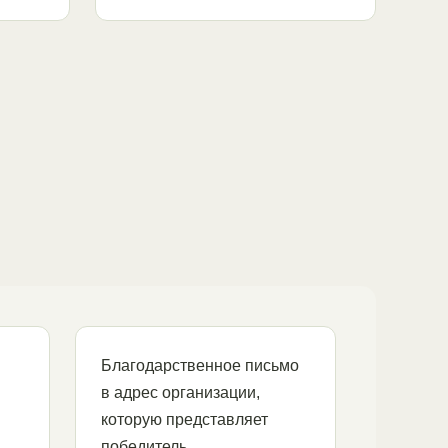
и
Благодарственное письмо
в адрес организации,
которую представляет
победитель