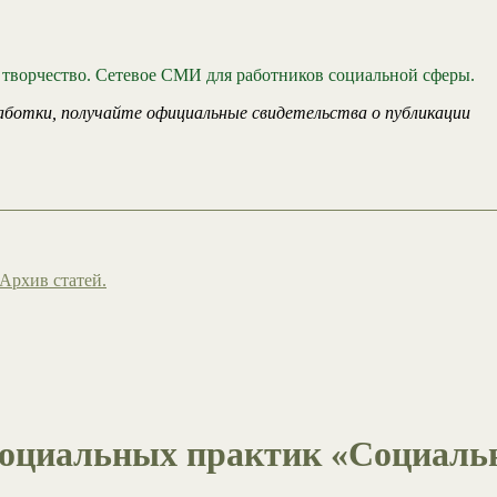
 творчество. Сетевое СМИ для работников социальной сферы.
аботки, получайте официальные свидетельства о публикации
Архив статей.
социальных практик «Социаль