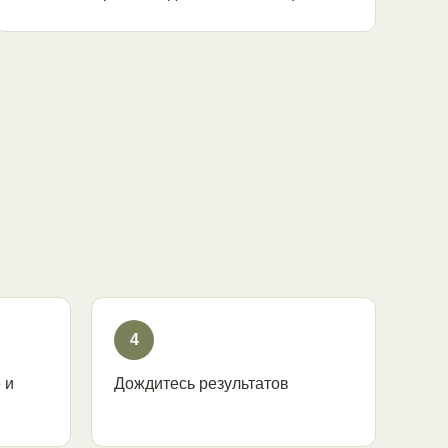
4
 и
Дождитесь результатов