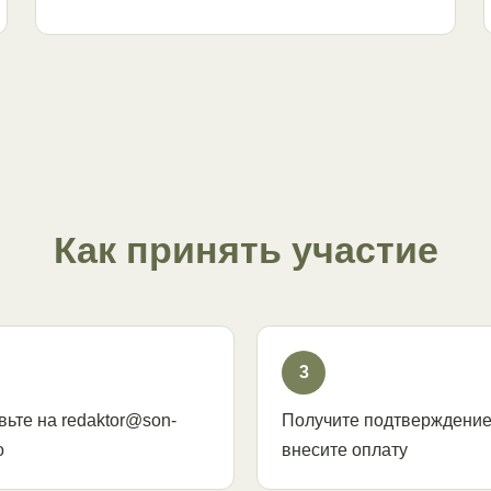
Как принять участие
3
вьте на redaktor@son-
Получите подтверждение
o
внесите оплату