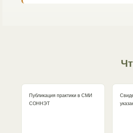
Чт
Публикация практики в СМИ
Свиде
СОННЭТ
указа