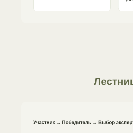
Лестни
Участник → Победитель → Выбор экспе