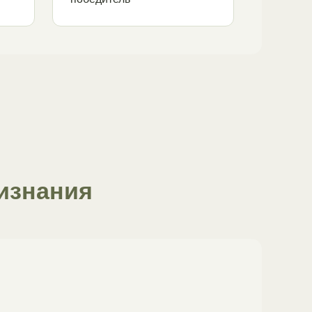
изнания