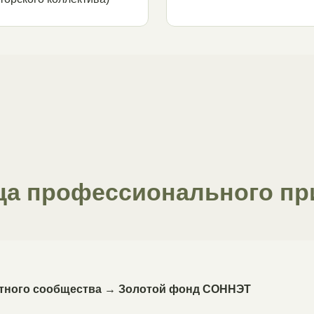
ца профессионального пр
ртного сообщества → Золотой фонд СОННЭТ