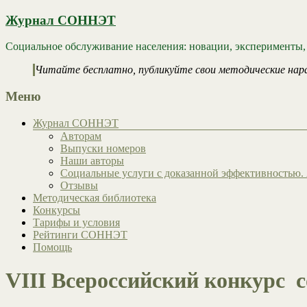
Журнал СОННЭТ
Социальное обслуживание населения: новации, эксперименты,
Читайте бесплатно, публикуйте свои методические нар
Меню
Журнал СОННЭТ
Авторам
Выпуски номеров
Наши авторы
Социальные услуги с доказанной эффективностью. 
Отзывы
Методическая библиотека
Конкурсы
Тарифы и условия
Рейтинги СОННЭТ
Помощь
VIII Всероссийский конкурс 