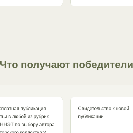
Что получают победител
сплатная публикация
Свидетельство к новой
тьи в любой из рубрик
публикации
ННЭТ по выбору автора
торского коллектива)