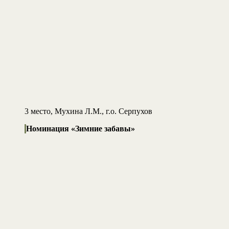
3 место, Мухина Л.М., г.о. Серпухов
Номинация «Зимние забавы»