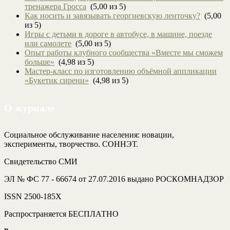
тренажера Гросса
(5,00 из 5)
Как носить и завязывать георгиевскую ленточку?
(5,00
из 5)
Игры с детьми в дороге в автобусе, в машине, поезде
или самолете
(5,00 из 5)
Опыт работы клубного сообщества «Вместе мы сможем
больше»
(4,98 из 5)
Мастер-класс по изготовлению объёмной аппликации
«Букетик сирени»
(4,98 из 5)
О журнале
Социальное обслуживание населения: новации,
эксперименты, творчество. СОННЭТ.
Свидетельство СМИ
ЭЛ № ФС 77 - 66674 от 27.07.2016 выдано РОСКОМНАДЗОР
ISSN 2500-185Х
Распространяется БЕСПЛАТНО