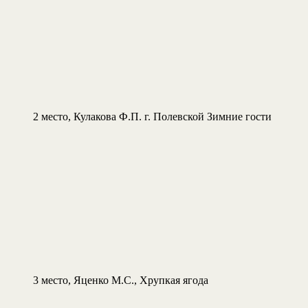
2 место, Кулакова Ф.П. г. Полевской Зимние гости
3 место, Яценко М.С., Хрупкая ягода