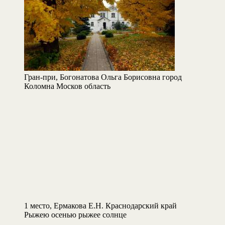
Гран-при, Богонатова Ольга Борисовна город
Коломна Москов область
1 место, Ермакова Е.Н. Краснодарский край
Рыжею осенью рыжее солнце