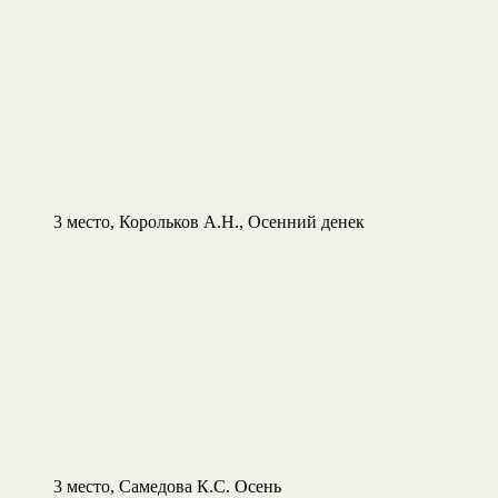
3 место, Корольков А.Н., Осенний денек
3 место, Самедова К.С. Осень