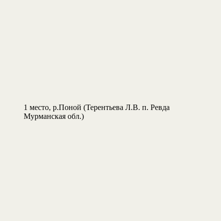
1 место, р.Поной (Терентьева Л.В. п. Ревда
Мурманская обл.)