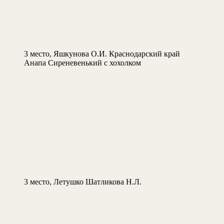
3 место, Яшкунова О.И. Краснодарский край
Анапа Сиреневенький с хохолком
3 место, Летушко Шатликова Н.Л.