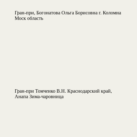
Гран-при, Богонатова Ольга Борисовна г. Коломна
Моск область
Гран-при Томченко В.Н. Краснодарский край,
Анапа Зима-чаровница