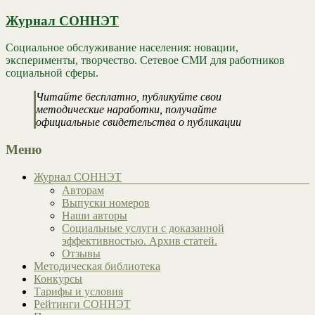
Журнал СОННЭТ
Социальное обслуживание населения: новации,
эксперименты, творчество. Сетевое СМИ для работников
социальной сферы.
Читайте бесплатно, публикуйте свои
методические наработки, получайте
официальные свидетельства о публикации
Меню
Журнал СОННЭТ
Авторам
Выпуски номеров
Наши авторы
Социальные услуги с доказанной
эффективностью. Архив статей.
Отзывы
Методическая библиотека
Конкурсы
Тарифы и условия
Рейтинги СОННЭТ