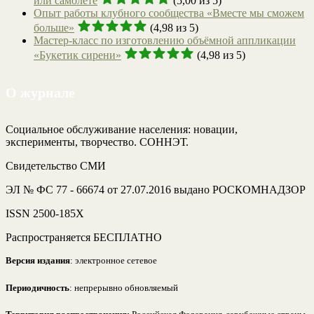
или самолете
(5,00 из 5)
Опыт работы клубного сообщества «Вместе мы сможем
больше»
(4,98 из 5)
Мастер-класс по изготовлению объёмной аппликации
«Букетик сирени»
(4,98 из 5)
О журнале
Социальное обслуживание населения: новации,
эксперименты, творчество. СОННЭТ.
Свидетельство СМИ
ЭЛ № ФС 77 - 66674 от 27.07.2016 выдано РОСКОМНАДЗОР
ISSN 2500-185Х
Распространяется БЕСПЛАТНО
Версия издания
: электронное сетевое
Периодичность
: непрерывно обновляемый