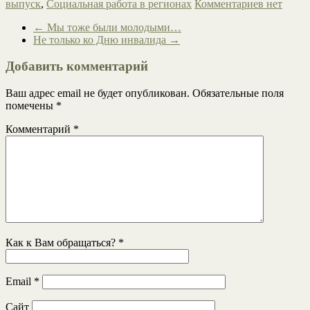
выпуск
,
Социальная работа в регионах
Комментариев нет
←
Мы тоже были молодыми…
Не только ко Дню инвалида
→
Добавить комментарий
Ваш адрес email не будет опубликован.
Обязательные поля
помечены
*
Комментарий
*
Как к Вам обращаться?
*
Email
*
Сайт