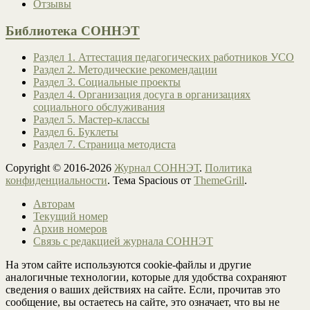
Отзывы
Библиотека СОННЭТ
Раздел 1. Аттестация педагогических работников УСО
Раздел 2. Методические рекомендации
Раздел 3. Социальные проекты
Раздел 4. Организация досуга в организациях
социального обслуживания
Раздел 5. Мастер-классы
Раздел 6. Буклеты
Раздел 7. Страница методиста
Copyright © 2016-2026
Журнал СОННЭТ
.
Политика
конфиденциальности
. Тема Spacious от
ThemeGrill
.
Авторам
Текущий номер
Архив номеров
Связь с редакцией журнала СОННЭТ
На этом сайте используются cookie-файлы и другие
аналогичные технологии, которые для удобства сохраняют
сведения о ваших действиях на сайте. Если, прочитав это
сообщение, вы остаетесь на сайте, это означает, что вы не