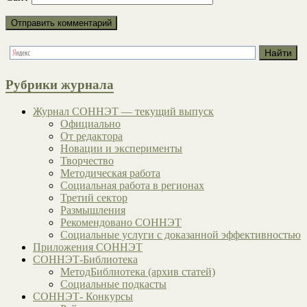
Рубрики журнала
Журнал СОННЭТ — текущий выпуск
Официально
От редактора
Новации и эксперименты
Творчество
Методическая работа
Социальная работа в регионах
Третий сектор
Размышления
Рекомендовано СОННЭТ
Социальные услуги с доказанной эффективностью
Приложения СОННЭТ
СОННЭТ-Библиотека
МетодБиблиотека (архив статей)
Социальные подкасты
СОННЭТ- Конкурсы