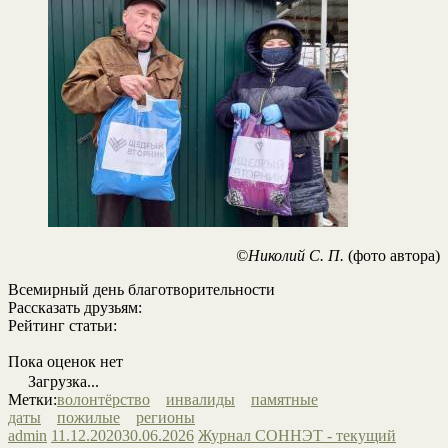
©Николий С. П.
(фото автора)
Всемирный день благотворительности
Рассказать друзьям:
Рейтинг статьи:
Пока оценок нет
Загрузка...
Метки:
волонтёрство
инвалиды
памятные
даты
пожилые
регионы
admin
11.12.2020
30.06.2026
Журнал СОННЭТ - текущий