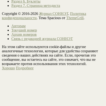
Раздел 6. Буклеты
Раздел 7. Страница методиста
Copyright © 2016-2026
Журнал СОННЭТ
.
Политика
конфиденциальности
. Тема Spacious от
ThemeGrill
.
Авторам
Текущий номер
Архив номеров
Связь с редакцией журнала СОННЭТ
На этом сайте используются cookie-файлы и другие
аналогичные технологии, которые для удобства сохраняют
сведения о ваших действиях на сайте. Если, прочитав это
сообщение, вы остаетесь на сайте, это означает, что вы не
возражаете против использования этих технологий.
Хорошо
Подробнее