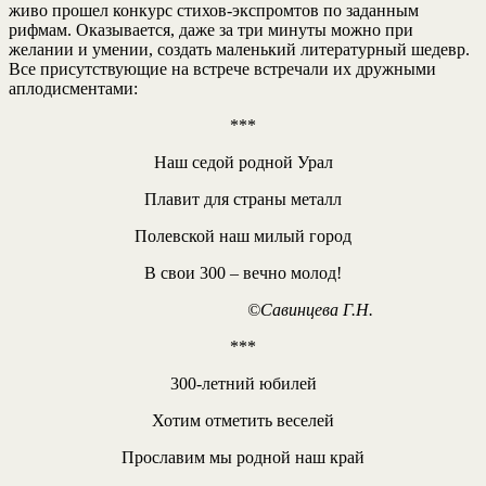
живо прошел конкурс стихов-экспромтов по заданным
рифмам. Оказывается, даже за три минуты можно при
желании и умении, создать маленький литературный шедевр.
Все присутствующие на встрече встречали их дружными
аплодисментами:
***
Наш седой родной Урал
Плавит для страны металл
Полевской наш милый город
В свои 300 – вечно молод!
©Савинцева Г.Н.
***
300-летний юбилей
Хотим отметить веселей
Прославим мы родной наш край