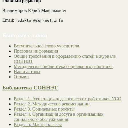
Главный редактор
Владимиров Юрий Максимович
Email:
redaktor@son-net.info
Быстрые ссылки
Вступительное слово учредителя
Правовая информация
Общие требования к оформлению статей в журнале
СОННЭТ
Методическая библиотека социального работника
Наши авторы
Отзывы
Библиотека СОННЭТ
Раздел 1. Аттестация педагогических работников УСО
Раздел 2. Методические рекомендации
Раздел 3. Социальные проекты
Раздел 4. Организация досуга в организациях
социального обслуживания
Раздел 5. Мастер-классы