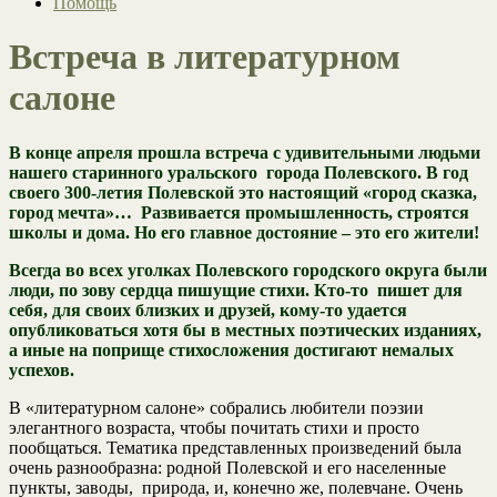
Помощь
Встреча в литературном
салоне
В конце апреля прошла встреча с удивительными людьми
нашего старинного уральского города Полевского. В год
своего 300-летия Полевской это настоящий «город сказка,
город мечта»… Развивается промышленность, строятся
школы и дома. Но его главное достояние – это его жители!
Всегда во всех уголках Полевского городского округа были
люди, по зову сердца пишущие стихи. Кто-то пишет для
себя, для своих близких и друзей, кому-то удается
опубликоваться хотя бы в местных поэтических изданиях,
а иные на поприще стихосложения достигают немалых
успехов.
В «литературном салоне» собрались любители поэзии
элегантного возраста, чтобы почитать стихи и просто
пообщаться. Тематика представленных произведений была
очень разнообразна: родной Полевской и его населенные
пункты, заводы, природа, и, конечно же, полевчане. Очень