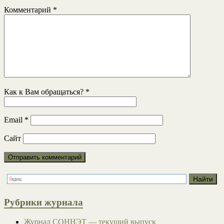
Комментарий
*
Как к Вам обращаться?
*
Email
*
Сайт
Рубрики журнала
Журнал СОННЭТ — текущий выпуск