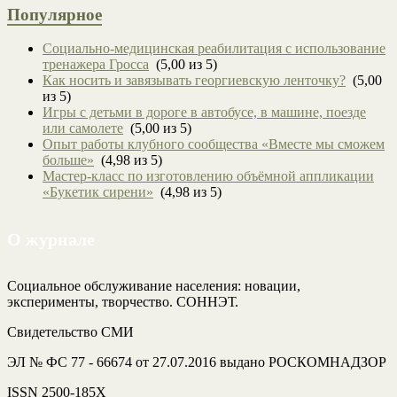
Популярное
Социально-медицинская реабилитация с использование
тренажера Гросса
(5,00 из 5)
Как носить и завязывать георгиевскую ленточку?
(5,00
из 5)
Игры с детьми в дороге в автобусе, в машине, поезде
или самолете
(5,00 из 5)
Опыт работы клубного сообщества «Вместе мы сможем
больше»
(4,98 из 5)
Мастер-класс по изготовлению объёмной аппликации
«Букетик сирени»
(4,98 из 5)
О журнале
Социальное обслуживание населения: новации,
эксперименты, творчество. СОННЭТ.
Свидетельство СМИ
ЭЛ № ФС 77 - 66674 от 27.07.2016 выдано РОСКОМНАДЗОР
ISSN 2500-185Х