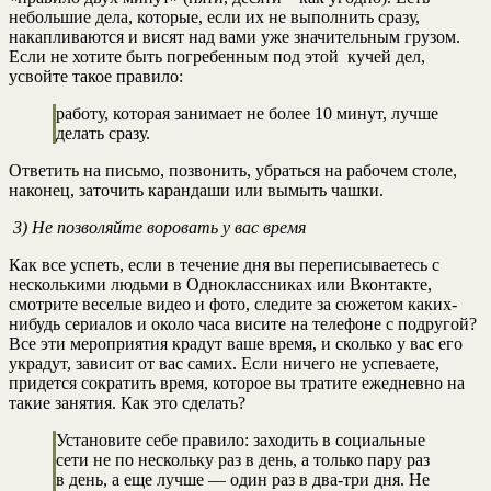
небольшие дела, которые, если их не выполнить сразу,
накапливаются и висят над вами уже значительным грузом.
Если не хотите быть погребенным под этой кучей дел,
усвойте такое правило:
работу, которая занимает не более 10 минут, лучше
делать сразу.
Ответить на письмо, позвонить, убраться на рабочем столе,
наконец, заточить карандаши или вымыть чашки.
3) Не позволяйте воровать у вас время
Как все успеть, если в течение дня вы переписываетесь с
несколькими людьми в Одноклассниках или Вконтакте,
смотрите веселые видео и фото, следите за сюжетом каких-
нибудь сериалов и около часа висите на телефоне с подругой?
Все эти мероприятия крадут ваше время, и сколько у вас его
украдут, зависит от вас самих. Если ничего не успеваете,
придется сократить время, которое вы тратите ежедневно на
такие занятия. Как это сделать?
Установите себе правило: заходить в социальные
сети не по нескольку раз в день, а только пару раз
в день, а еще лучше — один раз в два-три дня. Не