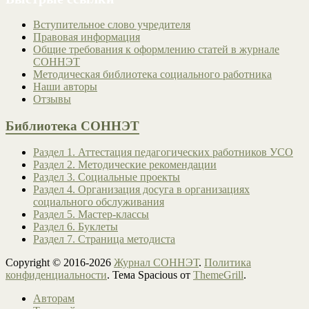
Вступительное слово учредителя
Правовая информация
Общие требования к оформлению статей в журнале
СОННЭТ
Методическая библиотека социального работника
Наши авторы
Отзывы
Библиотека СОННЭТ
Раздел 1. Аттестация педагогических работников УСО
Раздел 2. Методические рекомендации
Раздел 3. Социальные проекты
Раздел 4. Организация досуга в организациях
социального обслуживания
Раздел 5. Мастер-классы
Раздел 6. Буклеты
Раздел 7. Страница методиста
Copyright © 2016-2026
Журнал СОННЭТ
.
Политика
конфиденциальности
. Тема Spacious от
ThemeGrill
.
Авторам