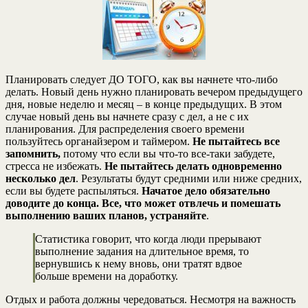
Планировать следует ДО ТОГО, как вы начнете что-либо
делать. Новый день нужно планировать вечером предыдущего
дня, новые неделю и месяц – в конце предыдущих. В этом
случае новый день вы начнете сразу с дел, а не с их
планирования. Для распределения своего времени
пользуйтесь органайзером и таймером.
Не пытайтесь все
запомнить,
потому что если вы что-то все-таки забудете,
стресса не избежать.
Не пытайтесь делать одновременно
несколько дел
. Результаты будут средними или ниже средних,
если вы будете распыляться.
Начатое дело обязательно
доводите до конца.
Все, что может отвлечь и помешать
выполнению ваших планов, устраняйте
.
Статистика говорит, что когда люди прерывают
выполнение задания на длительное время, то
вернувшись к нему вновь, они тратят вдвое
больше времени на доработку.
Отдых и работа должны чередоваться. Несмотря на важность