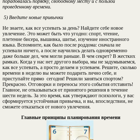
порадовалась порядку, свободному месту и с пользой
проведенному времени.
5) Введите новые привычки
Не знаете, как все успевать за день? Найдите себе новое
увлечение. Это может быть что угодно: спорт, чтение,
плетение бисера, вышивка, шитье, изучение иностранного
языка. Вспомните, как было после роддома: сначала не
успевали ничего, а после научились делать одновременно
даже больше дел, чем могли раньше. В чем секрет? В жестких
рамках. Когда у нас нет другого выбора, мы не задумываемся,
как все успевать, а просто делаем и успеваем. Решите, сколько
времени в неделю вы можете подарить лично себе, и
приступайте прямо сегодня! Решили заняться спортом?
Прекрасно. Отговорки и переносы этого события отставить!
Главное, не отказываться от принятого решения в течение
шести недель. За это время, как утверждают психологи, у вас
сформируется устойчивая привычка, и вы, впоследствии, не
сможете отказаться от нового увлечения.
Главные принципы планирования времени