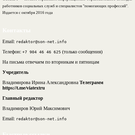
работников социальных служб и специалистов "помогающих профессий".
Издается с октября 2016 года
Контакты
Email:
redaktor@son-net.info
Телефон:
(только сообщения)
+7 904 46 46 625
На письма отвечаем по вторникам и пятницам
Учредитель
Владимирова Ирина Александровна
Телеграмм
https://t.me/viatextru
Главный редактор
Владимиров Юрий Максимович
Email:
redaktor@son-net.info
Быстрые ссылки