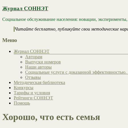
Журнал СОННЭТ
Социальное обслуживание населения: новации, эксперименты,
Читайте бесплатно, публикуйте свои методические нар
Меню
Журнал СОННЭТ
Авторам
Выпуски номеров
Наши авторы
Социальные услуги с доказанной эффективностью. 
Отзывы
Методическая библиотека
Конкурсы
Тарифы и условия
Рейтинги СОННЭТ
Помощь
Хорошо, что есть семья