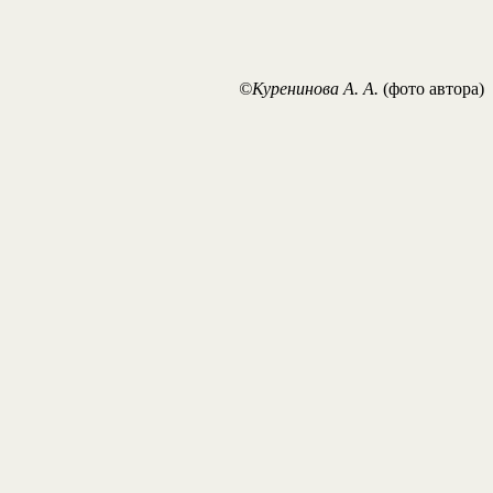
©Куренинова А. А.
(фото автора)