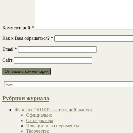
Комментарий
*
Как к Вам обращаться?
*
Email
*
Сайт
Рубрики журнала
Журнал СОННЭТ — текущий выпуск
Официально
От редактора
Новации и эксперименты
Творчество