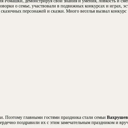
ия Ромашки, демонстрируя свои знания и умения, ловкость и сме
ворки о семье, участвовали в подвижных конкурсах и играх, эс
 сказочных персонажей и сказки. Много веселья вызвал конкурс
ьи. Поэтому главными гостями праздника стали семьи
Вахруше
ердечно поздравили их с этим замечательным праздником и вру