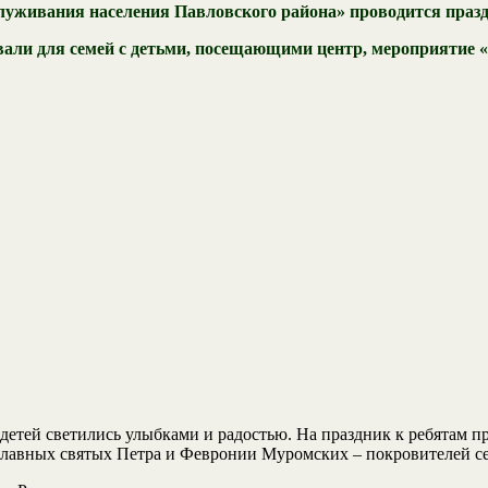
уживания населения Павловского района» проводится празд
вали для семей с детьми, посещающими центр, мероприятие «
и детей светились улыбками и радостью. На праздник к ребятам
славных святых Петра и Февронии Муромских – покровителей се