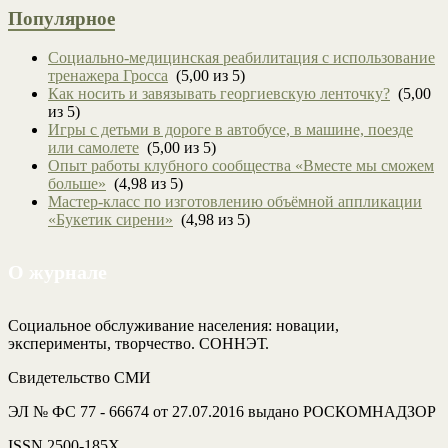
Популярное
Социально-медицинская реабилитация с использование
тренажера Гросса
(5,00 из 5)
Как носить и завязывать георгиевскую ленточку?
(5,00
из 5)
Игры с детьми в дороге в автобусе, в машине, поезде
или самолете
(5,00 из 5)
Опыт работы клубного сообщества «Вместе мы сможем
больше»
(4,98 из 5)
Мастер-класс по изготовлению объёмной аппликации
«Букетик сирени»
(4,98 из 5)
О журнале
Социальное обслуживание населения: новации,
эксперименты, творчество. СОННЭТ.
Свидетельство СМИ
ЭЛ № ФС 77 - 66674 от 27.07.2016 выдано РОСКОМНАДЗОР
ISSN 2500-185Х