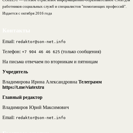
работников социальных служб и специалистов "помогающих профессий".
Издается с октября 2016 года
Контакты
Email:
redaktor@son-net.info
Телефон:
(только сообщения)
+7 904 46 46 625
На письма отвечаем по вторникам и пятницам
Учредитель
Владимирова Ирина Александровна
Телеграмм
https://t.me/viatextru
Главный редактор
Владимиров Юрий Максимович
Email:
redaktor@son-net.info