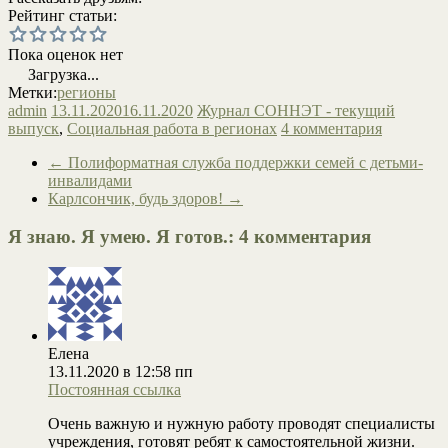
Рейтинг статьи:
Пока оценок нет
Загрузка...
Метки:
регионы
admin
13.11.2020
16.11.2020
Журнал СОННЭТ - текущий
выпуск
,
Социальная работа в регионах
4 комментария
←
Полиформатная служба поддержки семей с детьми-
инвалидами
Карлсончик, будь здоров!
→
Я знаю. Я умею. Я готов.
: 4 комментария
Елена
13.11.2020 в 12:58 пп
Постоянная ссылка
Очень важную и нужную работу проводят специалисты
учреждения, готовят ребят к самостоятельной жизни.