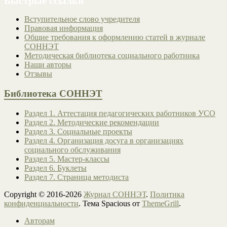
Быстрые ссылки
Вступительное слово учредителя
Правовая информация
Общие требования к оформлению статей в журнале
СОННЭТ
Методическая библиотека социального работника
Наши авторы
Отзывы
Библиотека СОННЭТ
Раздел 1. Аттестация педагогических работников УСО
Раздел 2. Методические рекомендации
Раздел 3. Социальные проекты
Раздел 4. Организация досуга в организациях
социального обслуживания
Раздел 5. Мастер-классы
Раздел 6. Буклеты
Раздел 7. Страница методиста
Copyright © 2016-2026
Журнал СОННЭТ
.
Политика
конфиденциальности
. Тема Spacious от
ThemeGrill
.
Авторам