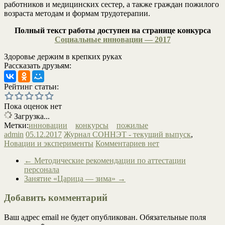
работников и медицинских сестер, а также граждан пожилого
возраста методам и формам трудотерапии.
Полный текст работы доступен на странице конкурса
Социальные инновации — 2017
Здоровье держим в крепких руках
Рассказать друзьям:
Рейтинг статьи:
Пока оценок нет
Загрузка...
Метки:
инновации
конкурсы
пожилые
admin
05.12.2017
Журнал СОННЭТ - текущий выпуск
,
Новации и эксперименты
Комментариев нет
←
Методические рекомендации по аттестации
персонала
Занятие «Царица — зима»
→
Добавить комментарий
Ваш адрес email не будет опубликован.
Обязательные поля