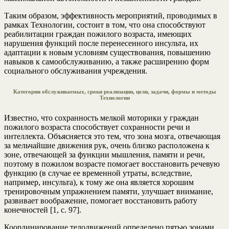
Таким образом, эффективность мероприятий, проводимых в
рамках Технологии, состоит в том, что она способствуют
реабилитации граждан пожилого возраста, имеющих
нарушения функций после перенесенного инсульта, их
адаптации к новым условиям существования, повышению
навыков к самообслуживанию, а также расширению форм
социального обслуживания учреждения.
Категории обслуживаемых, сроки реализации, цели, задачи, формы и методы
Технологии
Известно, что сохранность мелкой моторики у граждан
пожилого возраста способствует сохранности речи и
интеллекта. Объясняется это тем, что зона мозга, отвечающая
за мельчайшие движения рук, очень близко расположена к
зоне, отвечающей за функции мышления, памяти и речи,
поэтому в пожилом возрасте помогает восстановить речевую
функцию (в случае ее временной утраты, вследствие,
например, инсульта), к тому же она является хорошим
тренировочным упражнением памяти, улучшает внимание,
развивает воображение, помогает восстановить работу
конечностей [1, с. 97].
Координирование телодвижений определено пятью зонами