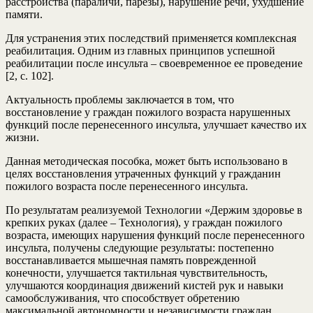
расстройства (параличи, парезы), нарушение речи, ухудшение
памяти.
Для устранения этих последствий применяется комплексная
реабилитация. Одним из главных принципов успешной
реабилитации после инсульта – своевременное ее проведение
[2, с. 102].
Актуальность проблемы заключается в том, что
восстановление у граждан пожилого возраста нарушенных
функций после перенесенного инсульта, улучшает качество их
жизни.
Данная методическая пособка, может быть использовано в
целях восстановления утраченных функций у гражданин
пожилого возраста после перенесенного инсульта.
По результатам реализуемой Технологии «Держим здоровье в
крепких руках (далее – Технология), у граждан пожилого
возраста, имеющих нарушения функций после перенесенного
инсульта, получены следующие результаты: постепенно
восстанавливается мышечная память поврежденной
конечности, улучшается тактильная чувствительность,
улучшаются координация движений кистей рук и навыки
самообслуживания, что способствует обретению
максимальной автономности и независимости граждан.