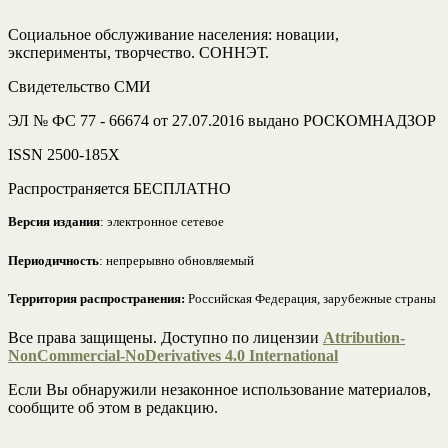
Социальное обслуживание населения: новации,
эксперименты, творчество. СОННЭТ.
Свидетельство СМИ
ЭЛ № ФС 77 - 66674 от 27.07.2016 выдано РОСКОМНАДЗОР
ISSN 2500-185Х
Распространяется БЕСПЛАТНО
Версия издания
: электронное сетевое
Периодичность
: непрерывно обновляемый
Территория распространения:
Российская Федерация, зарубежные страны
Все права защищены. Доступно по лицензии
Attribution-
NonCommercial-NoDerivatives 4.0 International
Если Вы обнаружили незаконное использование материалов,
сообщите об этом в редакцию.