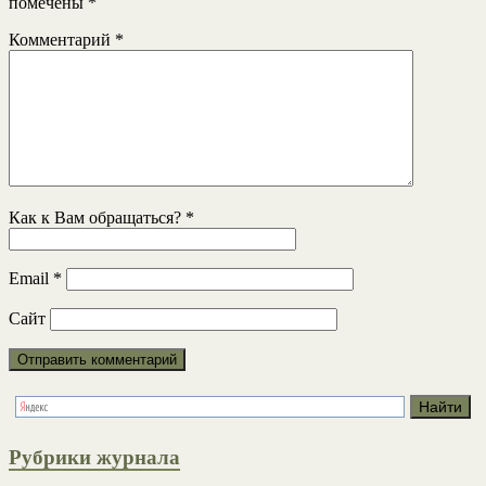
помечены
*
Комментарий
*
Как к Вам обращаться?
*
Email
*
Сайт
Рубрики журнала