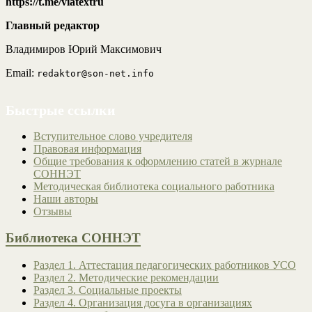
https://t.me/viatextru
Главный редактор
Владимиров Юрий Максимович
Email:
redaktor@son-net.info
Быстрые ссылки
Вступительное слово учредителя
Правовая информация
Общие требования к оформлению статей в журнале
СОННЭТ
Методическая библиотека социального работника
Наши авторы
Отзывы
Библиотека СОННЭТ
Раздел 1. Аттестация педагогических работников УСО
Раздел 2. Методические рекомендации
Раздел 3. Социальные проекты
Раздел 4. Организация досуга в организациях