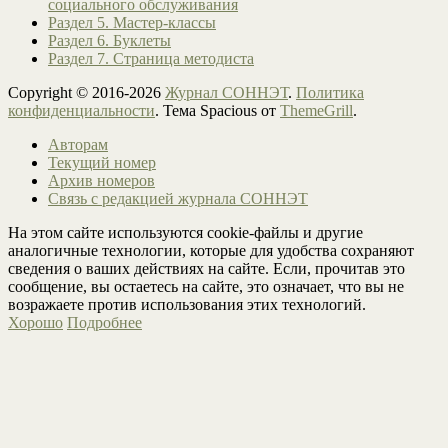
социального обслуживания
Раздел 5. Мастер-классы
Раздел 6. Буклеты
Раздел 7. Страница методиста
Copyright © 2016-2026
Журнал СОННЭТ
.
Политика
конфиденциальности
. Тема Spacious от
ThemeGrill
.
Авторам
Текущий номер
Архив номеров
Связь с редакцией журнала СОННЭТ
На этом сайте используются cookie-файлы и другие
аналогичные технологии, которые для удобства сохраняют
сведения о ваших действиях на сайте. Если, прочитав это
сообщение, вы остаетесь на сайте, это означает, что вы не
возражаете против использования этих технологий.
Хорошо
Подробнее