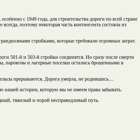
 особенно с 1949 года, для строительства дороги по всей стране
сегда, поэтому некоторая часть контингента состояла из
 грандиозными стройками, которые требовали огромных затрат.
роги 501-й и 503-й стройки соединятся. Но сразу после смерти
ды, паровозы и лагерные поселки остались брошенными в
 рельсы прерываются. Дорога умерла, не родившись…
тью нашей истории, которую мы не имеем права забывать.
дный, тяжелый и порой несправедливый путь.