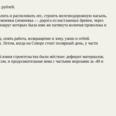
 рублей.
лить и распиливать лес, строить железнодорожную насыпь,
лежневки (лежневка — дорога из настланных бревен, через
, вокруг которых была ими же натянута колючая проволока и
, опять работа, возвращение в зону, ужин и отбой.
. Летом, когда на Севере стоит полярный день, у части
словия строительства были жёсткие: дефицит материалов,
сом, и продолжительная зима с частыми морозами за -40 и