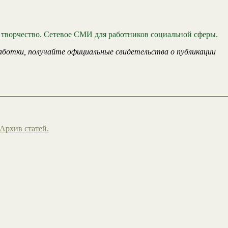
 творчество. Сетевое СМИ для работников социальной сферы.
аботки, получайте официальные свидетельства о публикации
Архив статей.