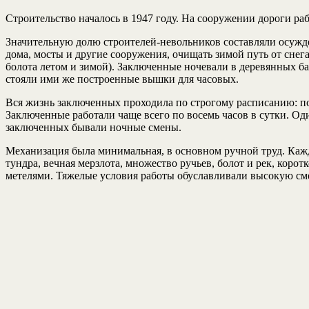
Строительство началось в 1947 году. На сооружении дороги раб
Значительную долю строителей-невольников составляли осужд
дома, мосты и другие сооружения, очищать зимой путь от снег
болота летом и зимой). Заключенные ночевали в деревянных ба
стояли ими же построенные вышки для часовых.
Вся жизнь заключенных проходила по строгому расписанию: подъ
Заключенные работали чаще всего по восемь часов в сутки. Оди
заключенных бывали ночные смены.
Механизация была минимальная, в основном ручной труд. Кажд
тундра, вечная мерзлота, множество ручьев, болот и рек, коро
метелями. Тяжелые условия работы обуславливали высокую см