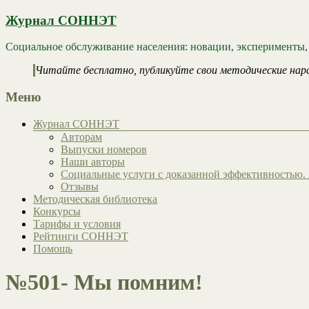
Журнал СОННЭТ
Социальное обслуживание населения: новации, эксперименты,
Читайте бесплатно, публикуйте свои методические нар
Меню
Журнал СОННЭТ
Авторам
Выпуски номеров
Наши авторы
Социальные услуги с доказанной эффективностью. 
Отзывы
Методическая библиотека
Конкурсы
Тарифы и условия
Рейтинги СОННЭТ
Помощь
№501- Мы помним!