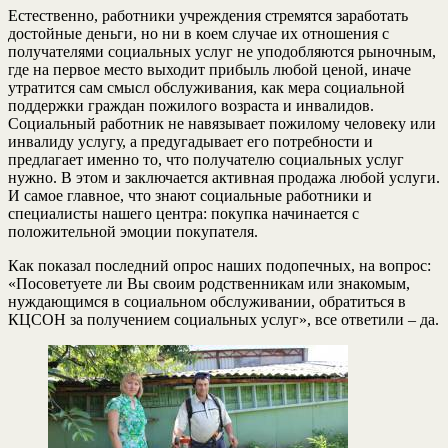
Естественно, работники учреждения стремятся заработать
достойные деньги, но ни в коем случае их отношения с
получателями социальных услуг не уподобляются рыночным,
где на первое место выходит прибыль любой ценой, иначе
утратится сам смысл обслуживания, как мера социальной
поддержки граждан пожилого возраста и инвалидов.
Социальный работник не навязывает пожилому человеку или
инвалиду услугу, а предугадывает его потребности и
предлагает именно то, что получателю социальных услуг
нужно. В этом и заключается активная продажа любой услуги.
И самое главное, что знают социальные работники и
специалисты нашего центра: покупка начинается с
положительной эмоции покупателя.
Как показал последний опрос наших подопечных, на вопрос:
«Посоветуете ли Вы своим родственникам или знакомым,
нуждающимся в социальном обслуживании, обратиться в
КЦСОН за получением социальных услуг», все ответили – да.