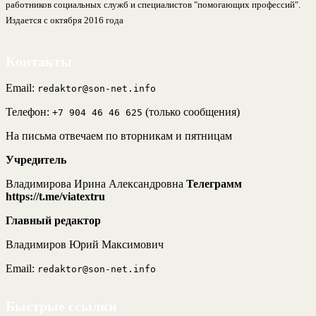
работников социальных служб и специалистов "помогающих профессий".
Издается с октября 2016 года
Контакты
Email:
redaktor@son-net.info
Телефон:
(только сообщения)
+7 904 46 46 625
На письма отвечаем по вторникам и пятницам
Учредитель
Владимирова Ирина Александровна
Телеграмм
https://t.me/viatextru
Главный редактор
Владимиров Юрий Максимович
Email:
redaktor@son-net.info
Быстрые ссылки