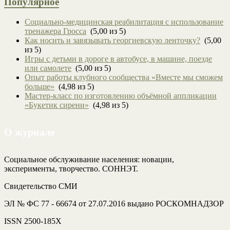
Популярное
Социально-медицинская реабилитация с использование
тренажера Гросса
(5,00 из 5)
Как носить и завязывать георгиевскую ленточку?
(5,00
из 5)
Игры с детьми в дороге в автобусе, в машине, поезде
или самолете
(5,00 из 5)
Опыт работы клубного сообщества «Вместе мы сможем
больше»
(4,98 из 5)
Мастер-класс по изготовлению объёмной аппликации
«Букетик сирени»
(4,98 из 5)
О журнале
Социальное обслуживание населения: новации,
эксперименты, творчество. СОННЭТ.
Свидетельство СМИ
ЭЛ № ФС 77 - 66674 от 27.07.2016 выдано РОСКОМНАДЗОР
ISSN 2500-185Х