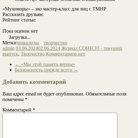
«Мухоморы» – эко мастер-класс для лиц с ТМНР
Рассказать друзьям:
Рейтинг статьи:
Пока оценок нет
Загрузка...
Метки:
инвалиды
творчество
admin
03.06.2024
02.06.2024
Журнал СОННЭТ - текущий
выпуск
,
Творчество
Комментариев нет
←
«Мы этой памяти верны»
Безопасность прежде всего
→
Добавить комментарий
Ваш адрес email не будет опубликован.
Обязательные поля
помечены
*
Комментарий
*