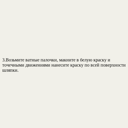
3.Возьмите ватные палочки, макните в белую краску и
точечными движениями нанесите краску по всей поверхности
шляпки.