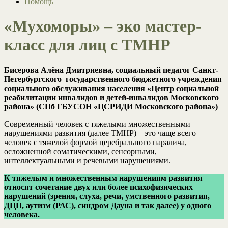
Помощь
«Мухоморы» – эко мастер-
класс для лиц с ТМНР
Бисерова Алёна Дмитриевна, социальный педагог Санкт-
Петербургского государственного бюджетного учреждения
социального обслуживания населения «Центр социальной
реабилитации инвалидов и детей-инвалидов Московского
района» (СПб ГБУСОН «ЦСРИДИ Московского района»)
Современный человек с тяжелыми множественными
нарушениями развития (далее ТМНР) – это чаще всего
человек с тяжелой формой церебрального паралича,
осложненной соматическими, сенсорными,
интеллектуальными и речевыми нарушениями.
К тяжелым и множественным нарушениям развития
относят сочетание двух или более психофизических
нарушений (зрения, слуха, речи, умственного развития,
ДЦП, аутизм (РАС), синдром Дауна и так далее) у одного
человека.