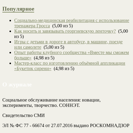
Популярное
Социально-медицинская реабилитация с использование
тренажера Гросса
(5,00 из 5)
Как носить и завязывать георгиевскую ленточку?
(5,00
из 5)
Игры с детьми в дороге в автобусе, в машине, поезде
или самолете
(5,00 из 5)
Опыт работы клубного сообщества «Вместе мы сможем
больше»
(4,98 из 5)
Мастер-класс по изготовлению объёмной аппликации
«Букетик сирени»
(4,98 из 5)
О журнале
Социальное обслуживание населения: новации,
эксперименты, творчество. СОННЭТ.
Свидетельство СМИ
ЭЛ № ФС 77 - 66674 от 27.07.2016 выдано РОСКОМНАДЗОР