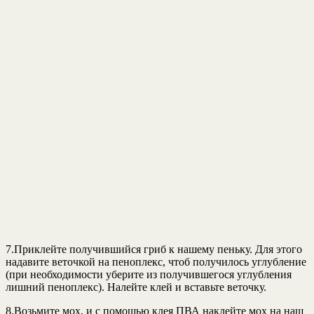
7.Приклейте получившийся гриб к нашему пеньку. Для этого
надавите веточкой на пеноплекс, чтоб получилось углубление
(при необходимости уберите из получившегося углубления
лишний пеноплекс). Налейте клей и вставьте веточку.
8.Возьмите мох, и с помощью клея ПВА наклейте мох на наш