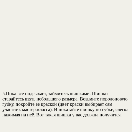
5.Пока все подсыхает, займитесь шишками. Шишки
старайтесь взять небольшого размера. Возьмите поролоновую
губку, покройте ее краской (цвет краски выбирает сам
участник мастер-класса). И покатайте шишку по губке, слегка
нажимая на неё. Вот такая шишка у вас должна получится.