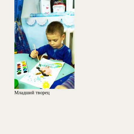
Младший творец