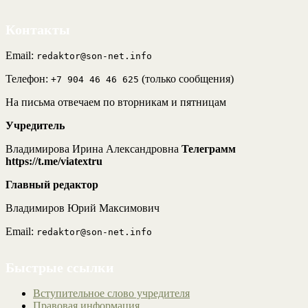
Контакты
Email:
redaktor@son-net.info
Телефон:
(только сообщения)
+7 904 46 46 625
На письма отвечаем по вторникам и пятницам
Учредитель
Владимирова Ирина Александровна
Телеграмм
https://t.me/viatextru
Главный редактор
Владимиров Юрий Максимович
Email:
redaktor@son-net.info
Быстрые ссылки
Вступительное слово учредителя
Правовая информация