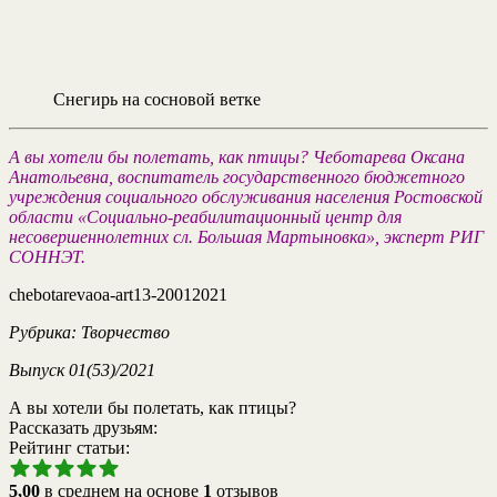
Снегирь на сосновой ветке
А вы хотели бы полетать, как птицы?
Чеботарева Оксана
Анатольевна, воспитатель государственного бюджетного
учреждения социального обслуживания населения Ростовской
области «Социально-реабилитационный центр для
несовершеннолетних сл. Большая Мартыновка», эксперт РИГ
СОННЭТ.
chebotarevaoa-art13-20012021
Рубрика: Творчество
Выпуск 01(53)/2021
А вы хотели бы полетать, как птицы?
Рассказать друзьям:
Рейтинг статьи:
5,00
в среднем на основе
1
отзывов