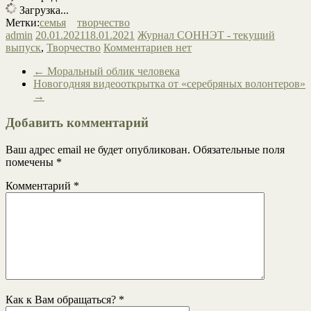
Загрузка...
Метки:
семья
творчество
admin
20.01.2021
18.01.2021
Журнал СОННЭТ - текущий
выпуск
,
Творчество
Комментариев нет
←
Моральный облик человека
Новогодняя видеооткрытка от «серебряных волонтеров»
→
Добавить комментарий
Ваш адрес email не будет опубликован.
Обязательные поля
помечены
*
Комментарий
*
Как к Вам обращаться?
*