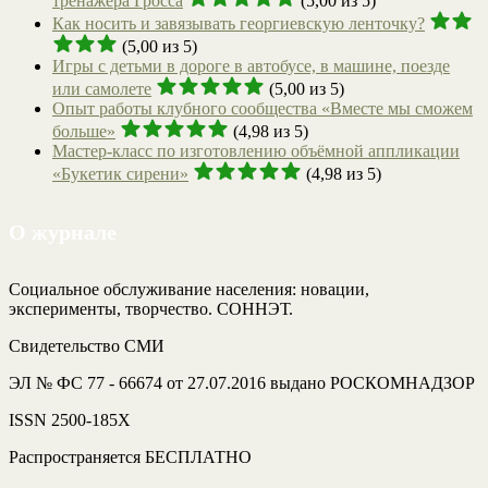
тренажера Гросса
(5,00 из 5)
Как носить и завязывать георгиевскую ленточку?
(5,00 из 5)
Игры с детьми в дороге в автобусе, в машине, поезде
или самолете
(5,00 из 5)
Опыт работы клубного сообщества «Вместе мы сможем
больше»
(4,98 из 5)
Мастер-класс по изготовлению объёмной аппликации
«Букетик сирени»
(4,98 из 5)
О журнале
Социальное обслуживание населения: новации,
эксперименты, творчество. СОННЭТ.
Свидетельство СМИ
ЭЛ № ФС 77 - 66674 от 27.07.2016 выдано РОСКОМНАДЗОР
ISSN 2500-185Х
Распространяется БЕСПЛАТНО