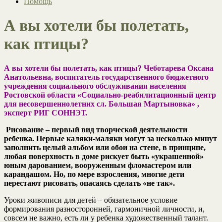
Помощь
А вы хотели бы полетать,
как птицы?
А вы хотели бы полетать, как птицы?
Чеботарева Оксана
Анатольевна, воспитатель государственного бюджетного
учреждения социального обслуживания населения
Ростовской области «Социально-реабилитационный центр
для несовершеннолетних сл. Большая Мартыновка» ,
эксперт РИГ СОННЭТ.
Рисование – первый вид творческой деятельности
ребенка. Первые каляки-маляки могут за несколько минут
заполнить целый альбом или обои на стене, в принципе,
любая поверхность в доме рискует быть «украшенной»
юным дарованием, вооруженным фломастером или
карандашом. Но, по мере взросления, многие дети
перестают рисовать, опасаясь сделать «не так».
Уроки живописи для детей – обязательное условие
формирования разносторонней, гармоничной личности, и,
совсем не важно, есть ли у ребенка художественный талант.