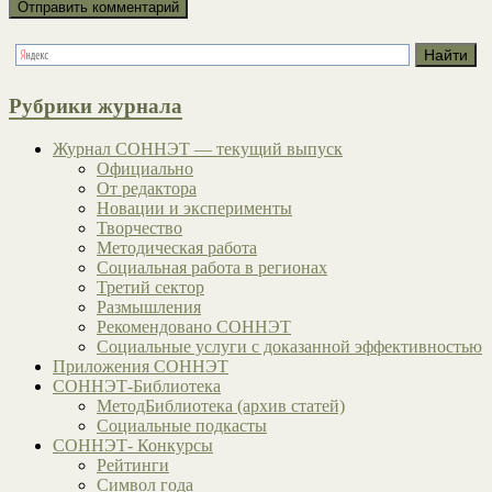
Рубрики журнала
Журнал СОННЭТ — текущий выпуск
Официально
От редактора
Новации и эксперименты
Творчество
Методическая работа
Социальная работа в регионах
Третий сектор
Размышления
Рекомендовано СОННЭТ
Социальные услуги с доказанной эффективностью
Приложения СОННЭТ
СОННЭТ-Библиотека
МетодБиблиотека (архив статей)
Социальные подкасты
СОННЭТ- Конкурсы
Рейтинги
Символ года