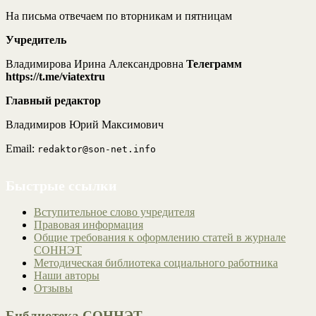
На письма отвечаем по вторникам и пятницам
Учредитель
Владимирова Ирина Александровна
Телеграмм
https://t.me/viatextru
Главный редактор
Владимиров Юрий Максимович
Email:
redaktor@son-net.info
Быстрые ссылки
Вступительное слово учредителя
Правовая информация
Общие требования к оформлению статей в журнале
СОННЭТ
Методическая библиотека социального работника
Наши авторы
Отзывы
Библиотека СОННЭТ