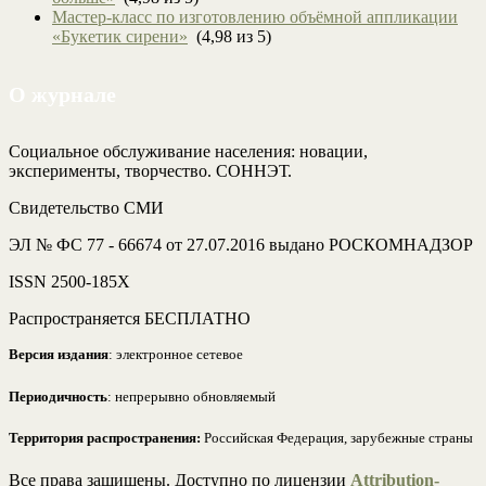
Мастер-класс по изготовлению объёмной аппликации
«Букетик сирени»
(4,98 из 5)
О журнале
Социальное обслуживание населения: новации,
эксперименты, творчество. СОННЭТ.
Свидетельство СМИ
ЭЛ № ФС 77 - 66674 от 27.07.2016 выдано РОСКОМНАДЗОР
ISSN 2500-185Х
Распространяется БЕСПЛАТНО
Версия издания
: электронное сетевое
Периодичность
: непрерывно обновляемый
Территория распространения:
Российская Федерация, зарубежные страны
Все права защищены. Доступно по лицензии
Attribution-