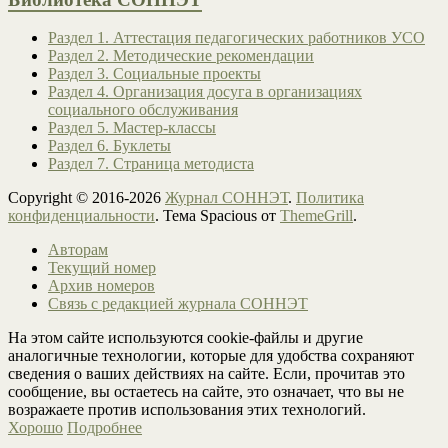
Раздел 1. Аттестация педагогических работников УСО
Раздел 2. Методические рекомендации
Раздел 3. Социальные проекты
Раздел 4. Организация досуга в организациях
социального обслуживания
Раздел 5. Мастер-классы
Раздел 6. Буклеты
Раздел 7. Страница методиста
Copyright © 2016-2026
Журнал СОННЭТ
.
Политика
конфиденциальности
. Тема Spacious от
ThemeGrill
.
Авторам
Текущий номер
Архив номеров
Связь с редакцией журнала СОННЭТ
На этом сайте используются cookie-файлы и другие
аналогичные технологии, которые для удобства сохраняют
сведения о ваших действиях на сайте. Если, прочитав это
сообщение, вы остаетесь на сайте, это означает, что вы не
возражаете против использования этих технологий.
Хорошо
Подробнее