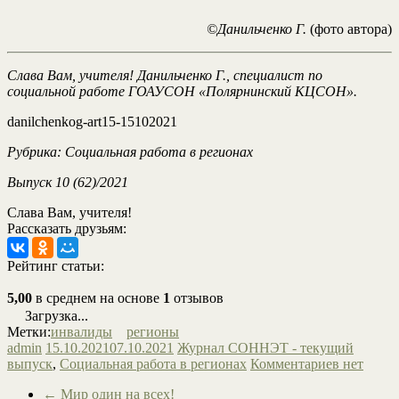
©Данильченко Г.
(фото автора)
Слава Вам, учителя!
Данильченко Г., специалист по
социальной работе ГОАУСОН «Полярнинский КЦСОН».
danilchenkog-art15-15102021
Рубрика: Социальная работа в регионах
Выпуск 10 (62)/2021
Слава Вам, учителя!
Рассказать друзьям:
Рейтинг статьи:
5,00
в среднем на основе
1
отзывов
Загрузка...
Метки:
инвалиды
регионы
admin
15.10.2021
07.10.2021
Журнал СОННЭТ - текущий
выпуск
,
Социальная работа в регионах
Комментариев нет
←
Мир один на всех!