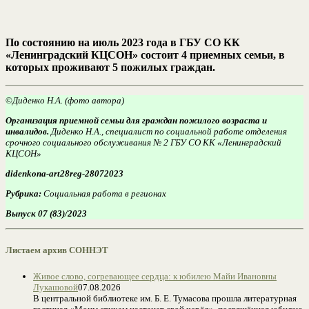
По состоянию на июль 2023 года в ГБУ СО КК
«Ленинградский КЦСОН» состоит 4 приемных семьи, в
которых проживают 5 пожилых граждан.
©
Диденко Н.А. (фото автора)
Организация приемной семьи для граждан пожилого возраста и
инвалидов.
Диденко Н.А., специалист по социальной работе отделения
срочного социального обслуживания № 2 ГБУ СО КК «Ленинградский
КЦСОН»
didenkona-art28reg-28072023
Рубрика:
Социальная работа в регионах
Выпуск 07 (83)/2023
Листаем архив СОННЭТ
Живое слово, согревающее сердца: к юбилею Майи Ивановны
Лукашовой
07.08.2026
В центральной библиотеке им. Б. Е. Тумасова прошла литературная