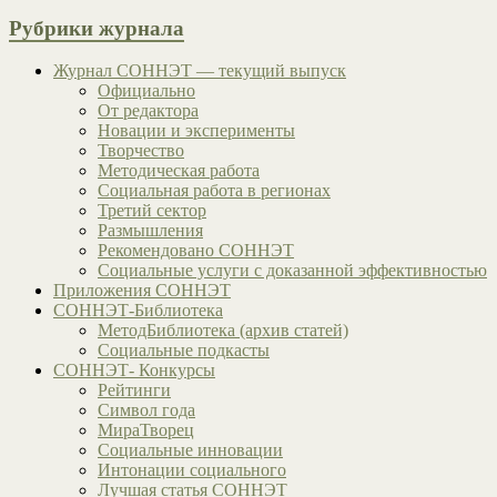
Рубрики журнала
Журнал СОННЭТ — текущий выпуск
Официально
От редактора
Новации и эксперименты
Творчество
Методическая работа
Социальная работа в регионах
Третий сектор
Размышления
Рекомендовано СОННЭТ
Социальные услуги с доказанной эффективностью
Приложения СОННЭТ
СОННЭТ-Библиотека
МетодБиблиотека (архив статей)
Социальные подкасты
СОННЭТ- Конкурсы
Рейтинги
Символ года
МираТворец
Социальные инновации
Интонации социального
Лучшая статья СОННЭТ