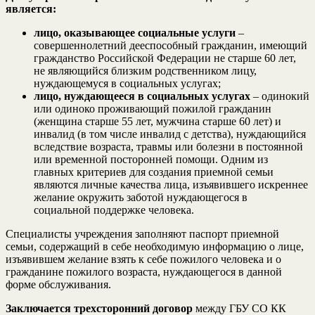
является:
лицо, оказывающее социальные услуги
–
совершеннолетний дееспособный гражданин, имеющий
гражданство Российской Федерации не старше 60 лет,
не являющийся близким родственником лицу,
нуждающемуся в социальных услугах;
лицо, нуждающееся в социальных услугах
– одинокий
или одиноко проживающий пожилой гражданин
(женщина старше 55 лет, мужчина старше 60 лет) и
инвалид (в том числе инвалид с детства), нуждающийся
вследствие возраста, травмы или болезни в постоянной
или временной посторонней помощи. Одним из
главных критериев для создания приемной семьи
являются личные качества лица, изъявившего искреннее
желание окружить заботой нуждающегося в
социальной поддержке человека.
Специалисты учреждения заполняют паспорт приемной
семьи, содержащий в себе необходимую информацию о лице,
изъявившем желание взять к себе пожилого человека и о
гражданине пожилого возраста, нуждающегося в данной
форме обслуживания.
Заключается трехсторонний договор
между ГБУ СО КК