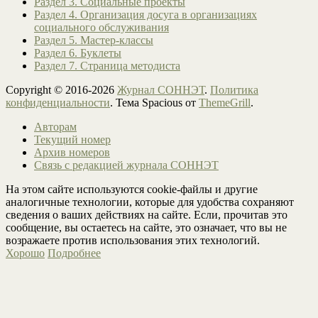
Раздел 3. Социальные проекты
Раздел 4. Организация досуга в организациях
социального обслуживания
Раздел 5. Мастер-классы
Раздел 6. Буклеты
Раздел 7. Страница методиста
Copyright © 2016-2026
Журнал СОННЭТ
.
Политика
конфиденциальности
. Тема Spacious от
ThemeGrill
.
Авторам
Текущий номер
Архив номеров
Связь с редакцией журнала СОННЭТ
На этом сайте используются cookie-файлы и другие
аналогичные технологии, которые для удобства сохраняют
сведения о ваших действиях на сайте. Если, прочитав это
сообщение, вы остаетесь на сайте, это означает, что вы не
возражаете против использования этих технологий.
Хорошо
Подробнее