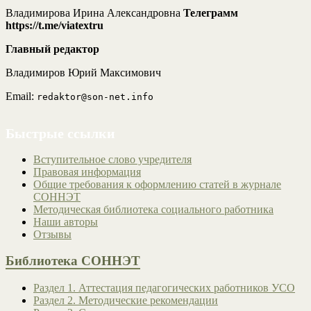
Владимирова Ирина Александровна
Телеграмм
https://t.me/viatextru
Главный редактор
Владимиров Юрий Максимович
Email:
redaktor@son-net.info
Быстрые ссылки
Вступительное слово учредителя
Правовая информация
Общие требования к оформлению статей в журнале
СОННЭТ
Методическая библиотека социального работника
Наши авторы
Отзывы
Библиотека СОННЭТ
Раздел 1. Аттестация педагогических работников УСО
Раздел 2. Методические рекомендации